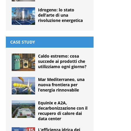
Idrogeno: lo stato
dell’arte di una
rivoluzione energetica
CASE STUDY
Caldo estremo: cosa
succede ai prodotti che
utilizziamo ogni giorno?
Mar Mediterraneo, una
nuova frontiera per
l’energia rinnovabile
Equinix e A2A,
decarbonizzazione con il
recupero di calore dai
data center
L’efficienza idrica dei