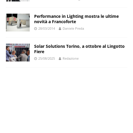
Performance in Lighting mostra le ultime
novità a Francoforte
28/03/2014
Daniele Preda
Solar Solutions Torino, a ottobre al Lingotto
Fiere
25/08/2025
Redazione