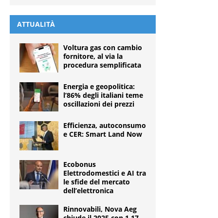
ATTUALITÀ
Voltura gas con cambio
fornitore, al via la
procedura semplificata
Energia e geopolitica:
l’86% degli italiani teme
oscillazioni dei prezzi
Efficienza, autoconsumo
e CER: Smart Land Now
Ecobonus
Elettrodomestici e AI tra
le sfide del mercato
dell’elettronica
Rinnovabili, Nova Aeg
chiude il 2025 con 1,17