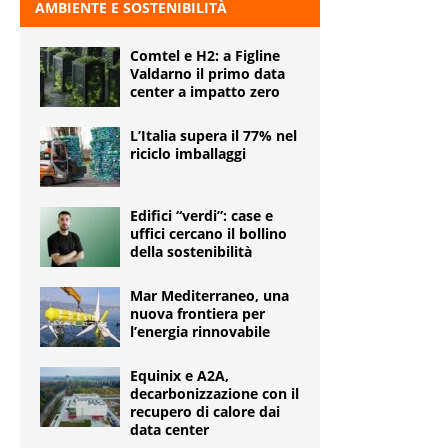
AMBIENTE E SOSTENIBILITÀ
Comtel e H2: a Figline
Valdarno il primo data
center a impatto zero
L’Italia supera il 77% nel
riciclo imballaggi
Edifici “verdi”: case e
uffici cercano il bollino
della sostenibilità
Mar Mediterraneo, una
nuova frontiera per
l’energia rinnovabile
Equinix e A2A,
decarbonizzazione con il
recupero di calore dai
data center