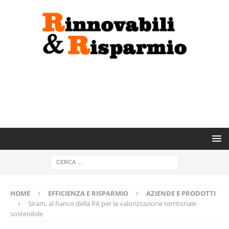
HOME
EFFICIENZA E RISPARMIO
AZIENDE E PRODOTTI
Siram, al fianco della PA per la valorizzazione territoriale
sostenibile