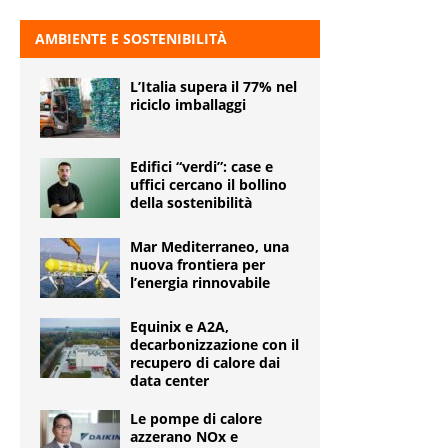
AMBIENTE E SOSTENIBILITÀ
L’Italia supera il 77% nel
riciclo imballaggi
Edifici “verdi”: case e
uffici cercano il bollino
della sostenibilità
Mar Mediterraneo, una
nuova frontiera per
l’energia rinnovabile
Equinix e A2A,
decarbonizzazione con il
recupero di calore dai
data center
Le pompe di calore
azzerano NOx e