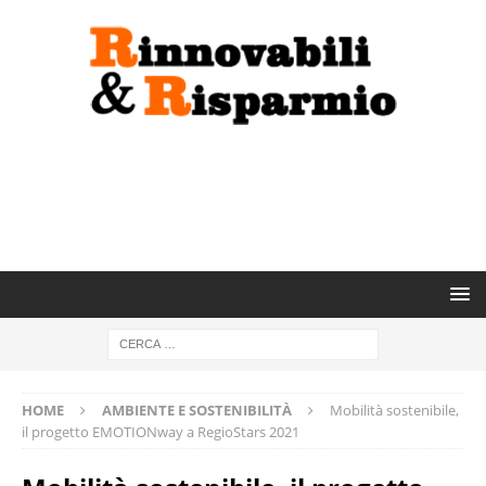
HOME
AMBIENTE E SOSTENIBILITÀ
Mobilità sostenibile,
il progetto EMOTIONway a RegioStars 2021