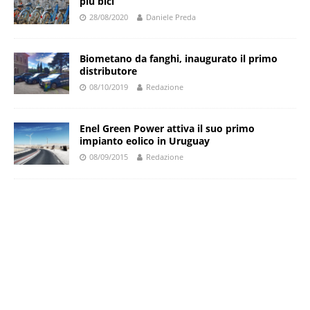
più bici
28/08/2020
Daniele Preda
Biometano da fanghi, inaugurato il primo
distributore
08/10/2019
Redazione
Enel Green Power attiva il suo primo
impianto eolico in Uruguay
08/09/2015
Redazione