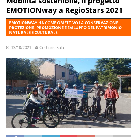
Mobilità sostenibile, il progetto
EMOTIONway a RegioStars 2021
EMOTIONWAY HA COME OBIETTIVO LA CONSERVAZIONE,
PROTEZIONE, PROMOZIONE E SVILUPPO DEL PATRIMONIO
NATURALE E CULTURALE.
13/10/2021
Cristiano Sala