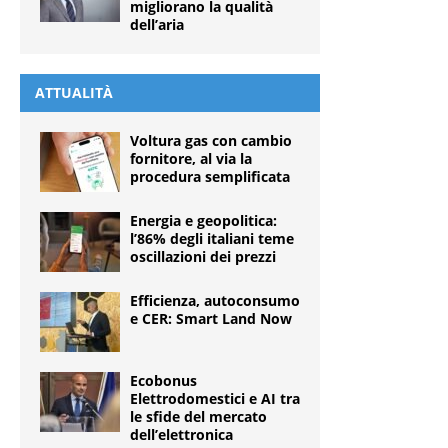
migliorano la qualità
dell’aria
ATTUALITÀ
Voltura gas con cambio
fornitore, al via la
procedura semplificata
Energia e geopolitica:
l’86% degli italiani teme
oscillazioni dei prezzi
Efficienza, autoconsumo
e CER: Smart Land Now
Ecobonus
Elettrodomestici e AI tra
le sfide del mercato
dell’elettronica