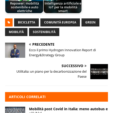
Repower: mobilità
Intelligenza artificiale e
sostenibile e auto
IoT per la mobilità
elettriche
smart
BICICLETTA
COMUNITÀ EUROPEA
GREEN
MOBILITÀ
SOSTENIBILITÀ
PRECEDENTE
Ecco il primo Hydrogen Innovation Report di
Energy&Strategy Group
SUCCESSIVO
Utilitalia: un piano per la decarbonizzazione del
Paese
ARTICOLI CORRELATI
Mobilità post Covid in Italia: meno autobus e