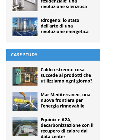
residenziale: una
rivoluzione silenziosa
Idrogeno: lo stato
dell’arte di una
rivoluzione energetica
CASE STUDY
Caldo estremo: cosa
succede ai prodotti che
utilizziamo ogni giorno?
Mar Mediterraneo, una
nuova frontiera per
l’energia rinnovabile
Equinix e A2A,
decarbonizzazione con il
recupero di calore dai
data center