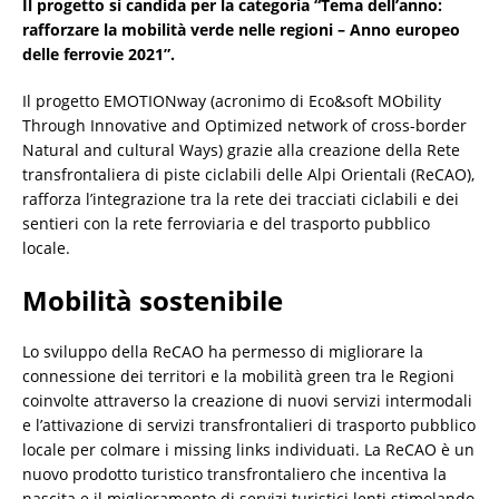
Il progetto si candida per la categoria “Tema dell’anno:
rafforzare la mobilità verde nelle regioni – Anno europeo
delle ferrovie 2021”.
Il progetto EMOTIONway (acronimo di Eco&soft MObility
Through Innovative and Optimized network of cross-border
Natural and cultural Ways) grazie alla creazione della Rete
transfrontaliera di piste ciclabili delle Alpi Orientali (ReCAO),
rafforza l’integrazione tra la rete dei tracciati ciclabili e dei
sentieri con la rete ferroviaria e del trasporto pubblico
locale.
Mobilità sostenibile
Lo sviluppo della ReCAO ha permesso di migliorare la
connessione dei territori e la mobilità green tra le Regioni
coinvolte attraverso la creazione di nuovi servizi intermodali
e l’attivazione di servizi transfrontalieri di trasporto pubblico
locale per colmare i missing links individuati. La ReCAO è un
nuovo prodotto turistico transfrontaliero che incentiva la
nascita e il miglioramento di servizi turistici lenti stimolando