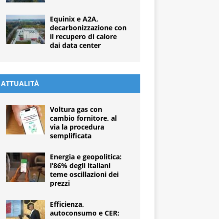
Equinix e A2A,
decarbonizzazione con
il recupero di calore
dai data center
ATTUALITÀ
Voltura gas con
cambio fornitore, al
via la procedura
semplificata
Energia e geopolitica:
l’86% degli italiani
teme oscillazioni dei
prezzi
Efficienza,
autoconsumo e CER: