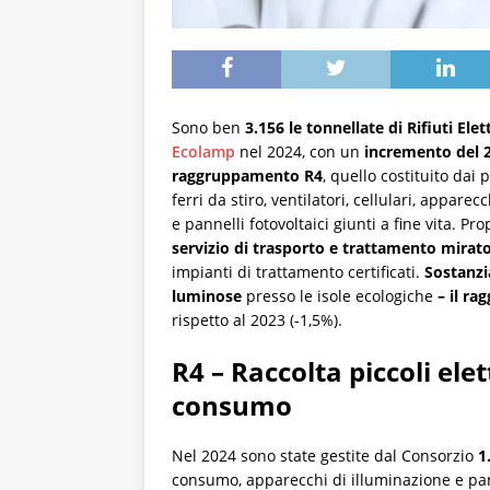
Sono ben
3.156 le tonnellate di Rifiuti Elet
Ecolamp
nel 2024, con un
incremento del 2
raggruppamento R4
, quello costituito dai
ferri da stiro, ventilatori, cellulari, appare
e pannelli fotovoltaici giunti a fine vita. 
servizio di trasporto e trattamento mirat
impianti di trattamento certificati.
Sostanzi
luminose
presso le isole ecologiche
– il ra
rispetto al 2023 (-1,5%).
R4 – Raccolta piccoli ele
consumo
Nel 2024 sono state gestite dal Consorzio
1
consumo, apparecchi di illuminazione e pannel