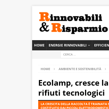
HOME
ENERGIE RINNOVABILI
EFFICIE
HOME
AMBIENTE E SOSTENIBILITÀ
Ecolamp, cresce la
rifiuti tecnologici
LA CRESCITA DELLA RACCOLTA È TRAINAT
COSTITUITO DAI PICCOLI ELETTRODOMESTIC