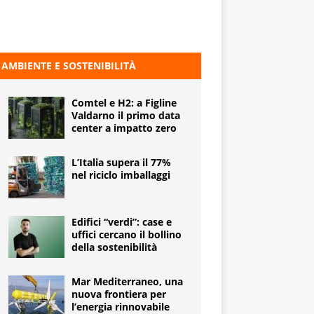
AMBIENTE E SOSTENIBILITÀ
Comtel e H2: a Figline
Valdarno il primo data
center a impatto zero
L’Italia supera il 77%
nel riciclo imballaggi
Edifici “verdi”: case e
uffici cercano il bollino
della sostenibilità
Mar Mediterraneo, una
nuova frontiera per
l’energia rinnovabile