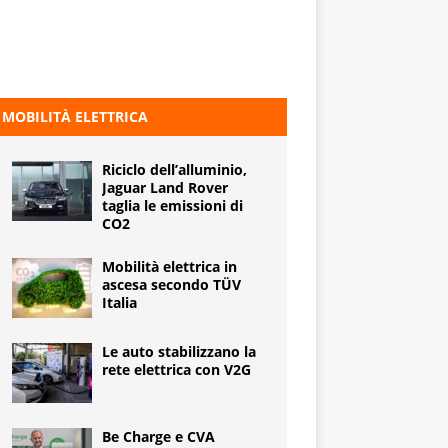
MOBILITÀ ELETTRICA
Riciclo dell’alluminio,
Jaguar Land Rover
taglia le emissioni di
CO2
Mobilità elettrica in
ascesa secondo TÜV
Italia
Le auto stabilizzano la
rete elettrica con V2G
Be Charge e CVA