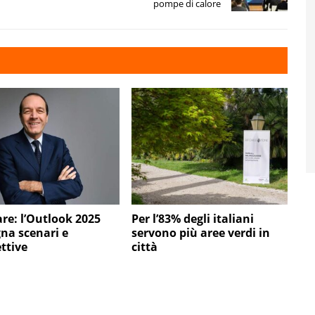
pompe di calore
re: l’Outlook 2025
Per l’83% degli italiani
gna scenari e
servono più aree verdi in
ttive
città