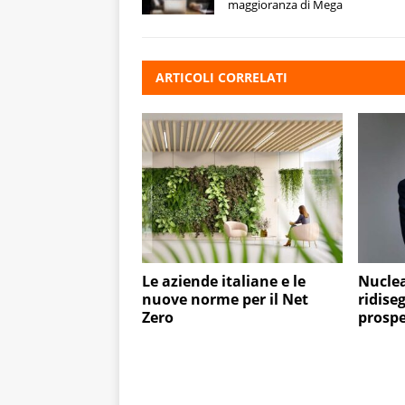
maggioranza di Mega
ARTICOLI CORRELATI
Le aziende italiane e le
Nuclea
nuove norme per il Net
ridise
Zero
prospe