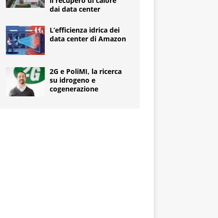
il recupero di calore
dai data center
L’efficienza idrica dei
data center di Amazon
2G e PoliMI, la ricerca
su idrogeno e
cogenerazione