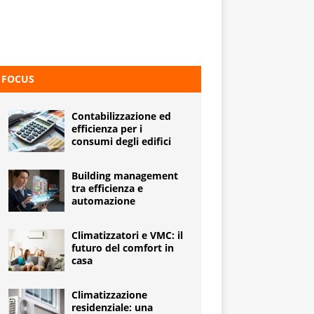
FOCUS
Contabilizzazione ed
efficienza per i
consumi degli edifici
Building management
tra efficienza e
automazione
Climatizzatori e VMC: il
futuro del comfort in
casa
Climatizzazione
residenziale: una