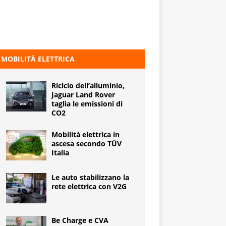
MOBILITÀ ELETTRICA
Riciclo dell’alluminio,
Jaguar Land Rover
taglia le emissioni di
CO2
Mobilità elettrica in
ascesa secondo TÜV
Italia
Le auto stabilizzano la
rete elettrica con V2G
Be Charge e CVA