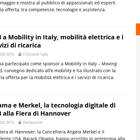
 maggio e mostra al pubblico di appassionati ed esperti
ia offerta, tra competenze, tecnologie e assistenza.
 a Mobility in Italy, mobilità elettrica e i
izi di ricarica
04/2016
Cristiano Sala
a partecipato come sponsor a Mobility in Italy – Moving
, convegno dedicato all’e-mobility e ha illustrato con la
ia offerta per la mobilità elettrica e i servizi di ricarica.
ma e Merkel, la tecnologia digitale di
 alla Fiera di Hannover
04/2016
Redazione
Fiera di Hannover, la Cancelliera Angela Merkel e il
dente USA, Barack Obama, hanno assistito in anteprima alla