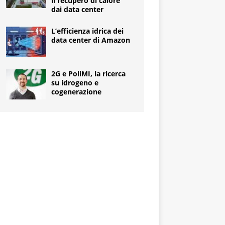
il recupero di calore
dai data center
L’efficienza idrica dei
data center di Amazon
2G e PoliMI, la ricerca
su idrogeno e
cogenerazione