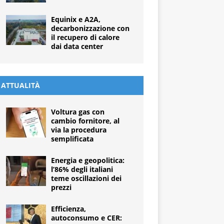
Equinix e A2A,
decarbonizzazione con
il recupero di calore
dai data center
ATTUALITÀ
Voltura gas con
cambio fornitore, al
via la procedura
semplificata
Energia e geopolitica:
l’86% degli italiani
teme oscillazioni dei
prezzi
Efficienza,
autoconsumo e CER: