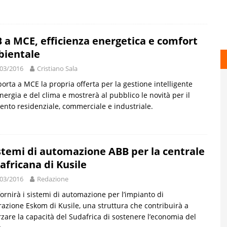
 a MCE, efficienza energetica e comfort
ientale
03/2016
Cristiano Sala
orta a MCE la propria offerta per la gestione intelligente
energia e del clima e mostrerà al pubblico le novità per il
nto residenziale, commerciale e industriale.
istemi di automazione ABB per la centrale
africana di Kusile
03/2016
Redazione
ornirà i sistemi di automazione per l’impianto di
azione Eskom di Kusile, una struttura che contribuirà a
rzare la capacità del Sudafrica di sostenere l’economia del