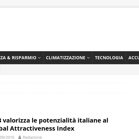
NZA & RISPARMIO
CLIMATIZZAZIONE
TECNOLOGIA
ACC
 valorizza le potenzialità italiane al
bal Attractiveness Index
09/2016
Redazione