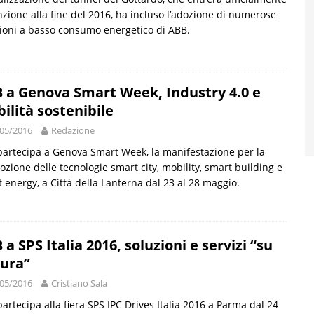
nzione alla fine del 2016, ha incluso l’adozione di numerose
ioni a basso consumo energetico di ABB.
 a Genova Smart Week, Industry 4.0 e
ilità sostenibile
05/2016
Redazione
artecipa a Genova Smart Week, la manifestazione per la
zione delle tecnologie smart city, mobility, smart building e
 energy, a Città della Lanterna dal 23 al 28 maggio.
 a SPS Italia 2016, soluzioni e servizi “su
ura”
05/2016
Cristiano Sala
artecipa alla fiera SPS IPC Drives Italia 2016 a Parma dal 24