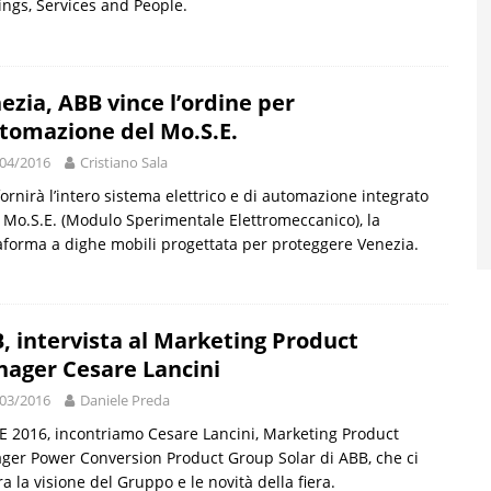
ings, Services and People.
ezia, ABB vince l’ordine per
utomazione del Mo.S.E.
04/2016
Cristiano Sala
ornirà l’intero sistema elettrico e di automazione integrato
l Mo.S.E. (Modulo Sperimentale Elettromeccanico), la
aforma a dighe mobili progettata per proteggere Venezia.
, intervista al Marketing Product
ager Cesare Lancini
03/2016
Daniele Preda
 2016, incontriamo Cesare Lancini, Marketing Product
er Power Conversion Product Group Solar di ABB, che ci
tra la visione del Gruppo e le novità della fiera.