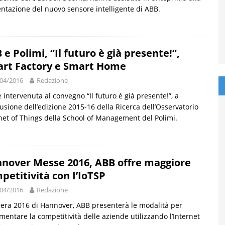
ntazione del nuovo sensore intelligente di ABB.
 e Polimi, “Il futuro è già presente!”,
rt Factory e Smart Home
04/2016
Redazione
 intervenuta al convegno “Il futuro è già presente!”, a
usione dell’edizione 2015-16 della Ricerca dell’Osservatorio
net of Things della School of Management del Polimi.
nover Messe 2016, ABB offre maggiore
petitività con I’IoTSP
04/2016
Redazione
fiera 2016 di Hannover, ABB presenterà le modalità per
mentare la competitività delle aziende utilizzando l’Internet