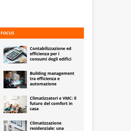
FOCUS
Contabilizzazione ed
efficienza per i
consumi degli edifici
Building management
tra efficienza e
automazione
Climatizzatori e VMC: il
futuro del comfort in
casa
Climatizzazione
residenziale: una