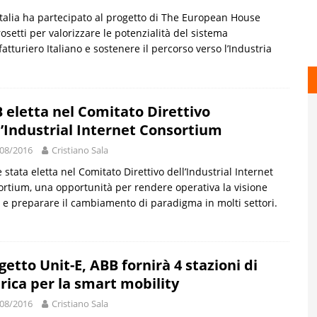
talia ha partecipato al progetto di The European House
setti per valorizzare le potenzialità del sistema
atturiero Italiano e sostenere il percorso verso l’Industria
 eletta nel Comitato Direttivo
l’Industrial Internet Consortium
08/2016
Cristiano Sala
 stata eletta nel Comitato Direttivo dell’Industrial Internet
rtium, una opportunità per rendere operativa la visione
 e preparare il cambiamento di paradigma in molti settori.
getto Unit-E, ABB fornirà 4 stazioni di
arica per la smart mobility
08/2016
Cristiano Sala