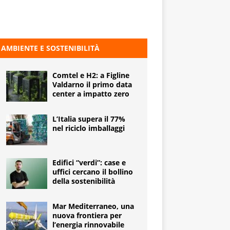
AMBIENTE E SOSTENIBILITÀ
Comtel e H2: a Figline
Valdarno il primo data
center a impatto zero
L’Italia supera il 77%
nel riciclo imballaggi
Edifici “verdi”: case e
uffici cercano il bollino
della sostenibilità
Mar Mediterraneo, una
nuova frontiera per
l’energia rinnovabile