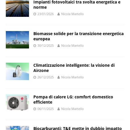
Impianti fotovoltaici tra svolta energetica e
norme
23/01/2026
Nicola Martello
Biomasse solide per la transizione energetica
europea
30/12/2025
Nicola Martello
Climatizzazione intelligente: la visione di
Airzone
26/12/2025
Nicola Martello
Pompa di calore LG: comfort domestico
efficiente
06/11/2025
Nicola Martello
Biocarburanti: T&E mette in dubbio impatto