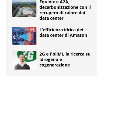
Equinix e A2A,
decarbonizzazione con il
recupero di calore dai
data center
L’efficienza idrica dei
data center di Amazon
2G e PoliMI, la ricerca su
idrogeno e
cogenerazione