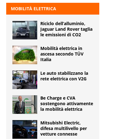
MOBILITÀ ELETTRICA
Riciclo dell’alluminio,
Jaguar Land Rover taglia
le emissioni di CO2
Mobilità elettrica in
ascesa secondo TÜV
Italia
Le auto stabilizzano la
rete elettrica con V2G
Be Charge e CVA
sostengono attivamente
la mobilità elettrica
Mitsubishi Electric,
difesa multilivello per
vetture connesse