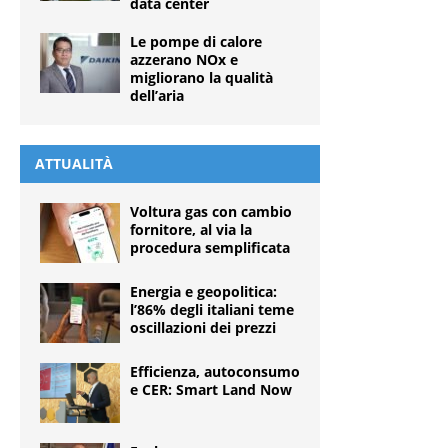
data center
Le pompe di calore
azzerano NOx e
migliorano la qualità
dell’aria
ATTUALITÀ
Voltura gas con cambio
fornitore, al via la
procedura semplificata
Energia e geopolitica:
l’86% degli italiani teme
oscillazioni dei prezzi
Efficienza, autoconsumo
e CER: Smart Land Now