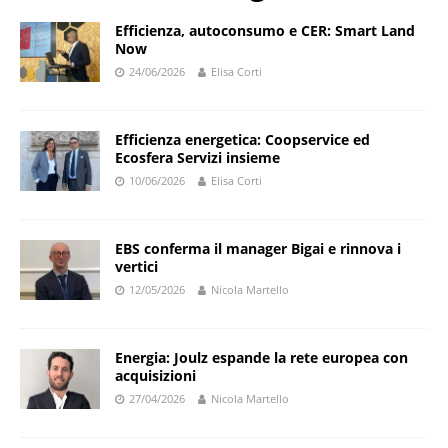
Efficienza, autoconsumo e CER: Smart Land
Now
24/06/2026
Elisa Corti
Efficienza energetica: Coopservice ed
Ecosfera Servizi insieme
10/06/2026
Elisa Corti
EBS conferma il manager Bigai e rinnova i
vertici
12/05/2026
Nicola Martello
Energia: Joulz espande la rete europea con
acquisizioni
27/04/2026
Nicola Martello