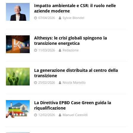
Impatto ambientale e CSR: il ruolo nelle
aziende moderne
07/04/2026
Sylvie Blondel
Althesys: le crisi globali spingono la
transizione energetica
11/03/2026
Redazione
La generazione distribuita al centro della
transizione
25/02/2026
Nicola Martello
La Direttiva EPBD Case Green guida la
riqualificazione
12/02/2026
Manuel Castoldi