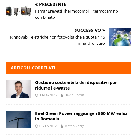
PRECEDENTE
Famar Brevetti Thermocombi, il termocamino
combinato
SUCCESSIVO
Rinnovabili elettriche non fotovoltaiche a quota 4,15
miliardi di Euro
ARTICOLI CORRELATI
Gestione sostenibile dei dispositivi per
ridurre l’e-waste
11/06/2025
David Parras
Enel Green Power raggiunge i 500 MW eolici
in Romania
05/12/2012
Mattia Verga