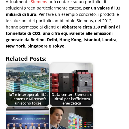
Attualmente
Siemens
può contare su un portfolio di
soluzioni green particolarmente esteso,
per un valore di 33
miliardi di Euro
. Per fare un esempio concreto, i prodotti e
le soluzioni del portfolio ambientale Siemens, nel 2012,
hanno permesso ai clienti di
abbattere circa 330 milioni di
tonnellate di CO2, una cifra equivalente alle emissioni
generate da Berlino, Delhi, Hong Kong, Istanbul, Londra,
New York, Singapore e Tokyo.
Related Posts:
IoT e interoperabilità:
Data center: Siemens e
Siemens e Microsoft
Rittal per l’efficienza
uniscono forze
energetica