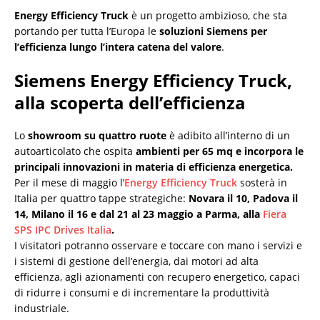
Energy Efficiency Truck
è un progetto ambizioso, che sta
portando per tutta l’Europa le
soluzioni Siemens per
l’efficienza lungo l’intera catena del valore
.
Siemens Energy Efficiency Truck,
alla scoperta dell’efficienza
Lo
showroom su quattro ruote
è adibito all’interno di un
autoarticolato che ospita
ambienti per 65 mq e incorpora le
principali innovazioni in materia di efficienza energetica.
Per il mese di maggio l’
Energy Efficiency Truck
sosterà in
Italia per quattro tappe strategiche:
Novara il 10, Padova il
14, Milano il 16 e dal 21 al 23 maggio a Parma, alla
Fiera
SPS IPC Drives Italia
.
I visitatori potranno osservare e toccare con mano i servizi e
i sistemi di gestione dell’energia, dai motori ad alta
efficienza, agli azionamenti con recupero energetico, capaci
di ridurre i consumi e di incrementare la produttività
industriale.