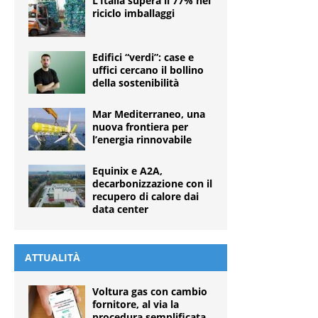
L’Italia supera il 77% nel
riciclo imballaggi
Edifici “verdi”: case e
uffici cercano il bollino
della sostenibilità
Mar Mediterraneo, una
nuova frontiera per
l’energia rinnovabile
Equinix e A2A,
decarbonizzazione con il
recupero di calore dai
data center
ATTUALITÀ
Voltura gas con cambio
fornitore, al via la
procedura semplificata