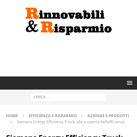
HOME
EFFICIENZA E RISPARMIO
AZIENDE E PRODOTTI
Siemens Energy Efficiency Truck, alla scoperta dell’efficienza