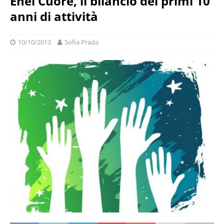
Enel Cuore, il bilancio dei primi 10
anni di attività
10/10/2013
Sofia Prada