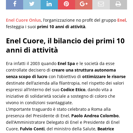
Enel Cuore Onlus
, l’organizzazione no profit del gruppo
Enel
,
festeggia i suoi
primi 10 anni di attività
.
Enel Cuore, il bilancio dei primi 10
anni di attività
Era infatti il 2003 quando
Enel Spa
e le società da esse
controllate decisero di
creare una struttura autonoma
senza scopo di lucro
con l’obiettivo di
ottimizzare le risorse
destinate dell’azienda alla filantropia, nel rispetto dei valori
espressi all’interno del suo
Codice Etico
, dando vita a
iniziative di solidarietà sociale a sostegno di coloro che
vivono in condizioni svantaggiate.
L’importante traguardo è stato celebrato a Roma alla
presenza del Presidente di Enel,
Paolo Andrea Colombo
,
dell’Amministratore Delegato di Enel e Presidente di Enel
Cuore,
Fulvio Conti
, del ministro della Salute,
Beatrice