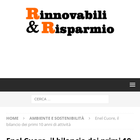
HOME
AMBIENTE E SOSTENIBILITÀ
Enel Cuore, il
bilancio dei primi 10 anni di attività