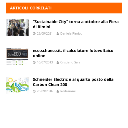
ARTICOLI CORRELATI
“Sustainable City” torna a ottobre alla Fiera
di Rimini
28/09/2021
Daniela Rimicci
eco.schueco.it, il calcolatore fotovoltaico
online
16/07/2013
Cristiano Sala
Schneider Electric è al quarto posto della
Carbon Clean 200
26/09/2016
Redazione