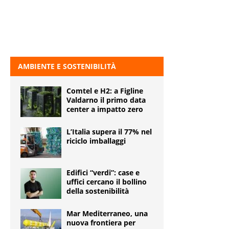
AMBIENTE E SOSTENIBILITÀ
Comtel e H2: a Figline
Valdarno il primo data
center a impatto zero
L’Italia supera il 77% nel
riciclo imballaggi
Edifici “verdi”: case e
uffici cercano il bollino
della sostenibilità
Mar Mediterraneo, una
nuova frontiera per