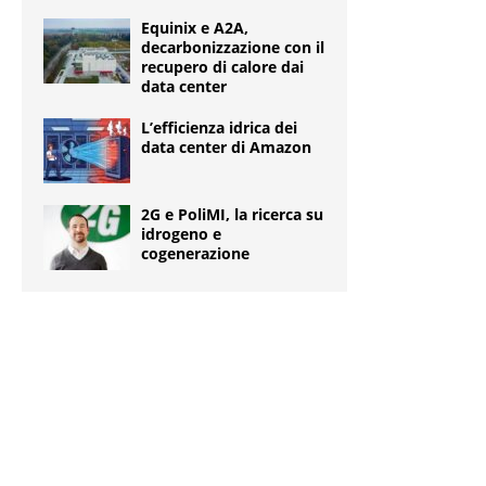
Equinix e A2A,
decarbonizzazione con il
recupero di calore dai
data center
L’efficienza idrica dei
data center di Amazon
2G e PoliMI, la ricerca su
idrogeno e
cogenerazione