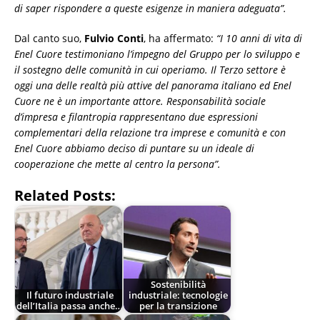
di saper rispondere a queste esigenze in
maniera adeguata”.
Dal canto suo,
Fulvio Conti
, ha affermato:
“I 10 anni di vita di
Enel Cuore testimoniano l’impegno del Gruppo per lo sviluppo e
il sostegno delle comunità in cui operiamo. Il Terzo settore è
oggi una delle realtà più attive del panorama italiano ed Enel
Cuore ne è un importante attore. Responsabilità sociale
d’impresa e filantropia rappresentano due espressioni
complementari della relazione tra imprese e comunità e con
Enel Cuore abbiamo deciso di puntare su un ideale di
cooperazione che mette al centro la persona”.
Related Posts:
Sostenibilità
Il futuro industriale
industriale: tecnologie
dell’Italia passa anche…
per la transizione