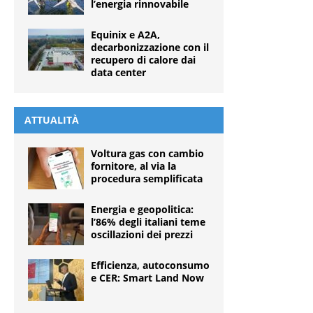
l’energia rinnovabile
Equinix e A2A,
decarbonizzazione con il
recupero di calore dai
data center
ATTUALITÀ
Voltura gas con cambio
fornitore, al via la
procedura semplificata
Energia e geopolitica:
l’86% degli italiani teme
oscillazioni dei prezzi
Efficienza, autoconsumo
e CER: Smart Land Now