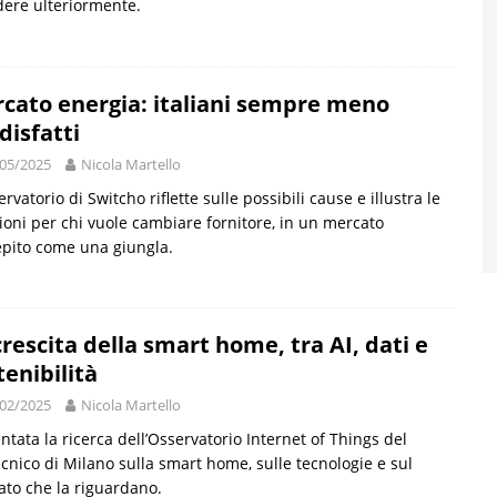
ere ulteriormente.
cato energia: italiani sempre meno
disfatti
05/2025
Nicola Martello
ervatorio di Switcho riflette sulle possibili cause e illustra le
ioni per chi vuole cambiare fornitore, in un mercato
pito come una giungla.
crescita della smart home, tra AI, dati e
tenibilità
02/2025
Nicola Martello
ntata la ricerca dell’Osservatorio Internet of Things del
ecnico di Milano sulla smart home, sulle tecnologie e sul
to che la riguardano.