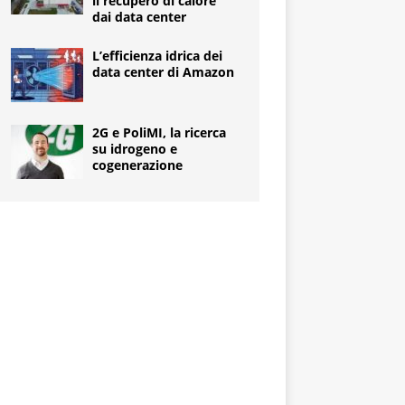
il recupero di calore
dai data center
L’efficienza idrica dei
data center di Amazon
2G e PoliMI, la ricerca
su idrogeno e
cogenerazione