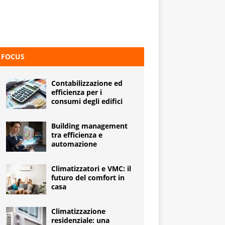
FOCUS
Contabilizzazione ed
efficienza per i
consumi degli edifici
Building management
tra efficienza e
automazione
Climatizzatori e VMC: il
futuro del comfort in
casa
Climatizzazione
residenziale: una