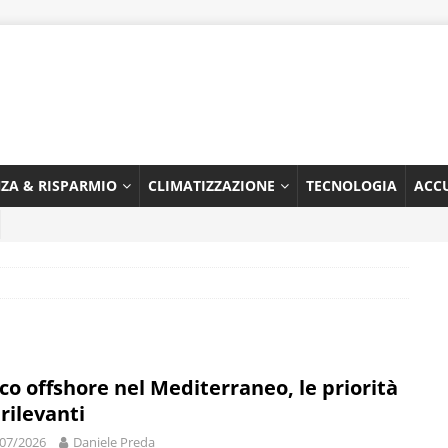
NZA & RISPARMIO
CLIMATIZZAZIONE
TECNOLOGIA
ACC
ico offshore nel Mediterraneo, le priorità
 rilevanti
07/2026
Daniele Preda