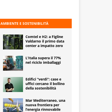
AMBIENTE E SOSTENIBILITÀ
Comtel e H2: a Figline
Valdarno il primo data
center a impatto zero
L’Italia supera il 77%
nel riciclo imballaggi
Edifici “verdi”: case e
uffici cercano il bollino
della sostenibilità
Mar Mediterraneo, una
nuova frontiera per
l’energia rinnovabile