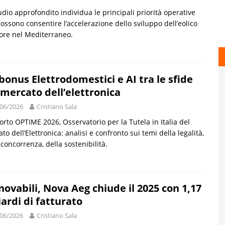
udio approfondito individua le principali priorità operative
ossono consentire l’accelerazione dello sviluppo dell’eolico
ore nel Mediterraneo.
bonus Elettrodomestici e AI tra le sfide
 mercato dell’elettronica
06/2026
Cristiano Sala
rto OPTIME 2026, Osservatorio per la Tutela in Italia del
to dell’Elettronica: analisi e confronto sui temi della legalità,
 concorrenza, della sostenibilità.
novabili, Nova Aeg chiude il 2025 con 1,17
iardi di fatturato
06/2026
Cristiano Sala