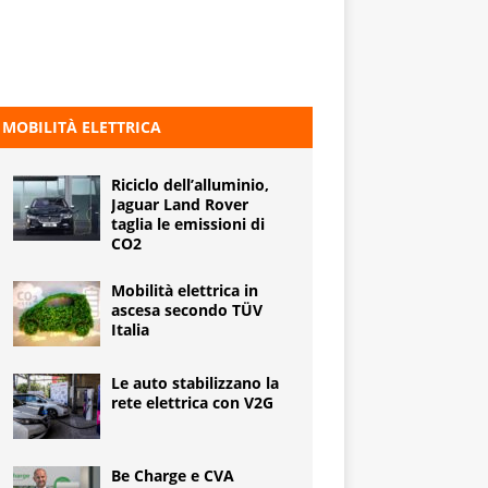
MOBILITÀ ELETTRICA
Riciclo dell’alluminio,
Jaguar Land Rover
taglia le emissioni di
CO2
Mobilità elettrica in
ascesa secondo TÜV
Italia
Le auto stabilizzano la
rete elettrica con V2G
Be Charge e CVA