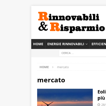
HOME
ENERGIE RINNOVABILI
EFFICIE
HOME
mercato
mercato
Eol
più
28/