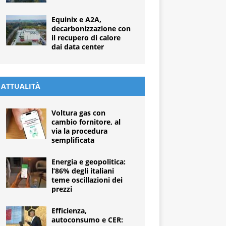
Equinix e A2A,
decarbonizzazione con
il recupero di calore
dai data center
ATTUALITÀ
Voltura gas con
cambio fornitore, al
via la procedura
semplificata
Energia e geopolitica:
l’86% degli italiani
teme oscillazioni dei
prezzi
Efficienza,
autoconsumo e CER: