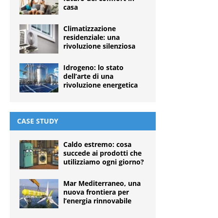
casa
Climatizzazione
residenziale: una
rivoluzione silenziosa
Idrogeno: lo stato
dell’arte di una
rivoluzione energetica
CASE STUDY
Caldo estremo: cosa
succede ai prodotti che
utilizziamo ogni giorno?
Mar Mediterraneo, una
nuova frontiera per
l’energia rinnovabile