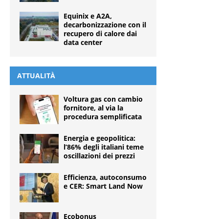
Equinix e A2A,
decarbonizzazione con il
recupero di calore dai
data center
ATTUALITÀ
Voltura gas con cambio
fornitore, al via la
procedura semplificata
Energia e geopolitica:
l’86% degli italiani teme
oscillazioni dei prezzi
Efficienza, autoconsumo
e CER: Smart Land Now
Ecobonus