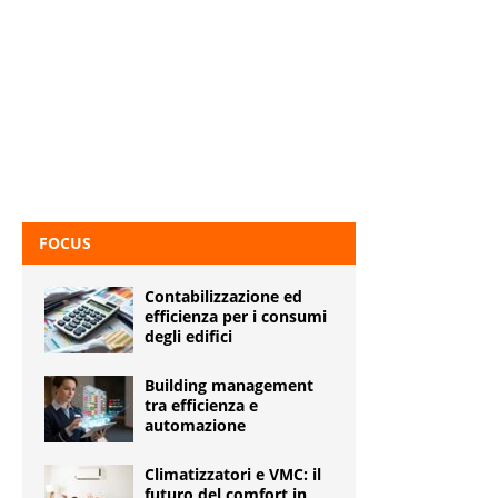
FOCUS
Contabilizzazione ed
efficienza per i consumi
degli edifici
Building management
tra efficienza e
automazione
Climatizzatori e VMC: il
futuro del comfort in