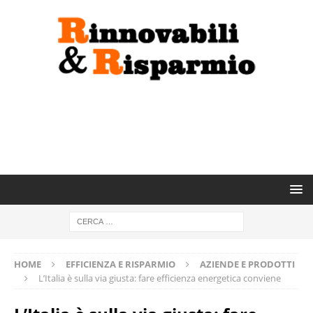
HOME
EFFICIENZA E RISPARMIO
AZIENDE E PRODOTTI
L’Italia è sulla via giusta: fare efficienza energetica conviene