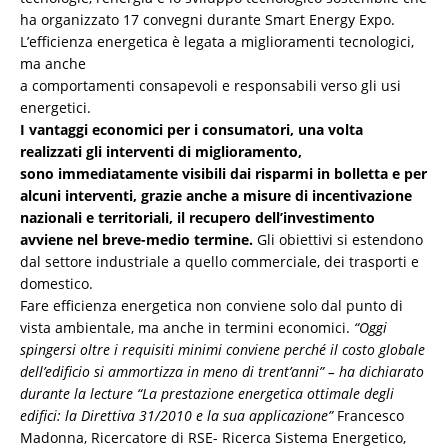
ha organizzato 17 convegni durante Smart Energy Expo.
L’efficienza energetica è legata a miglioramenti tecnologici,
ma anche
a comportamenti consapevoli e responsabili verso gli usi
energetici.
I vantaggi economici per i consumatori, una volta
realizzati gli interventi di miglioramento,
sono
immediatamente visibili dai risparmi in bolletta e per
alcuni interventi, grazie anche a misure di
incentivazione
nazionali e territoriali, il recupero dell’investimento
avviene nel breve-medio termine.
Gli obiettivi si estendono
dal settore industriale a quello commerciale, dei trasporti e
domestico.
Fare efficienza energetica non conviene solo dal punto di
vista ambientale, ma anche in termini economici.
“Oggi
spingersi oltre i requisiti minimi conviene perché il costo globale
dell’edificio si ammortizza in meno di trent’anni” – ha dichiarato
durante la lecture “La prestazione energetica ottimale degli
edifici: la Direttiva 31/2010 e la sua applicazione”
Francesco
Madonna, Ricercatore di RSE- Ricerca Sistema Energetico,