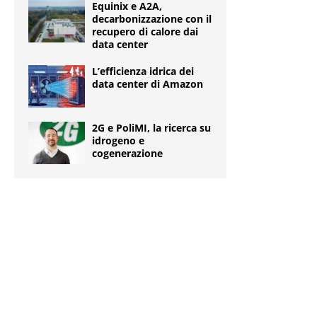
Equinix e A2A,
decarbonizzazione con il
recupero di calore dai
data center
L’efficienza idrica dei
data center di Amazon
2G e PoliMI, la ricerca su
idrogeno e
cogenerazione