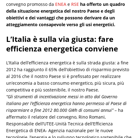
convegno promosso da
ENEA
e
RSE
ha offerto un quadro
della situazione energetica del nostro Paese e degli
obiettivi e dei vantaggi che possono derivare da un
atteggiamento consapevole verso gli usi energetici.
L’Italia è sulla via giusta: fare
efficienza energetica conviene
L’Italia dell’efficienza energetica è sulla strada giusta: a fine
2012 ha raggiunto il 65% dell’obiettivo di risparmio previsto
al 2016 che il nostro Paese si è prefissato per realizzare
un’economia a basso consumo energetico, più sicura, più
competitiva e più sostenibile, il nostro Paese.
“Gli strumenti di incentivazione messi in atto dal Governo
italiano per l’efficienza energetica hanno permesso al Paese di
risparmiare a fine 2012 80.000 GWh di consumi annui”
– ha
affermato il relatore del convegno, Rino Romani,
Responsabile dell’UTEE-Unità Tecnica dell’Efficienza
Energetica di ENEA- Agenzia nazionale per le nuove
tecnologie, l’energia e lo sviluppo tecnologico sostenibile che