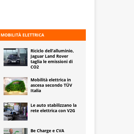
MOBILITÀ ELETTRICA
Riciclo dell’alluminio,
Jaguar Land Rover
taglia le emissioni di
CO2
Mobilità elettrica in
ascesa secondo TÜV
Italia
Le auto stabilizzano la
rete elettrica con V2G
Be Charge e CVA