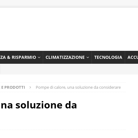
NZA & RISPARMIO
CLIMATIZZAZIONE
TECNOLOGIA
ACC
 E PRODOTTI
Pompe di calore, una soluzione da considerare
una soluzione da