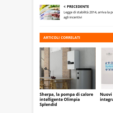
PRECEDENTE
Legge di stabilità 2014, arriva la 
agli incentivi
ARTICOLI CORRELATI
Sherpa, la pompa di calore
Nuovi 
intelligente Olimpia
integr
Splendid