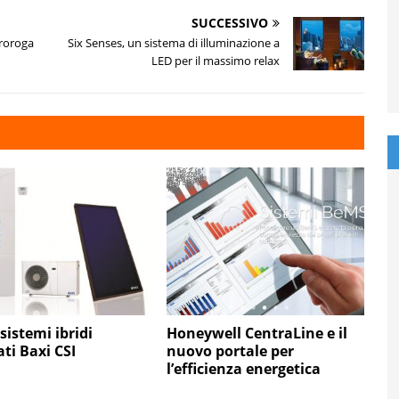
SUCCESSIVO
proroga
Six Senses, un sistema di illuminazione a
LED per il massimo relax
sistemi ibridi
Honeywell CentraLine e il
ati Baxi CSI
nuovo portale per
l’efficienza energetica