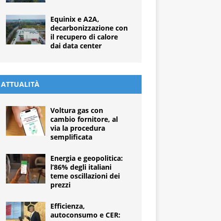
Equinix e A2A,
decarbonizzazione con
il recupero di calore
dai data center
ATTUALITÀ
Voltura gas con
cambio fornitore, al
via la procedura
semplificata
Energia e geopolitica:
l’86% degli italiani
teme oscillazioni dei
prezzi
Efficienza,
autoconsumo e CER: