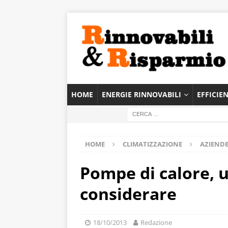
HOME
ENERGIE RINNOVABILI
EFFICIE
HOME
CLIMATIZZAZIONE
AZIENDE
Pompe di calore, 
considerare
18/10/2013
Redazione