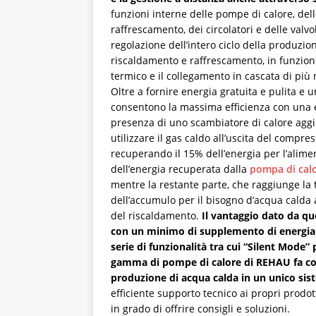
funzioni interne delle pompe di calore, de
raffrescamento, dei circolatori e delle valv
regolazione dell’intero ciclo della produzion
riscaldamento e raffrescamento, in funzione 
termico e il collegamento in cascata di più 
Oltre a fornire energia gratuita e pulita e
consentono la massima efficienza con una e
presenza di uno scambiatore di calore aggi
utilizzare il gas caldo all’uscita del compr
recuperando il 15% dell’energia per l’alimen
dell’energia recuperata dalla
pompa di cal
mentre la restante parte, che raggiunge la 
dell’accumulo per il bisogno d’acqua calda a
del riscaldamento.
Il vantaggio dato da qu
con un minimo di supplemento di energia
serie di funzionalità tra cui “Silent Mode” 
gamma di pompe di calore di REHAU fa co
produzione di acqua calda in un unico si
efficiente supporto tecnico ai propri prodo
in grado di offrire consigli e soluzioni.