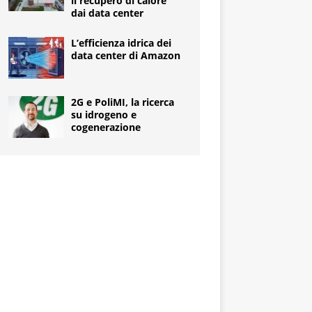
il recupero di calore
dai data center
L’efficienza idrica dei
data center di Amazon
2G e PoliMI, la ricerca
su idrogeno e
cogenerazione