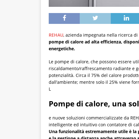
REHAU
, azienda impegnata nella ricerca di
pompe di calore ad alta efficienza, disponi
energetiche.
Le pompe di calore, che possono essere util
riscaldamento/raffrescamento radiante e ge
potenzialità. Circa il 75% del calore prodot
dall’ambiente; mentre solo il 25% viene forn
L
Pompe di calore, una so
e nuove soluzioni commercializzate da REH
intelligente ed intuitivo con contatore di c
Una funzionalità estremamente utile è la po
e la gestione a distanza anche attraverso