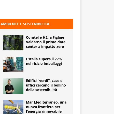
AMBIENTE E SOSTENIBILITÀ
Comtel e H2: a Figline
Valdarno il primo data
center a impatto zero
L’Italia supera il 77%
nel riciclo imballaggi
Edifici “verdi”: case e
uffici cercano il bollino
della sostenibilità
Mar Mediterraneo, una
nuova frontiera per
l’energia rinnovabile