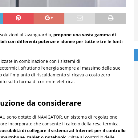
 soluzioni all’avanguardia,
propone una vasta gamma di
bili con differenti potenze e idonee per tutte e tre le fonti
izzate in combinazione con i sistemi di
otermici, sfruttano l’energia sempre al massimo delle sue
to dall’impianto di riscaldamento si ricava a costo zero
ito sotto forma di corrente elettrica.
luzione da considerare
AU sono dotate di NAVIGATOR, un sistema di regolazione
alore incorporato che consente il calcolo della resa termica.
ssibilità di collegare il sistema ad Internet per il controllo
 smartphone, tablet o notebook.
Oltre al controllo delle