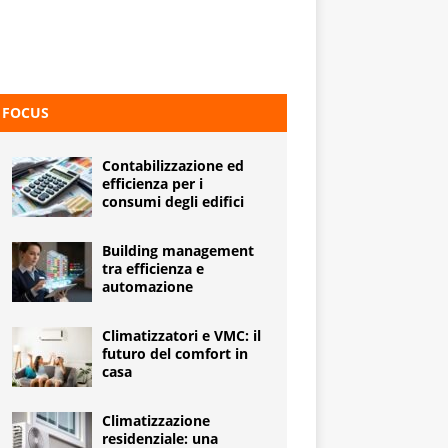
FOCUS
Contabilizzazione ed
efficienza per i
consumi degli edifici
Building management
tra efficienza e
automazione
Climatizzatori e VMC: il
futuro del comfort in
casa
Climatizzazione
residenziale: una