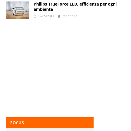
Philips TrueForce LED, efficienza per ogni
ambiente
12/05/2017
Redazione
FOCUS