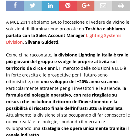
A MCE 2014 abbiamo avuto l’occasione di vedere da vicino le
soluzioni di illuminazione proposte da
Toshiba e abbiamo
parlato con la Sales Account Manager
Lighting Systems
Division
, Silvana Guidetti.
Come ci ha raccontato,
la divisione Lighting in Italia è tra le
più giovani del gruppo e svolge le proprie attività sul
territorio da circa 4 anni.
Il mercato delle soluzioni a LED è
in forte crescita e le prospettive per il futuro sono
ottimistiche, con
uno sviluppo del +20% anno su anno
.
Particolarmente attraente per gli investitori e le aziende,
la
formula del noleggio operativo, con rate ritagliate su
misura che includono il ritorno dell’investimento e la
possibilità di riscatto finale dell’infrastruttura installata.
Attualmente la divisione si sta occupando di far conoscere le
nuove realtà e tecnologie, sondando il mercato e
sviluppando una
strategia che opera unicamente tramite il
canale indiretto.