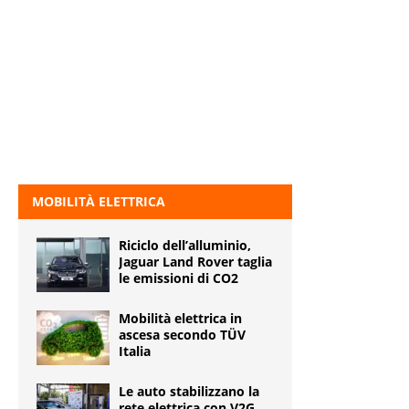
MOBILITÀ ELETTRICA
Riciclo dell’alluminio,
Jaguar Land Rover taglia
le emissioni di CO2
Mobilità elettrica in
ascesa secondo TÜV
Italia
Le auto stabilizzano la
rete elettrica con V2G