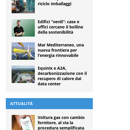
riciclo imballaggi
Edifici “verdi”: case e
uffici cercano il bollino
della sostenibilità
Mar Mediterraneo, una
nuova frontiera per
l’energia rinnovabile
Equinix e A2A,
decarbonizzazione con il
recupero di calore dai
data center
ATTUALITÀ
Voltura gas con cambio
fornitore, al via la
procedura semplificata