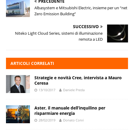
PRECEDENTE
Albasystem e Mitsubishi Electric, insieme per un “net
Zero Emission Building”
SUCCESSIVO
Niteko Light Cloud Series, sistemi di illuminazione
remota a LED
ARTICOLI CORRELATI
Strategie e novità Cree, intervista a Mauro
Ceresa
13/10/2017
Daniele Preda
Aster, il manuale dell’inquilino per
risparmiare energia
28/02/2019
Donato Corvi