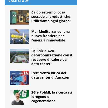
CASE STUDY
Caldo estremo: cosa
succede ai prodotti che
utilizziamo ogni giorno?
Mar Mediterraneo, una
nuova frontiera per
l’energia rinnovabile
Equinix e A2A,
decarbonizzazione con il
recupero di calore dai
data center
L’efficienza idrica dei
data center di Amazon
2G e PoliMI, la ricerca su
idrogeno e
cogenerazione