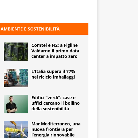
AMBIENTE E SOSTENIBILITÀ
Comtel e H2: a Figline
Valdarno il primo data
center a impatto zero
L’Italia supera il 77%
nel riciclo imballaggi
Edifici “verdi”: case e
uffici cercano il bollino
della sostenibilità
Mar Mediterraneo, una
nuova frontiera per
l’energia rinnovabile