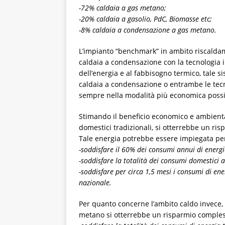
-72% caldaia a gas metano;
-20% caldaia a gasolio, PdC, Biomasse etc;
-8% caldaia a condensazione a gas metano.
L’impianto “benchmark” in ambito riscalda
caldaia a condensazione con la tecnologia i
dell’energia e al fabbisogno termico, tale 
caldaia a condensazione o entrambe le tec
sempre nella modalità più economica possi
Stimando il beneficio economico e ambienta
domestici tradizionali, si otterrebbe un ri
Tale energia potrebbe essere impiegata pe
-soddisfare il 60% dei consumi annui di energia
-soddisfare la totalità dei consumi domestici an
-soddisfare per circa 1,5 mesi i consumi di ener
nazionale.
Per quanto concerne l’ambito caldo invece, 
metano si otterrebbe un risparmio compless