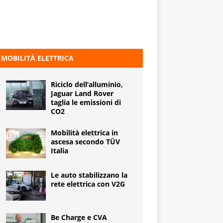
MOBILITÀ ELETTRICA
Riciclo dell’alluminio,
Jaguar Land Rover
taglia le emissioni di
CO2
Mobilità elettrica in
ascesa secondo TÜV
Italia
Le auto stabilizzano la
rete elettrica con V2G
Be Charge e CVA