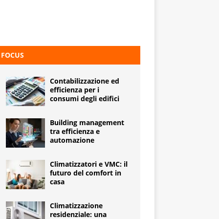
FOCUS
Contabilizzazione ed
efficienza per i
consumi degli edifici
Building management
tra efficienza e
automazione
Climatizzatori e VMC: il
futuro del comfort in
casa
Climatizzazione
residenziale: una