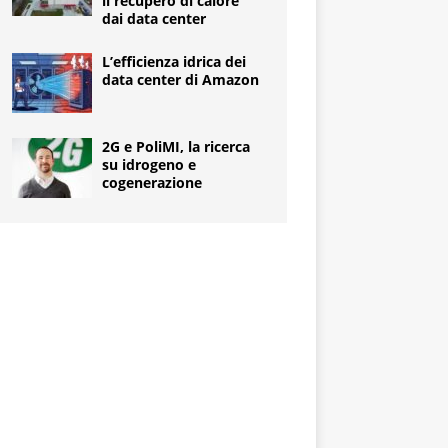
il recupero di calore
dai data center
L’efficienza idrica dei
data center di Amazon
2G e PoliMI, la ricerca
su idrogeno e
cogenerazione