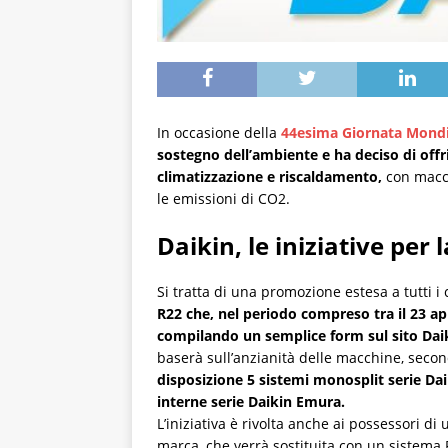
In occasione della
44esima Giornata Mondia
sostegno dell’ambiente e ha deciso di offri
climatizzazione e riscaldamento,
con macch
le emissioni di CO2.
Daikin, le iniziative per
Si tratta di una promozione estesa a tutti i 
R22 che, nel periodo compreso tra il 23 apr
compilando un semplice form sul sito Daik
baserà sull’anzianità delle macchine, secon
disposizione 5 sistemi monosplit serie Dai
interne serie Daikin Emura.
L’iniziativa è rivolta anche ai possessori d
marca, che verrà sostituita con un sistema