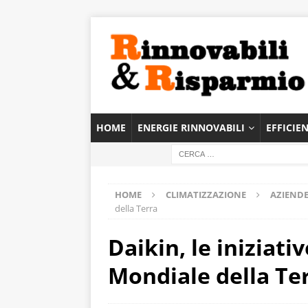
HOME
ENERGIE RINNOVABILI
EFFICIE
HOME
CLIMATIZZAZIONE
AZIENDE
della Terra
Daikin, le iniziati
Mondiale della Te