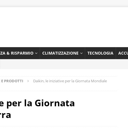
NZA & RISPARMIO
CLIMATIZZAZIONE
TECNOLOGIA
ACC
 E PRODOTTI
Daikin, le iniziative per la Giornata Mondiale
ve per la Giornata
rra