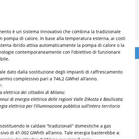
mento è un sistema innovativo che combina la tradizionale
n pompa di calore. In base alla temperatura esterna, ai costi
sistema ibrido attiva automaticamente la pompa di calore o la
nologie contemporaneamente con l’obiettivo di funzionare
bile.
le dato dalla sostituzione degli impianti di raffrescamento
sparmio complessivo pari a 746,2 GWhel all’anno.
r:
 elettrica dei cittadini di Milano;
nui di energia elettrica delle regioni Valle D’Aosta e Basilicata;
gia elettrica per l’illuminazione pubblica sull’intero territorio
sostituendo le caldaie “tradizionali” domestiche a gas
ivo di 41.002 GWhth all’anno. Tale energia basterebbe a: