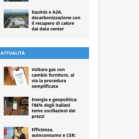
Equinix e A2A,
decarbonizzazione con
il recupero di calore
dai data center
ATTUALITÀ
Voltura gas con
cambio fornitore, al
via la procedura
semplificata
Energia e geopolitica:
l’86% degli italiani
teme oscillazioni dei
prezzi
Efficienza,
autoconsumo e CER: