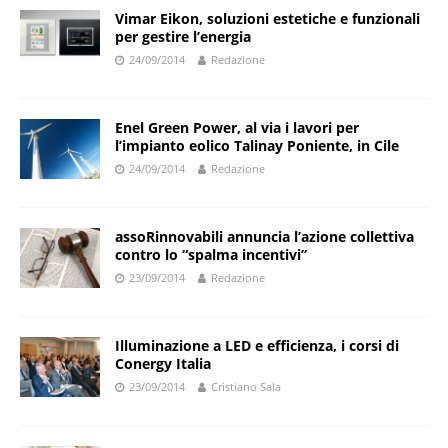
Vimar Eikon, soluzioni estetiche e funzionali
per gestire l’energia
24/09/2014
Redazione
Enel Green Power, al via i lavori per
l’impianto eolico Talinay Poniente, in Cile
24/09/2014
Redazione
assoRinnovabili annuncia l’azione collettiva
contro lo “spalma incentivi”
23/09/2014
Redazione
Illuminazione a LED e efficienza, i corsi di
Conergy Italia
23/09/2014
Cristiano Sala