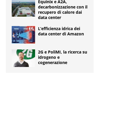
Equinix e A2A,
decarbonizzazione con il
recupero di calore dai
data center
L’efficienza idrica dei
data center di Amazon
2G e PoliMI, la ricerca su
idrogeno e
cogenerazione