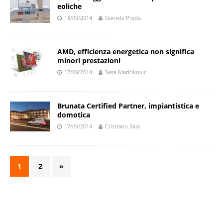
eoliche
18/09/2014
Daniele Preda
AMD, efficienza energetica non significa
minori prestazioni
17/09/2014
Sasa Marinkovic
Brunata Certified Partner, impiantistica e
domotica
17/09/2014
Cristiano Sala
1
2
»