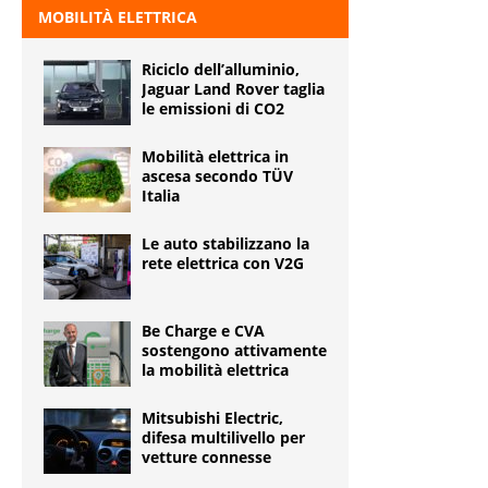
MOBILITÀ ELETTRICA
Riciclo dell’alluminio,
Jaguar Land Rover taglia
le emissioni di CO2
Mobilità elettrica in
ascesa secondo TÜV
Italia
Le auto stabilizzano la
rete elettrica con V2G
Be Charge e CVA
sostengono attivamente
la mobilità elettrica
Mitsubishi Electric,
difesa multilivello per
vetture connesse