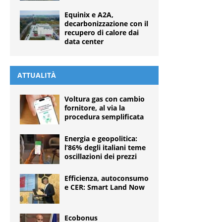
Equinix e A2A,
decarbonizzazione con il
recupero di calore dai
data center
ATTUALITÀ
Voltura gas con cambio
fornitore, al via la
procedura semplificata
Energia e geopolitica:
l’86% degli italiani teme
oscillazioni dei prezzi
Efficienza, autoconsumo
e CER: Smart Land Now
Ecobonus