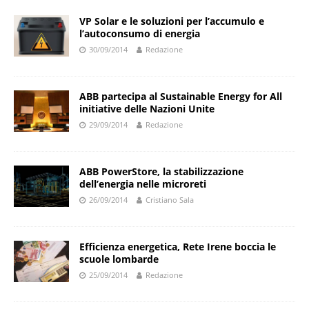
VP Solar e le soluzioni per l’accumulo e
l’autoconsumo di energia
30/09/2014
Redazione
ABB partecipa al Sustainable Energy for All
initiative delle Nazioni Unite
29/09/2014
Redazione
ABB PowerStore, la stabilizzazione
dell’energia nelle microreti
26/09/2014
Cristiano Sala
Efficienza energetica, Rete Irene boccia le
scuole lombarde
25/09/2014
Redazione