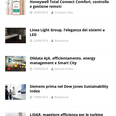
Honeywell Total Connect Comfort, controllo
e gestione remoti
23/09/2014
Cristiano Sala
Linea Light Group, l’eleganza dei sistemi a
LED
22/09/2014
Redazione
Olidata AJA, efficientamento, energy
management e Smart City
19/09/2014
Daniele Preda
Siemens prima nel Dow Jones Sustainability
Index
19/09/2014
Redazione
LIDAR, maggiore efficienza per le turbine