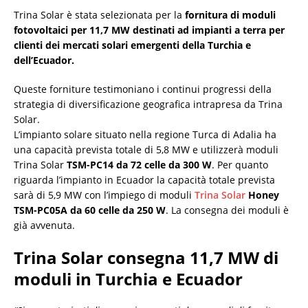
Trina Solar è stata selezionata per la
fornitura di moduli
fotovoltaici per 11,7 MW destinati ad impianti a terra per
clienti dei mercati solari emergenti della Turchia e
dell’Ecuador.
Queste forniture testimoniano i continui progressi della
strategia di diversificazione geografica intrapresa da Trina
Solar.
L’impianto solare situato nella regione Turca di Adalia ha
una capacità prevista totale di 5,8 MW e utilizzerà moduli
Trina Solar
TSM-PC14 da 72 celle da 300 W
. Per quanto
riguarda l’impianto in Ecuador la capacità totale prevista
sarà di 5,9 MW con l’impiego di moduli
Trina Solar
Honey
TSM-PC05A da 60 celle da 250 W
. La consegna dei moduli è
già avvenuta.
Trina Solar consegna 11,7 MW di
moduli in Turchia e Ecuador