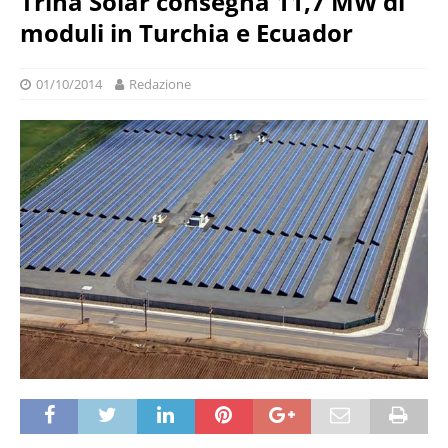
Trina Solar consegna 11,7 MW di
moduli in Turchia e Ecuador
01/10/2014
Redazione