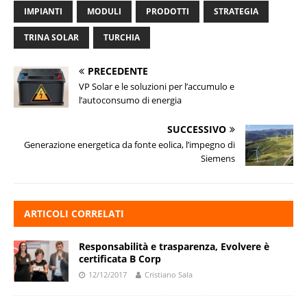
IMPIANTI
MODULI
PRODOTTI
STRATEGIA
TRINA SOLAR
TURCHIA
PRECEDENTE
VP Solar e le soluzioni per l’accumulo e
l’autoconsumo di energia
SUCCESSIVO
Generazione energetica da fonte eolica, l’impegno di
Siemens
ARTICOLI CORRELATI
Responsabilità e trasparenza, Evolvere è
certificata B Corp
12/12/2017
Cristiano Sala