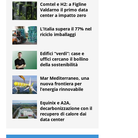
Comtel e H2: a Figline
Valdarno il primo data
center a impatto zero
L’Italia supera il 77% nel
riciclo imballaggi
Edifici “verdi”: case e
uffici cercano il bollino
della sostenibilità
Mar Mediterraneo, una
nuova frontiera per
l’energia rinnovabile
Equinix e A2A,
decarbonizzazione con il
recupero di calore dai
data center