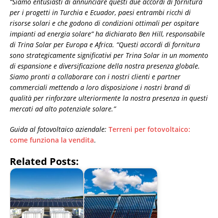
“Siamo entusiasti di annunciare questi due accordi di fornitura
per i progetti in Turchia e Ecuador, paesi entrambi ricchi di
risorse solari e che godono di condizioni ottimali per ospitare
impianti ad energia solare” ha dichiarato Ben Hill, responsabile
di Trina Solar per Europa e Africa. “Questi accordi di fornitura
sono strategicamente significativi per Trina Solar in un momento
di espansione e diversificazione della nostra presenza globale.
Siamo pronti a collaborare con i nostri clienti e partner
commerciali mettendo a loro disposizione i nostri brand di
qualità per rinforzare ulteriormente la nostra presenza in questi
mercati ad alto potenziale solare.”
Guida al fotovoltaico aziendale:
Terreni per fotovoltaico:
come funziona la vendita
.
Related Posts: