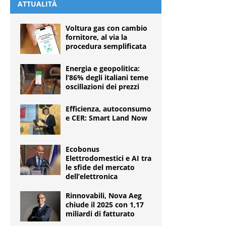
ATTUALITÀ
Voltura gas con cambio
fornitore, al via la
procedura semplificata
Energia e geopolitica:
l’86% degli italiani teme
oscillazioni dei prezzi
Efficienza, autoconsumo
e CER: Smart Land Now
Ecobonus
Elettrodomestici e AI tra
le sfide del mercato
dell’elettronica
Rinnovabili, Nova Aeg
chiude il 2025 con 1,17
miliardi di fatturato