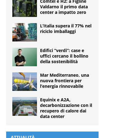
Comtel e H2: a Figline
Valdarno il primo data
center a impatto zero
L’Italia supera il 77% nel
riciclo imballaggi
Edifici “verdi”: case e
uffici cercano il bollino
della sostenibilità
Mar Mediterraneo, una
nuova frontiera per
l’energia rinnovabile
Equinix e A2A,
decarbonizzazione con il
recupero di calore dai
data center
ATTUALITÀ