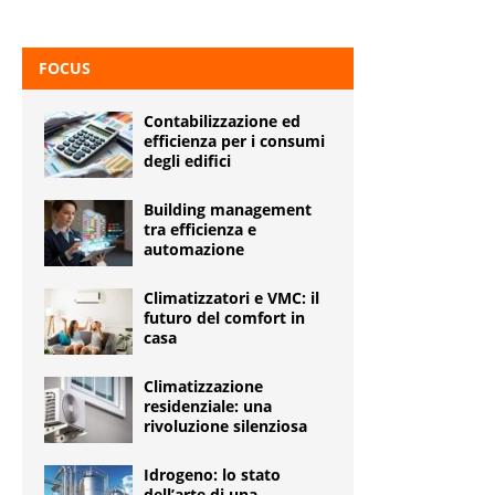
FOCUS
Contabilizzazione ed
efficienza per i consumi
degli edifici
Building management
tra efficienza e
automazione
Climatizzatori e VMC: il
futuro del comfort in
casa
Climatizzazione
residenziale: una
rivoluzione silenziosa
Idrogeno: lo stato
dell’arte di una