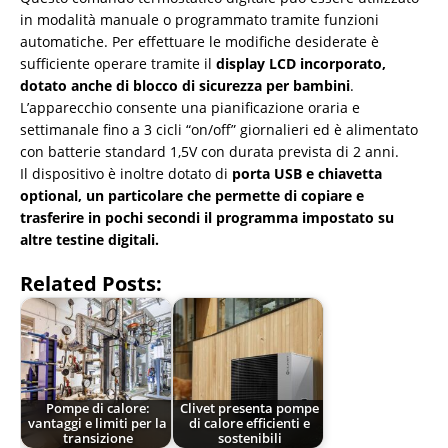
in modalità manuale o programmato tramite funzioni
automatiche. Per effettuare le modifiche desiderate è
sufficiente operare tramite il
display LCD incorporato,
dotato anche di blocco di sicurezza per bambini
.
L’apparecchio consente una pianificazione oraria e
settimanale fino a 3 cicli “on/off” giornalieri ed è alimentato
con batterie standard 1,5V con durata prevista di 2 anni.
Il dispositivo è inoltre dotato di
porta USB e chiavetta
optional, un particolare che permette di copiare e
trasferire in pochi secondi il programma impostato su
altre testine digitali.
Related Posts:
Pompe di calore:
Clivet presenta pompe
vantaggi e limiti per la
di calore efficienti e
transizione
sostenibili