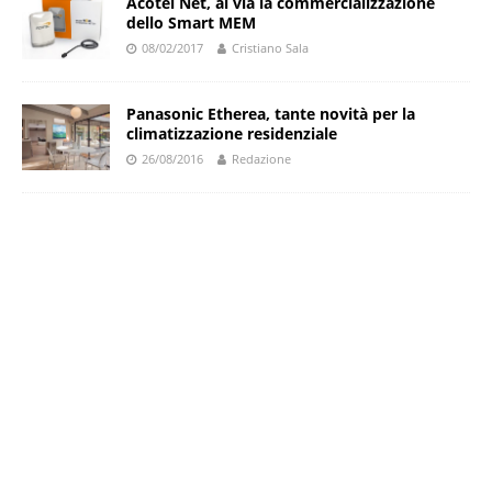
Acotel Net, al via la commercializzazione
dello Smart MEM
08/02/2017
Cristiano Sala
Panasonic Etherea, tante novità per la
climatizzazione residenziale
26/08/2016
Redazione