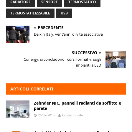
RADIATORE
SENSORE
TERMOSTATICO
TERMOSTATILIZZABILE
USB
PRECEDENTE
Daikin Italy, vent’anni di vita associativa
SUCCESSIVO
Conergy, si concludono i corsi formativi sugli
impianti a LED
ARTICOLI CORRELATI
Zehnder NIC, pannelli radianti da soffitto e
parete
26/07/2013
Cristiano Sala