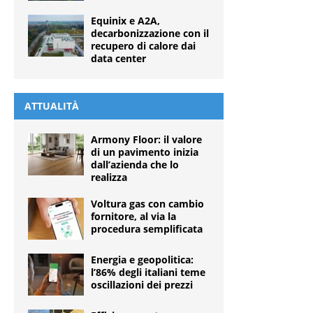
Equinix e A2A,
decarbonizzazione con il
recupero di calore dai
data center
ATTUALITÀ
Armony Floor: il valore
di un pavimento inizia
dall’azienda che lo
realizza
Voltura gas con cambio
fornitore, al via la
procedura semplificata
Energia e geopolitica:
l’86% degli italiani teme
oscillazioni dei prezzi