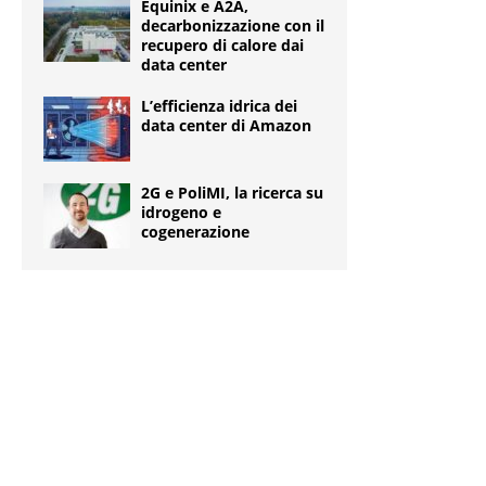
Equinix e A2A,
decarbonizzazione con il
recupero di calore dai
data center
L’efficienza idrica dei
data center di Amazon
2G e PoliMI, la ricerca su
idrogeno e
cogenerazione