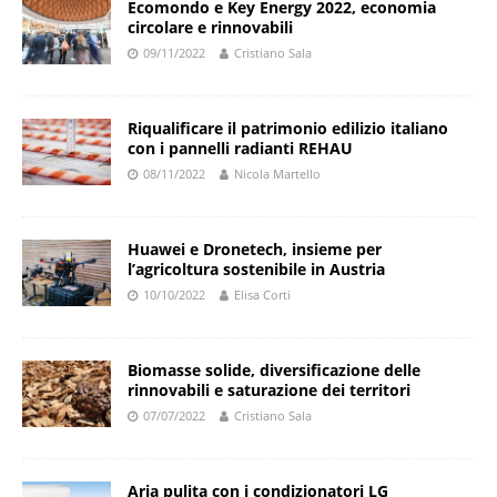
Ecomondo e Key Energy 2022, economia
circolare e rinnovabili
09/11/2022
Cristiano Sala
Riqualificare il patrimonio edilizio italiano
con i pannelli radianti REHAU
08/11/2022
Nicola Martello
Huawei e Dronetech, insieme per
l’agricoltura sostenibile in Austria
10/10/2022
Elisa Corti
Biomasse solide, diversificazione delle
rinnovabili e saturazione dei territori
07/07/2022
Cristiano Sala
Aria pulita con i condizionatori LG