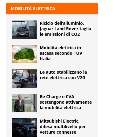
MOBILITÀ ELETTRICA
Riciclo dell’alluminio,
Jaguar Land Rover taglia
le emissioni di CO2
Mobilità elettrica in
ascesa secondo TÜV
Italia
Le auto stabilizzano la
rete elettrica con V2G
Be Charge e CVA
sostengono attivamente
la mobilità elettrica
Mitsubishi Electric,
difesa multilivello per
vetture connesse