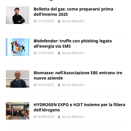
Bolletta del gas: come prepararsi prima
dell’inverno 2025
21/10/2025
Nicola Martello
Bitdefender: truffe con phishing legato
all’energia via SMS
21/03/2025
Nicola Martello
Biomasse: nell’Associazione EBS entrano tre
nuove aziende
05/03/2025
Nicola Martello
HYDROGEN EXPO e H2IT insieme per la filiera
dell’idrogeno
06/08/2024
Nicola Martello