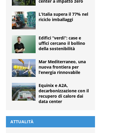
center a impatto zero
L’Italia supera il 77% nel
riciclo imballaggi
Edifici “verdi”: case e
uffici cercano il bollino
della sostenibilità
Mar Mediterraneo, una
nuova frontiera per
l’energia rinnovabile
Equinix e A2A,
decarbonizzazione con il
recupero di calore dai
data center
ATTUALITÀ