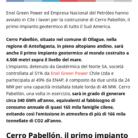
Enel Green Power ed Empresa Nacional del Petróleo hanno
avviato in Cile i lavori per la costruzione di Cerro Pabellón, il
primo impianto geotermico di tutto il Sud America.
Cerro Pabellón, situato nel comune di Ollague, nella
regione di Antofagasta, in pieno altopiano andino, sarà
anche il primo impianto geotermico al mondo costruito a
4.500 metri sopra il livello del mare.
L’impianto, detenuto da Geotérmica del Norte SA, società
controllata al 51% da
Enel Green Power
Chile Ltda e
partecipata al 49% da ENAP, è composto da due unità da 24
MW per una capacità installata totale lorda di 48 MW. Cerro
Pabellón, una volta in esercizio,
sarà in grado di generare
circa 340 GWh all’anno, equivalenti al fabbisogno di
consumo annuale di quasi 165 mila famiglie cilene,
evitando così l’emissione in atmosfera di più di 166 mila
tonnellate di CO2 all’anno.
Cerro Pabellón, il primo impianto