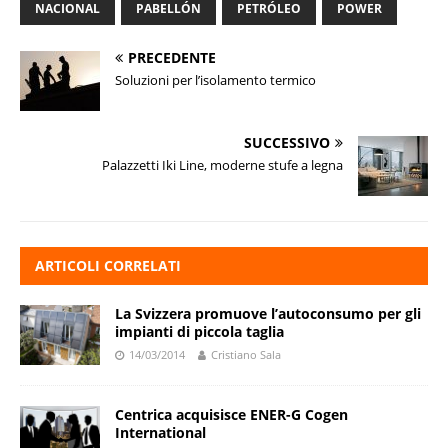
NACIONAL
PABELLÓN
PETRÓLEO
POWER
PRECEDENTE
Soluzioni per l’isolamento termico
SUCCESSIVO
Palazzetti Iki Line, moderne stufe a legna
ARTICOLI CORRELATI
La Svizzera promuove l’autoconsumo per gli
impianti di piccola taglia
14/03/2014
Cristiano Sala
Centrica acquisisce ENER-G Cogen
International