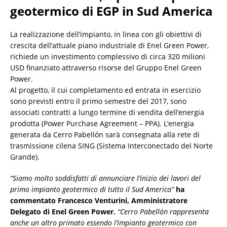
geotermico di EGP in Sud America
La realizzazione dell’impianto, in linea con gli obiettivi di
crescita dell’attuale piano industriale di Enel Green Power,
richiede un investimento complessivo di circa 320 milioni
USD finanziato attraverso risorse del Gruppo Enel Green
Power.
Al progetto, il cui completamento ed entrata in esercizio
sono previsti entro il primo semestre del 2017, sono
associati contratti a lungo termine di vendita dell’energia
prodotta (Power Purchase Agreement – PPA). L’energia
generata da Cerro Pabellón sarà consegnata alla rete di
trasmissione cilena SING (Sistema Interconectado del Norte
Grande).
“Siamo molto soddisfatti di annunciare l’inizio dei lavori del
primo impianto geotermico di tutto il Sud America”
ha
commentato Francesco Venturini, Amministratore
Delegato di Enel Green Power.
“Cerro Pabellón rappresenta
anche un altro primato essendo l’impianto geotermico con