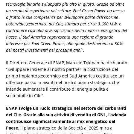
tecnologia binaria sviluppato più alto in quota. Grazie ad oltre
un secolo di esperienza nel settore, Enel Green Power ha messo
a frutto le sue competenze per sviluppare parte dell’enorme
potenziale geotermico del Cile, stimato per circa 3.600 MW, e
contribuire così alla diversificazione della matrice energetica del
Paese. Il Sud America rappresenta una regione di grande
interesse per Enel Green Power, alla quale destineremo il 50%
dei nostri investimenti nei prossimi anni”.
Il Direttore Generale di ENAP, Marcelo Tokman ha dichiarato
“Sviluppare insieme al nostro partner la costruzione del
primo impianto geotermico del Sud America costituisce un
ulteriore passo in avanti nel nostro piano strategico, che
intende aumentare il contributo di energia pulita e
sostenibile in Cile”.
ENAP svolge un ruolo strategico nel settore dei carburanti
del Cile. Grazie alla sua attività di vendita di GNL, l’azienda
contribuisce significativamente al mix energetico del
Paese
. Il piano strategico della Società al 2025 mira a