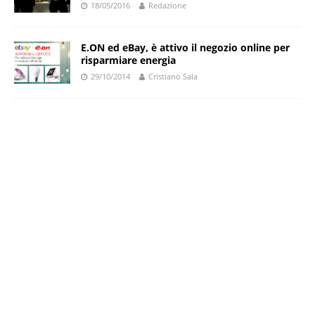
18/05/2016
Redazione
E.ON ed eBay, è attivo il negozio online per
risparmiare energia
29/10/2014
Cristiano Sala