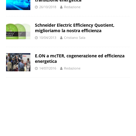
26/10/2018
Redazione
Schneider Electric Efficiency Quotient,
miglioriamo la nostra efficienza
10/04/2013
Cristiano Sala
E.ON a mcTER, cogenerazione ed efficienza
energetica
14/07/2016
Redazione