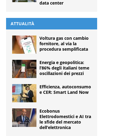
data center
ATTUALITÀ
Voltura gas con cambio
fornitore, al via la
procedura semplificata
Energia e geopolitica:
l’86% degli italiani teme
oscillazioni dei prezzi
Efficienza, autoconsumo
e CER: Smart Land Now
Ecobonus
Elettrodomestici e AI tra
le sfide del mercato
dell’elettronica