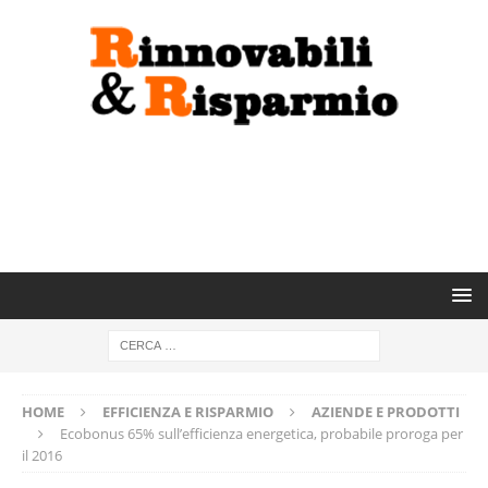
HOME
EFFICIENZA E RISPARMIO
AZIENDE E PRODOTTI
Ecobonus 65% sull’efficienza energetica, probabile proroga per
il 2016