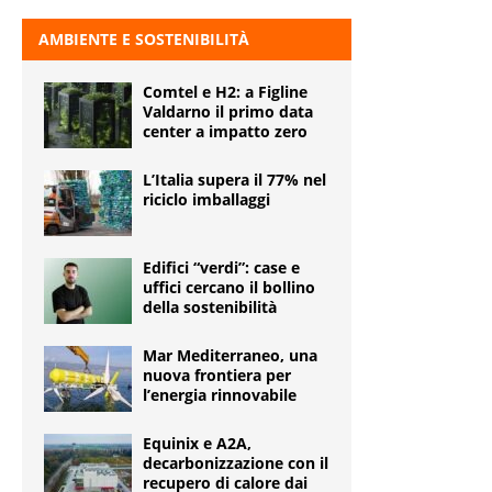
AMBIENTE E SOSTENIBILITÀ
Comtel e H2: a Figline
Valdarno il primo data
center a impatto zero
L’Italia supera il 77% nel
riciclo imballaggi
Edifici “verdi”: case e
uffici cercano il bollino
della sostenibilità
Mar Mediterraneo, una
nuova frontiera per
l’energia rinnovabile
Equinix e A2A,
decarbonizzazione con il
recupero di calore dai