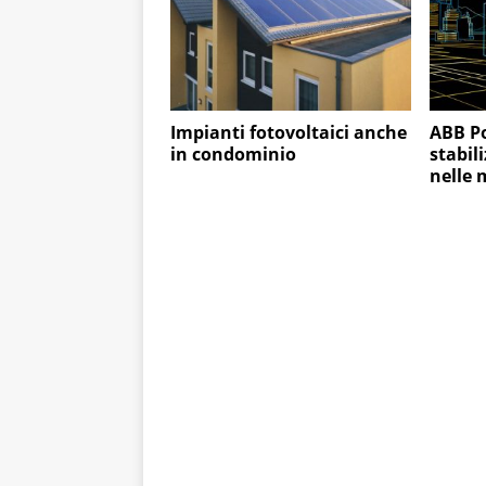
Impianti fotovoltaici anche
ABB Po
in condominio
stabil
nelle 