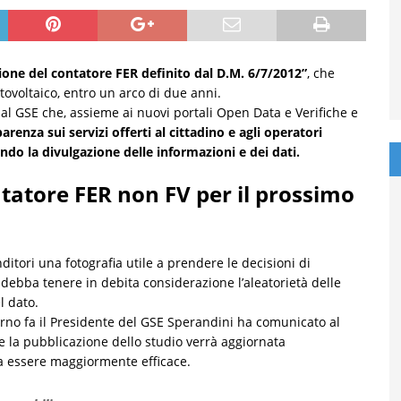
ione del contatore FER definito dal D.M. 6/7/2012”
, che
otovoltaico, entro un arco di due anni.
dal GSE che, assieme ai nuovi portali Open Data e Verifiche e
arenza sui servizi offerti al cittadino e agli operatori
ndo la divulgazione delle informazioni e dei dati.
ontatore FER non FV per il prossimo
nditori una fotografia utile a prendere le decisioni di
debba tenere in debita considerazione l’aleatorietà delle
l dato.
orno fa il Presidente del GSE Sperandini ha comunicato al
 la pubblicazione dello studio verrà aggiornata
a essere maggiormente efficace.