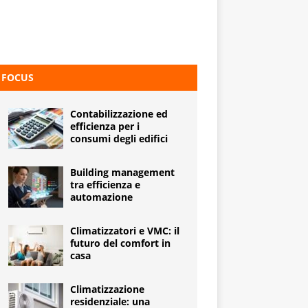
FOCUS
Contabilizzazione ed
efficienza per i
consumi degli edifici
Building management
tra efficienza e
automazione
Climatizzatori e VMC: il
futuro del comfort in
casa
Climatizzazione
residenziale: una