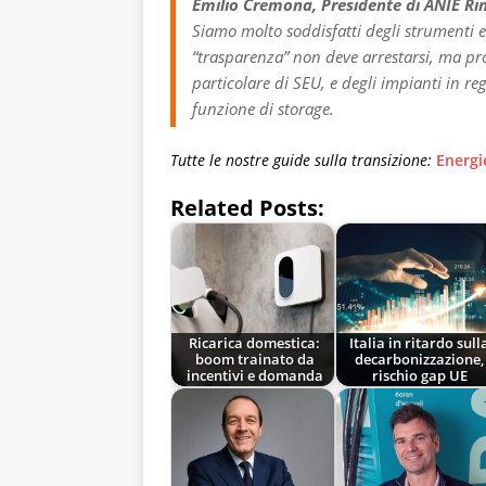
Emilio Cremona, Presidente di ANIE Ri
Siamo molto soddisfatti degli strumenti e
“trasparenza” non deve arrestarsi, ma pr
particolare di SEU, e degli impianti in re
funzione di storage.
Tutte le nostre guide sulla transizione:
Energi
Related Posts:
Ricarica domestica:
Italia in ritardo sull
boom trainato da
decarbonizzazione,
incentivi e domanda
rischio gap UE