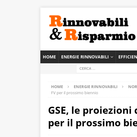
HOME
ENERGIE RINNOVABILI
EFFICIE
HOME
ENERGIE RINNOVABILI
NOR
FV per il prossimo biennio
GSE, le proiezioni
per il prossimo bi