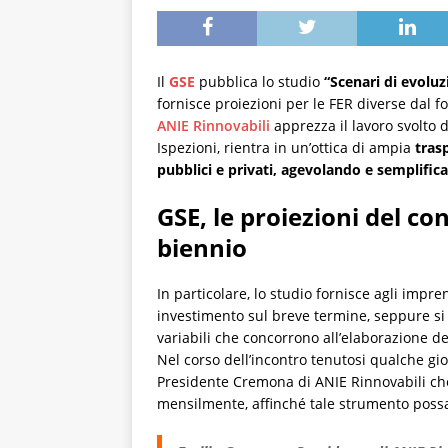
Il
GSE
pubblica lo studio
“Scenari di evoluz
fornisce proiezioni per le FER diverse dal f
ANIE Rinnovabili
apprezza il lavoro svolto 
Ispezioni, rientra in un’ottica di ampia
trasp
pubblici e privati, agevolando e semplifica
GSE, le proiezioni del c
biennio
In particolare, lo studio fornisce agli impre
investimento sul breve termine, seppure si 
variabili che concorrono all’elaborazione de
Nel corso dell’incontro tenutosi qualche gi
Presidente Cremona di ANIE Rinnovabili che
mensilmente, affinché tale strumento poss