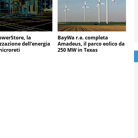
werStore, la
BayWa r.e. completa
izzazione dell’energia
Amadeus, il parco eolico da
microreti
250 MW in Texas