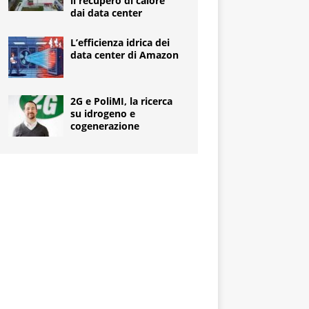
il recupero di calore
dai data center
L’efficienza idrica dei
data center di Amazon
2G e PoliMI, la ricerca
su idrogeno e
cogenerazione