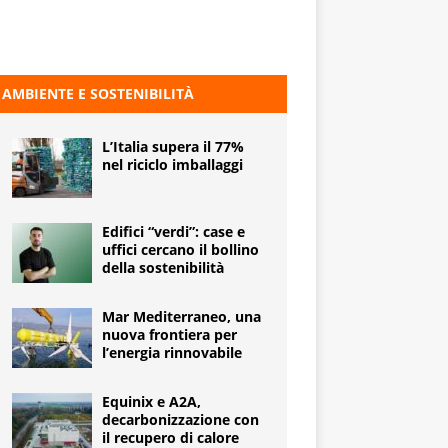
AMBIENTE E SOSTENIBILITÀ
L’Italia supera il 77%
nel riciclo imballaggi
Edifici “verdi”: case e
uffici cercano il bollino
della sostenibilità
Mar Mediterraneo, una
nuova frontiera per
l’energia rinnovabile
Equinix e A2A,
decarbonizzazione con
il recupero di calore