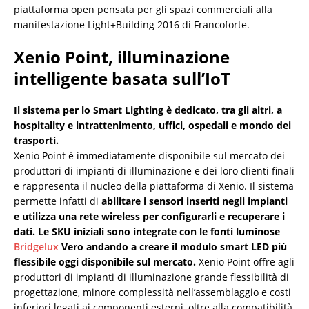
piattaforma open pensata per gli spazi commerciali alla
manifestazione Light+Building 2016 di Francoforte.
Xenio Point, illuminazione
intelligente basata sull’IoT
Il sistema per lo Smart Lighting è dedicato, tra gli altri, a
hospitality e intrattenimento, uffici, ospedali e mondo dei
trasporti.
Xenio Point è immediatamente disponibile sul mercato dei
produttori di impianti di illuminazione e dei loro clienti finali
e rappresenta il nucleo della piattaforma di Xenio. Il sistema
permette infatti di
abilitare i sensori inseriti negli impianti
e utilizza una rete wireless per configurarli e recuperare i
dati. Le SKU iniziali sono integrate con le fonti luminose
Bridgelux
Vero andando a creare il modulo smart LED più
flessibile oggi disponibile sul mercato.
Xenio Point offre agli
produttori di impianti di illuminazione grande flessibilità di
progettazione, minore complessità nell’assemblaggio e costi
inferiori legati ai componenti esterni, oltre alla compatibilità