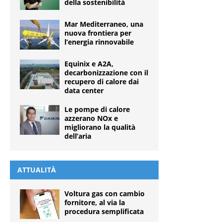
della sostenibilità
Mar Mediterraneo, una
nuova frontiera per
l’energia rinnovabile
Equinix e A2A,
decarbonizzazione con il
recupero di calore dai
data center
Le pompe di calore
azzerano NOx e
migliorano la qualità
dell’aria
ATTUALITÀ
Voltura gas con cambio
fornitore, al via la
procedura semplificata