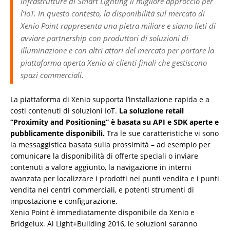
infrastrutture di Smart Lighting il migliore approccio per
l’IoT. In questo contesto, la disponibilità sul mercato di
Xenio Point rappresenta una pietra miliare e siamo lieti di
avviare partnership con produttori di soluzioni di
illuminazione e con altri attori del mercato per portare la
piattaforma aperta Xenio ai clienti finali che gestiscono
spazi commerciali.
La piattaforma di Xenio supporta l’installazione rapida e a
costi contenuti di soluzioni IoT.
La soluzione retail
“Proximity and Positioning” è basata su API e SDK aperte e
pubblicamente disponibili.
Tra le sue caratteristiche vi sono
la messaggistica basata sulla prossimità – ad esempio per
comunicare la disponibilità di offerte speciali o inviare
contenuti a valore aggiunto, la navigazione in interni
avanzata per localizzare i prodotti nei punti vendita e i punti
vendita nei centri commerciali, e potenti strumenti di
impostazione e configurazione.
Xenio Point è immediatamente disponibile da Xenio e
Bridgelux. Al Light+Building 2016, le soluzioni saranno