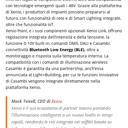
con tecnologie emergenti quali i 48V. Grazie alla piattaforma
di Xenio, i produttori di impianti possono prepararsi al
futuro, con funzionalità di rete e di Smart Lighting integrate,
oltre che funzionalità IoT.
Xenio Point, e i suoi componenti opzionali Xenio Link, offrono
regolazione integrata dell’intensità e della tensione, la
funzione 0-10V built-in, comandi DMX, DALI e Casambi,
connettività
Bluetooth Low Energy (BLE),
oltre a
monitoraggio e risposta sulla temperatura interna. La
compatibilità con i comandi di illuminazione wireless
Casambi è garantita da una partnership, anch’essa
annunciata al Light+Building, per cui le funzioni innovative
di Casambi vengono integrate direttamente nella
piattaforma Xenio.
Mark Teitell, CEO di
Xenio
Xenio e il suo ecosistema di partner stanno portando
l’illuminazione intelligente a un nuovo livello in tempi
rapidi, rendendo le reti integrate nei soffitti basate su