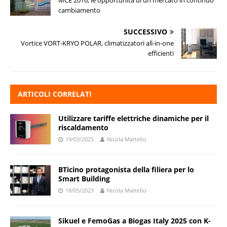
MCE 2016, le opportunità di un mercato in continuo
cambiamento
SUCCESSIVO
Vortice VORT-KRYO POLAR, climatizzatori all-in-one
efficienti
ARTICOLI CORRELATI
Utilizzare tariffe elettriche dinamiche per il
riscaldamento
19/03/2025
Nicola Martello
BTicino protagonista della filiera per lo
Smart Building
18/05/2023
Nicola Martello
Sikuel e FemoGas a Biogas Italy 2025 con K-