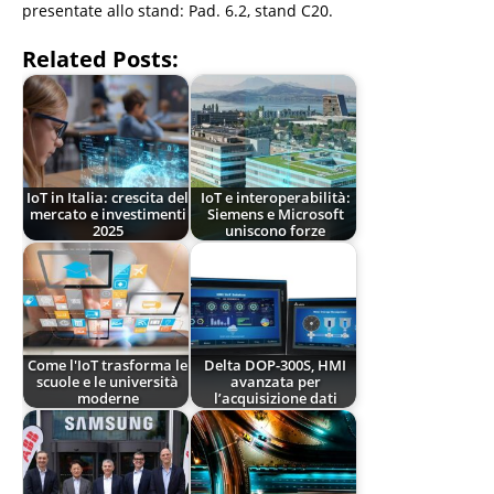
presentate allo stand: Pad. 6.2, stand C20.
Related Posts:
IoT in Italia: crescita del
IoT e interoperabilità:
mercato e investimenti
Siemens e Microsoft
2025
uniscono forze
Come l'IoT trasforma le
Delta DOP-300S, HMI
scuole e le università
avanzata per
moderne
l’acquisizione dati