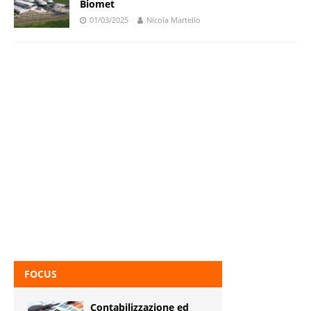
Biomet
01/03/2025
Nicola Martello
FOCUS
Contabilizzazione ed