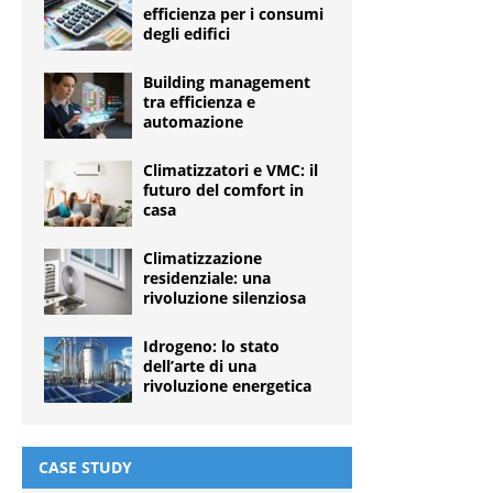
efficienza per i consumi
degli edifici
Building management
tra efficienza e
automazione
Climatizzatori e VMC: il
futuro del comfort in
casa
Climatizzazione
residenziale: una
rivoluzione silenziosa
Idrogeno: lo stato
dell’arte di una
rivoluzione energetica
CASE STUDY