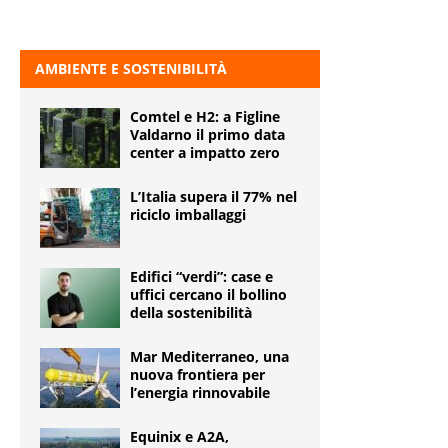
AMBIENTE E SOSTENIBILITÀ
Comtel e H2: a Figline
Valdarno il primo data
center a impatto zero
L’Italia supera il 77% nel
riciclo imballaggi
Edifici “verdi”: case e
uffici cercano il bollino
della sostenibilità
Mar Mediterraneo, una
nuova frontiera per
l’energia rinnovabile
Equinix e A2A,