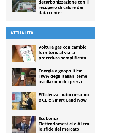
decarbonizzazione con il
recupero di calore dai
data center
ATTUALITÀ
Voltura gas con cambio
fornitore, al via la
procedura semplificata
Energia e geopolitica:
l’86% degli italiani teme
oscillazioni dei prezzi
Efficienza, autoconsumo
e CER: Smart Land Now
Ecobonus
Elettrodomestici e AI tra
le sfide del mercato