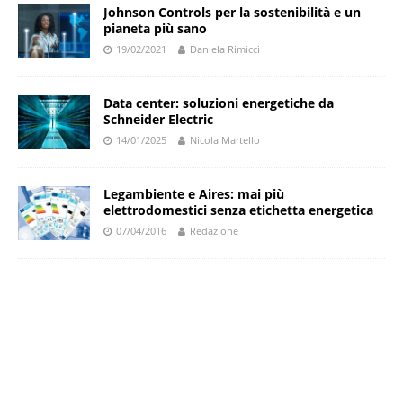
Johnson Controls per la sostenibilità e un
pianeta più sano
19/02/2021
Daniela Rimicci
Data center: soluzioni energetiche da
Schneider Electric
14/01/2025
Nicola Martello
Legambiente e Aires: mai più
elettrodomestici senza etichetta energetica
07/04/2016
Redazione