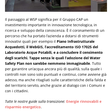
Il passaggio al WSP significa per il Gruppo CAP un
investimento importante in innovazione tecnologica, in
ricerca e sviluppo della conoscenza. È il coronamento di un
percorso che ha portato l’azienda a dotarsi di strumenti
innovativi quali per esempio il
Piano Infrastrutturale
Acquedotti, il WebGIS, l’accreditamento ISO 17025 del
Laboratorio Acque Potabili, e a concludere il censimento
degli scarichi. Tappe senza le quali l’adozione del Water
Safety Plan non sarebbe nemmeno immaginabile
. Tutto
per garantire un’acqua ancora più di qualità, sulla quale i
controlli non sono solo puntuali e continui, come avviene già
adesso, ma anche ritagliati sulle caratteristiche della falda e
del territorio servito, anche grazie al dialogo con i Comuni e
con i cittadini.
Tutte le nostre guide sulla transizione:
Energie rinnovabili e
risparmio energetico
.