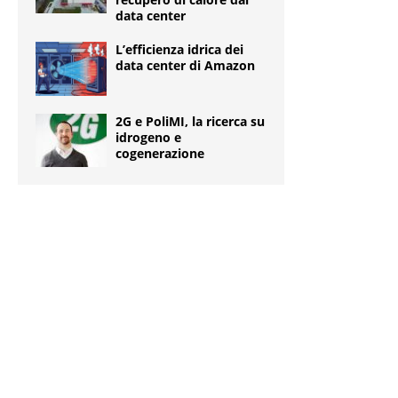
data center
L’efficienza idrica dei
data center di Amazon
2G e PoliMI, la ricerca su
idrogeno e
cogenerazione