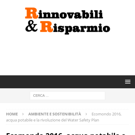
HOME
AMBIENTE E SOSTENIBILITÀ
Ecomondo 2016,
acqua potabile e la rivoluzione del Water Safety Plan