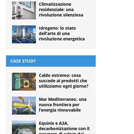
Climatizzazione
residenziale: una
rivoluzione silenziosa
Idrogeno: lo stato
dell’arte di una
rivoluzione energetica
CASE STUDY
Caldo estremo: cosa
succede ai prodotti che
utilizziamo ogni giorno?
Mar Mediterraneo, una
nuova frontiera per
l’energia rinnovabile
Equinix e A2A,
decarbonizzazione con il
recupero di calore dai