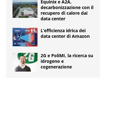
Equinix e A2A,
decarbonizzazione con il
recupero di calore dai
data center
L’efficienza idrica dei
data center di Amazon
2G e PoliMI, la ricerca su
idrogeno e
cogenerazione