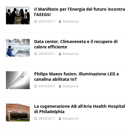
Il Manifesto per l’Energia del futuro incontra
l’AEEGSI
29/03/2017
Redazione
Data center, Climaveneta e il recupero di
calore efficiente
29/03/2017
Redazione
Philips Maxos fusion, illuminazione LED a
canalina abilitata IoT
29/03/2017
Redazione
La cogenerazione AB all’Aria Health Hospital
di Philadelphia
28/03/2017
Redazione