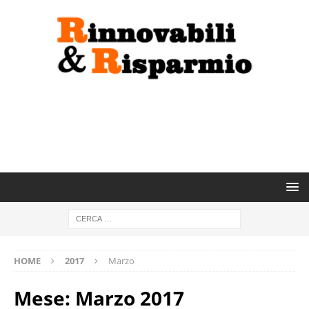
HOME
2017
Marzo
Mese:
Marzo 2017