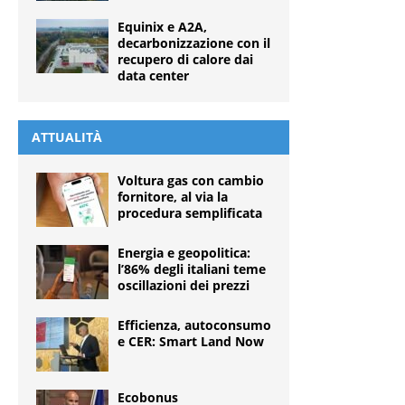
Equinix e A2A,
decarbonizzazione con il
recupero di calore dai
data center
ATTUALITÀ
Voltura gas con cambio
fornitore, al via la
procedura semplificata
Energia e geopolitica:
l’86% degli italiani teme
oscillazioni dei prezzi
Efficienza, autoconsumo
e CER: Smart Land Now
Ecobonus