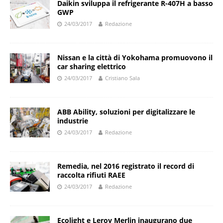
Daikin sviluppa il refrigerante R-407H a basso
GWP
24/03/2017
Redazione
Nissan e la città di Yokohama promuovono il
car sharing elettrico
24/03/2017
Cristiano Sala
ABB Ability, soluzioni per digitalizzare le
industrie
24/03/2017
Redazione
Remedia, nel 2016 registrato il record di
raccolta rifiuti RAEE
24/03/2017
Redazione
Ecolight e Leroy Merlin inaugurano due