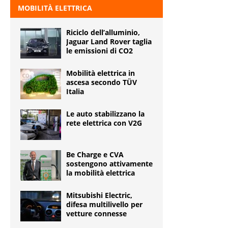
MOBILITÀ ELETTRICA
Riciclo dell’alluminio,
Jaguar Land Rover taglia
le emissioni di CO2
Mobilità elettrica in
ascesa secondo TÜV
Italia
Le auto stabilizzano la
rete elettrica con V2G
Be Charge e CVA
sostengono attivamente
la mobilità elettrica
Mitsubishi Electric,
difesa multilivello per
vetture connesse