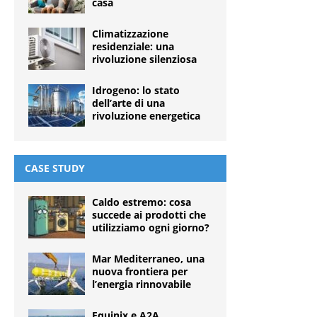
casa
Climatizzazione
residenziale: una
rivoluzione silenziosa
Idrogeno: lo stato
dell’arte di una
rivoluzione energetica
CASE STUDY
Caldo estremo: cosa
succede ai prodotti che
utilizziamo ogni giorno?
Mar Mediterraneo, una
nuova frontiera per
l’energia rinnovabile
Equinix e A2A,