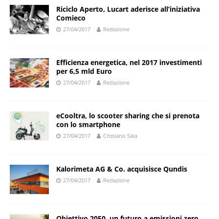
Riciclo Aperto, Lucart aderisce all’iniziativa
Comieco
27/04/2017
Redazione
Efficienza energetica, nel 2017 investimenti
per 6,5 mld Euro
27/04/2017
Redazione
eCooltra, lo scooter sharing che si prenota
con lo smartphone
27/04/2017
Cristiano Sala
Kalorimeta AG & Co. acquisisce Qundis
27/04/2017
Redazione
Obiettivo 2050, un futuro a emissioni zero