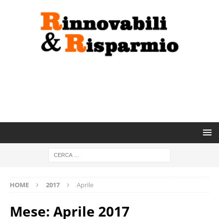
HOME
2017
Aprile
Mese:
Aprile 2017