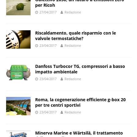
per Ricoh
27/04/2017
Redazione
Riscaldamento, quale risparmio con le
valvole termostatiche?
23/04/2017
Redazione
Danfoss Turbocor TG, compressori a basso
impatto ambientale
23/04/2017
Redazione
Roma, la cogenerazione efficiente g-box 20
per tre centri sportivi
23/04/2017
Redazione
Minerva Marine e Wärtsilä, il trattamento