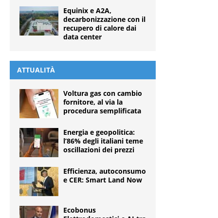
Equinix e A2A,
decarbonizzazione con il
recupero di calore dai
data center
ATTUALITÀ
Voltura gas con cambio
fornitore, al via la
procedura semplificata
Energia e geopolitica:
l’86% degli italiani teme
oscillazioni dei prezzi
Efficienza, autoconsumo
e CER: Smart Land Now
Ecobonus