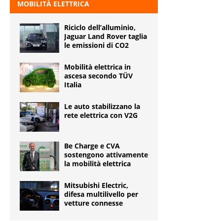
MOBILITÀ ELETTRICA
Riciclo dell’alluminio,
Jaguar Land Rover taglia
le emissioni di CO2
Mobilità elettrica in
ascesa secondo TÜV
Italia
Le auto stabilizzano la
rete elettrica con V2G
Be Charge e CVA
sostengono attivamente
la mobilità elettrica
Mitsubishi Electric,
difesa multilivello per
vetture connesse