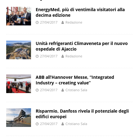
EnergyMed, più di ventimila visitatori alla
decima edizione
27/04/2017
Redazione
Unità refrigeranti Climaveneta per il nuovo
ospedale di Ajaccio
27/04/2017
Redazione
ABB all’Hannover Messe, “Integrated
Industry – creating value”
27/04/2017
Cristiano Sala
Risparmio, Danfoss rivela il potenziale degli
edifici europei
27/04/2017
Cristiano Sala