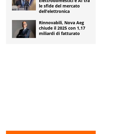
Elettrodomestici e AI tra
le sfide del mercato
dell’elettronica
Rinnovabili, Nova Aeg
chiude il 2025 con 1,17
miliardi di fatturato