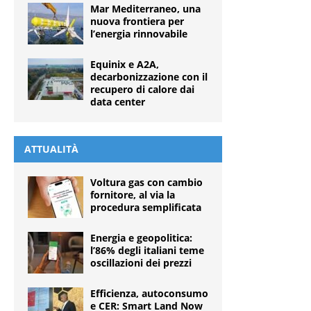
Mar Mediterraneo, una
nuova frontiera per
l’energia rinnovabile
Equinix e A2A,
decarbonizzazione con il
recupero di calore dai
data center
ATTUALITÀ
Voltura gas con cambio
fornitore, al via la
procedura semplificata
Energia e geopolitica:
l’86% degli italiani teme
oscillazioni dei prezzi
Efficienza, autoconsumo
e CER: Smart Land Now