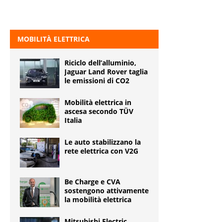
MOBILITÀ ELETTRICA
Riciclo dell’alluminio,
Jaguar Land Rover taglia
le emissioni di CO2
Mobilità elettrica in
ascesa secondo TÜV
Italia
Le auto stabilizzano la
rete elettrica con V2G
Be Charge e CVA
sostengono attivamente
la mobilità elettrica
Mitsubishi Electric,