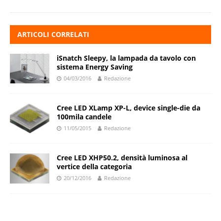
ARTICOLI CORRELATI
iSnatch Sleepy, la lampada da tavolo con
sistema Energy Saving
04/03/2016
Redazione
Cree LED XLamp XP-L, device single-die da
100mila candele
11/05/2015
Redazione
Cree LED XHP50.2, densità luminosa al
vertice della categoria
20/12/2016
Redazione