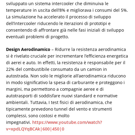
sviluppato un sistema intercooler che diminuiva le
temperature in uscita dell’8% e migliorava i consumi del 5%.
La simulazione ha accelerato il processo di sviluppo
dell’intercooler riducendo le iterazioni di prototipi e
consentendo di affrontare già nelle fasi iniziali di sviluppo
eventuali problemi di progetto.
Design Aerodinamico
– Ridurre la resistenza aerodinamica
si è rivelato cruciale per incrementare l’efficienza energetica
di aerei e auto. In effetti, la resistenza è responsabile per il
22% del combustibile consumato da un camion in
autostrada. Non solo le migliorie all’aerodinamica riducono
in modo significativo la spesa di carburante e proteggono i
margini, ma permettono a compagnie aeree e di
autotrasporti di soddisfare nuovi standard e normative
ambientali. Tuttavia, I test fisici di aerodinamica, che
tipicamente prevedono tunnel del vento e strumenti
complessi, sono costosi e molto
impegnativi.
https://www.youtube.com/watch?
v=xpdLQYqBCAk|600|450|0