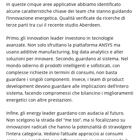
In queste cinque aree applicative abbiamo identificato
alcune caratteristiche chiave dei team che stanno guidando
l’innovazione energetica. Qualità verificate da ricerche di
terze parti tra cui il recente studio Aberdeen.
Primo, gli innovation leader investono in tecnologie
avanzate. Non solo sfruttano la piattaforma ANSYS ma
usano additive manufacturing, big data analytics e alter
soluzioni per innovare. Secondo, guardano al sistema. Nel
mondo odierno di prodotti intelligenti e sofisticati, con
complesse richieste in termini di consumi, non basta
guardare i singoli componenti. Invece, i team di product
development devono guardare alle implicazioni dell’intero
sistema, facendo compromessi che bilancino i miglioramenti
energetici con altre prestazioni.
Infine, gli energy leader guardano con audacia al futuro.
Non scelgono la strada del “me too”, ma si focalizzano su
innovazioni radicali che hanno la potenzialità di stravolgere
l’intera categoria. Vedono l’attuale approccio ai consumi