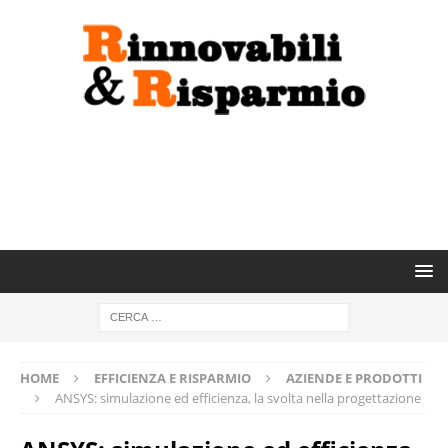
HOME
EFFICIENZA E RISPARMIO
AZIENDE E PRODOTTI
ANSYS: simulazione ed efficienza, la svolta nella progettazione