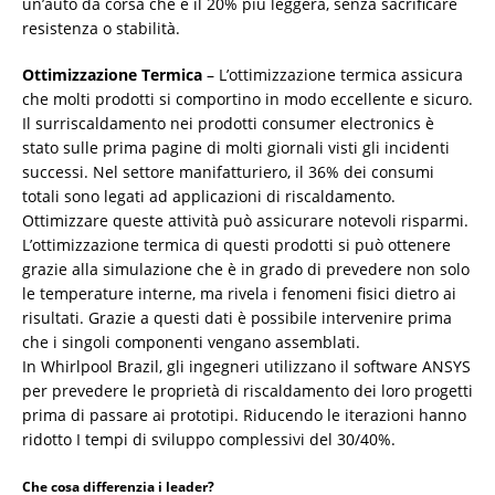
un’auto da corsa che è il 20% più leggera, senza sacrificare
resistenza o stabilità.
Ottimizzazione Termica
– L’ottimizzazione termica assicura
che molti prodotti si comportino in modo eccellente e sicuro.
Il surriscaldamento nei prodotti consumer electronics è
stato sulle prima pagine di molti giornali visti gli incidenti
successi. Nel settore manifatturiero, il 36% dei consumi
totali sono legati ad applicazioni di riscaldamento.
Ottimizzare queste attività può assicurare notevoli risparmi.
L’ottimizzazione termica di questi prodotti si può ottenere
grazie alla simulazione che è in grado di prevedere non solo
le temperature interne, ma rivela i fenomeni fisici dietro ai
risultati. Grazie a questi dati è possibile intervenire prima
che i singoli componenti vengano assemblati.
In Whirlpool Brazil, gli ingegneri utilizzano il software ANSYS
per prevedere le proprietà di riscaldamento dei loro progetti
prima di passare ai prototipi. Riducendo le iterazioni hanno
ridotto I tempi di sviluppo complessivi del 30/40%.
Che cosa differenzia i leader?