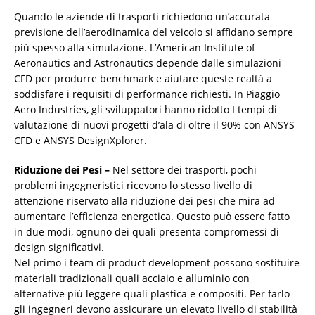
Quando le aziende di trasporti richiedono un’accurata
previsione dell’aerodinamica del veicolo si affidano sempre
più spesso alla simulazione. L’American Institute of
Aeronautics and Astronautics depende dalle simulazioni
CFD per produrre benchmark e aiutare queste realtà a
soddisfare i requisiti di performance richiesti. In Piaggio
Aero Industries, gli sviluppatori hanno ridotto I tempi di
valutazione di nuovi progetti d’ala di oltre il 90% con ANSYS
CFD e ANSYS DesignXplorer.
Riduzione dei Pesi –
Nel settore dei trasporti, pochi
problemi ingegneristici ricevono lo stesso livello di
attenzione riservato alla riduzione dei pesi che mira ad
aumentare l’efficienza energetica. Questo può essere fatto
in due modi, ognuno dei quali presenta compromessi di
design significativi.
Nel primo i team di product development possono sostituire
materiali tradizionali quali acciaio e alluminio con
alternative più leggere quali plastica e compositi. Per farlo
gli ingegneri devono assicurare un elevato livello di stabilità