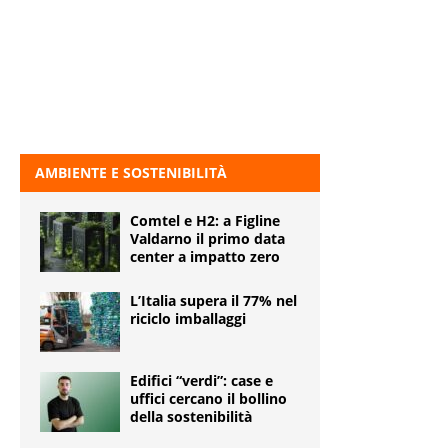
AMBIENTE E SOSTENIBILITÀ
Comtel e H2: a Figline
Valdarno il primo data
center a impatto zero
L’Italia supera il 77% nel
riciclo imballaggi
Edifici “verdi”: case e
uffici cercano il bollino
della sostenibilità