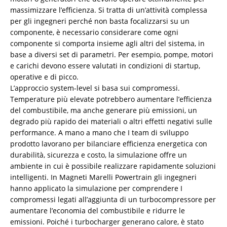
massimizzare l’efficienza. Si tratta di un’attività complessa
per gli ingegneri perché non basta focalizzarsi su un
componente, è necessario considerare come ogni
componente si comporta insieme agli altri del sistema, in
base a diversi set di parametri. Per esempio, pompe, motori
e carichi devono essere valutati in condizioni di startup,
operative e di picco.
L’approccio system-level si basa sui compromessi.
Temperature più elevate potrebbero aumentare l’efficienza
del combustibile, ma anche generare più emissioni, un
degrado più rapido dei materiali o altri effetti negativi sulle
performance. A mano a mano che I team di sviluppo
prodotto lavorano per bilanciare efficienza energetica con
durabilità, sicurezza e costo, la simulazione offre un
ambiente in cui è possibile realizzare rapidamente soluzioni
intelligenti. In Magneti Marelli Powertrain gli ingegneri
hanno applicato la simulazione per comprendere I
compromessi legati all’aggiunta di un turbocompressore per
aumentare l’economia del combustibile e ridurre le
emissioni. Poiché i turbocharger generano calore, è stato