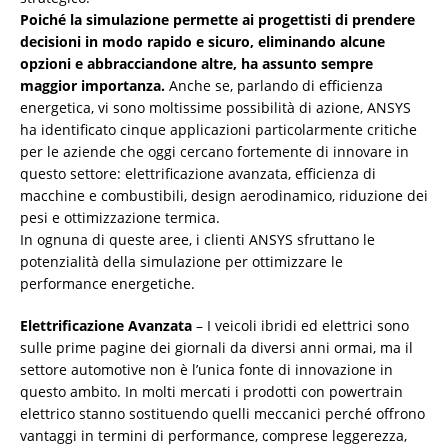
Poiché la simulazione permette ai progettisti di prendere
decisioni in modo rapido e sicuro, eliminando alcune
opzioni e abbracciandone altre, ha assunto sempre
maggior importanza.
Anche se, parlando di efficienza
energetica, vi sono moltissime possibilità di azione, ANSYS
ha identificato cinque applicazioni particolarmente critiche
per le aziende che oggi cercano fortemente di innovare in
questo settore: elettrificazione avanzata, efficienza di
macchine e combustibili, design aerodinamico, riduzione dei
pesi e ottimizzazione termica.
In ognuna di queste aree, i clienti ANSYS sfruttano le
potenzialità della simulazione per ottimizzare le
performance energetiche.
Elettrificazione Avanzata
– I veicoli ibridi ed elettrici sono
sulle prime pagine dei giornali da diversi anni ormai, ma il
settore automotive non è l’unica fonte di innovazione in
questo ambito. In molti mercati i prodotti con powertrain
elettrico stanno sostituendo quelli meccanici perché offrono
vantaggi in termini di performance, comprese leggerezza,