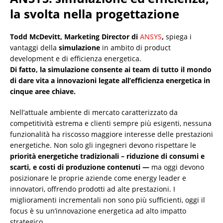
la svolta nella progettazione
Todd McDevitt, Marketing Director di
ANSYS
,
spiega i
vantaggi della
simulazione
in ambito di product
development e di efficienza energetica.
Di fatto, la simulazione consente ai team di tutto il mondo
di dare vita a innovazioni legate all’efficienza energetica in
cinque aree chiave.
Nell’attuale ambiente di mercato caratterizzato da
competitività estrema e clienti sempre più esigenti, nessuna
funzionalità ha riscosso maggiore interesse delle prestazioni
energetiche. Non solo gli ingegneri devono rispettare le
priorità energetiche tradizionali – riduzione di consumi e
scarti, e costi di produzione contenuti —
ma oggi devono
posizionare le proprie aziende come energy leader e
innovatori, offrendo prodotti ad alte prestazioni. I
miglioramenti incrementali non sono più sufficienti, oggi il
focus è su un’innovazione energetica ad alto impatto
strategico.