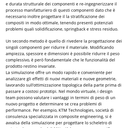
e durata strutturale dei componenti e re-ingegnerizzare il
processo manifatturiero di questi componenti dato che è
necessario inoltre progettare il la stratificazione dei
compositi in modo ottimale, tenendo presenti potenziali
problemi quali solidificazione, springback e stress residuo.
Un secondo metodo è quello di rivedere la progettazione dei
singoli componenti per ridurre il materiale. Modificando
ampiezza, spessore e dimensioni è possibile ridurre il peso
complessivo, è però fondamentale che le funzionalità del
prodotto restino invariate.
La simulazione offre un modo rapido e conveniente per
analizzare gli effetti di nuovi materiali e nuove geometrie,
lavorando sull’ottimizzazione topologica della parte prima di
passare a costosi prototipi. Nel mondo virtuale, i design
team possono valutare i vantaggi in termini di peso di un
nuovo progetto e determinare se crea problemi di
performance. Per esempio, KTM Technologies, società di
consulenza specializzata in composite engineering, si è
avvalsa della simulazione per progettare lo scheletro di