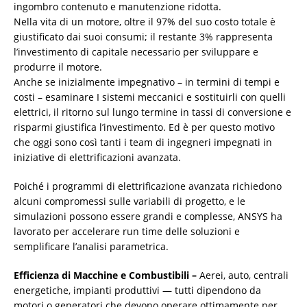
ingombro contenuto e manutenzione ridotta.
Nella vita di un motore, oltre il 97% del suo costo totale è
giustificato dai suoi consumi; il restante 3% rappresenta
l’investimento di capitale necessario per sviluppare e
produrre il motore.
Anche se inizialmente impegnativo – in termini di tempi e
costi – esaminare I sistemi meccanici e sostituirli con quelli
elettrici, il ritorno sul lungo termine in tassi di conversione e
risparmi giustifica l’investimento. Ed è per questo motivo
che oggi sono così tanti i team di ingegneri impegnati in
iniziative di elettrificazioni avanzata.
Poiché i programmi di elettrificazione avanzata richiedono
alcuni compromessi sulle variabili di progetto, e le
simulazioni possono essere grandi e complesse, ANSYS ha
lavorato per accelerare run time delle soluzioni e
semplificare l’analisi parametrica.
Efficienza di Macchine e Combustibili –
Aerei, auto, centrali
energetiche, impianti produttivi — tutti dipendono da
motori o generatori che devono operare ottimamente per