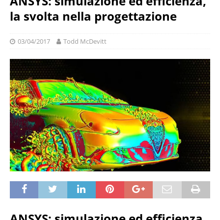
ANSYS: simulazione ed efficienza,
la svolta nella progettazione
03/04/2017
Todd McDevitt
ANSYS: simulazione ed efficienza,