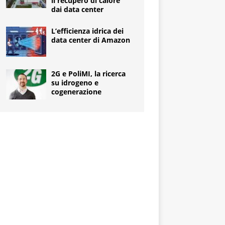
il recupero di calore
dai data center
L’efficienza idrica dei
data center di Amazon
2G e PoliMI, la ricerca
su idrogeno e
cogenerazione