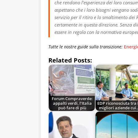
che rendono l’esperienza dei loro consum
aspettano che i loro bisogni vengano sodd
servizio per il ritiro e lo smaltimento 
certamente in questa direzione. Senza dim
essere in regola con la normativa europea 
Tutte le nostre guide sulla transizione:
Energi
Related Posts:
Forum Compraverde:
appalti verdi, l’Italia
EDP riconosciuta tra 
può fare di più
migliori aziende cui