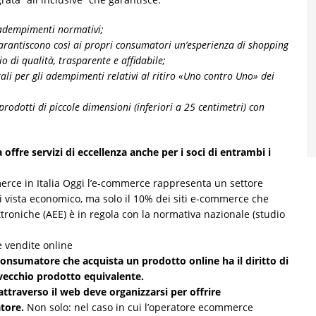
 adempimenti normativi;
arantiscono così ai propri consumatori
un’esperienza di shopping
zio di
qualità, trasparente e affidabile;
ali per gli adempimenti relativi al ritiro «Uno contro Uno» dei
 prodotti di piccole dimensioni (inferiori a 25 centimetri) con
fre servizi di eccellenza anche per i soci di entrambi i
mmerce in Italia Oggi l’e-commerce rappresenta un settore
i vista economico, ma solo il 10% dei siti e-commerce che
roniche (AEE) è in regola con la normativa nazionale (studio
 vendite online
consumatore che acquista un prodotto online ha il diritto di
n vecchio prodotto equivalente.
attraverso il web deve organizzarsi per offrire
tore.
Non solo: nel caso in cui l’operatore ecommerce