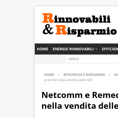
HOME
ENERGIE RINNOVABILI
EFFICIE
HOME
EFFICIENZA E RISPARMIO
NO
pratiche nella vendita delle AEE
Netcomm e Remedi
nella vendita dell