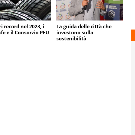
 record nel 2023, i
La guida delle città che
afe e il Consorzio PFU
investono sulla
sostenibilità