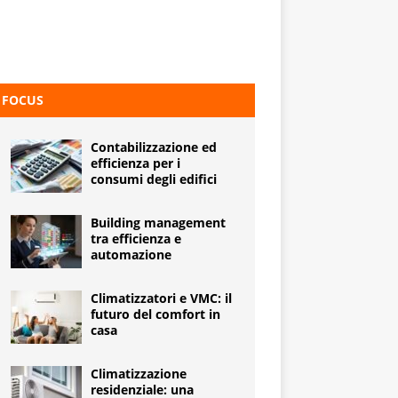
FOCUS
Contabilizzazione ed
efficienza per i
consumi degli edifici
Building management
tra efficienza e
automazione
Climatizzatori e VMC: il
futuro del comfort in
casa
Climatizzazione
residenziale: una