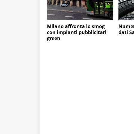
Milano affronta lo smog
Numeri
con impianti pubblicitari
dati S
green