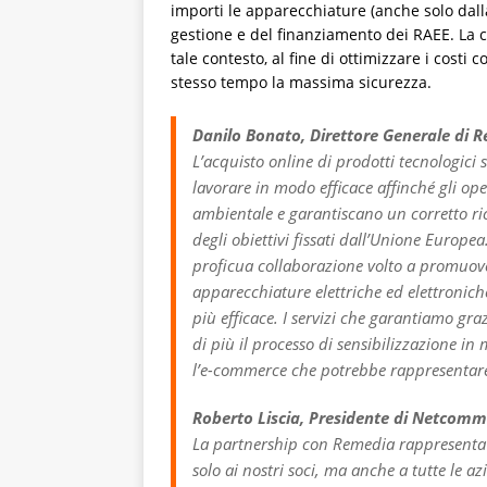
importi le apparecchiature (anche solo dall
gestione e del finanziamento dei RAEE. La 
tale contesto, al fine di ottimizzare i cost
stesso tempo la massima sicurezza.
Danilo Bonato, Direttore Generale di 
L’acquisto online di prodotti tecnologic
lavorare in modo efficace affinché gli op
ambientale e garantiscano un corretto ric
degli obiettivi fissati dall’Unione Euro
proficua collaborazione volto a promuove
apparecchiature elettriche ed elettroniche
più efficace. I servizi che garantiamo gr
di più il processo di sensibilizzazione i
l’e-commerce che potrebbe rappresentare 
Roberto Liscia, Presidente di Netcomm
La partnership con Remedia rappresenta u
solo ai nostri soci, ma anche a tutte le a