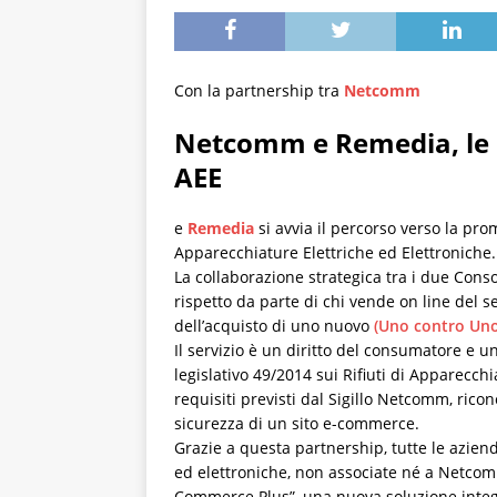
Con la partnership tra
Netcomm
Netcomm e Remedia, le b
AEE
e
Remedia
si avvia il percorso verso la pr
Apparecchiature Elettriche ed Elettroniche.
La collaborazione strategica tra i due Consor
rispetto da parte di chi vende on line del se
dell’acquisto di uno nuovo
(Uno contro Uno
Il servizio è un diritto del consumatore e 
legislativo 49/2014 sui Rifiuti di Apparecch
requisiti previsti dal Sigillo Netcomm, rico
sicurezza di un sito e-commerce.
Grazie a questa partnership, tutte le azie
ed elettroniche, non associate né a Netcom
Commerce Plus”, una nuova soluzione integra