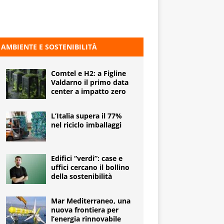
AMBIENTE E SOSTENIBILITÀ
Comtel e H2: a Figline
Valdarno il primo data
center a impatto zero
L’Italia supera il 77%
nel riciclo imballaggi
Edifici “verdi”: case e
uffici cercano il bollino
della sostenibilità
Mar Mediterraneo, una
nuova frontiera per
l’energia rinnovabile