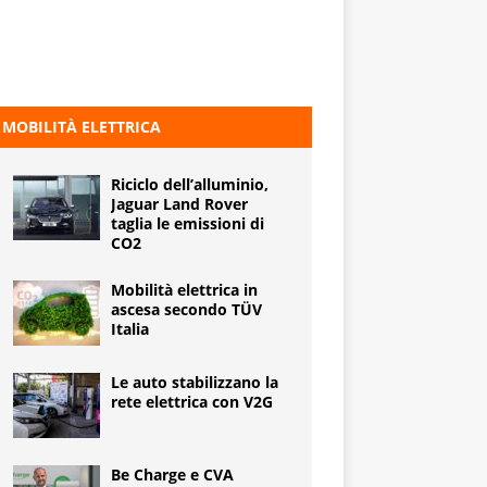
MOBILITÀ ELETTRICA
Riciclo dell’alluminio,
Jaguar Land Rover
taglia le emissioni di
CO2
Mobilità elettrica in
ascesa secondo TÜV
Italia
Le auto stabilizzano la
rete elettrica con V2G
Be Charge e CVA