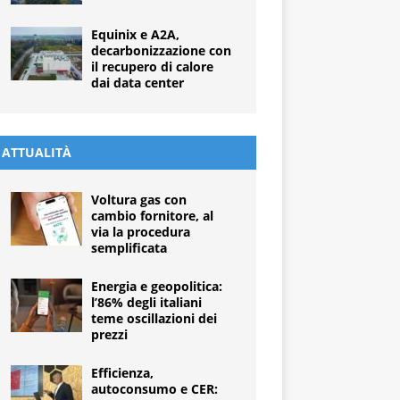
Equinix e A2A,
decarbonizzazione con
il recupero di calore
dai data center
ATTUALITÀ
Voltura gas con
cambio fornitore, al
via la procedura
semplificata
Energia e geopolitica:
l’86% degli italiani
teme oscillazioni dei
prezzi
Efficienza,
autoconsumo e CER: