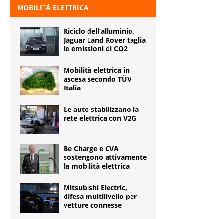
MOBILITÀ ELETTRICA
Riciclo dell’alluminio,
Jaguar Land Rover taglia
le emissioni di CO2
Mobilità elettrica in
ascesa secondo TÜV
Italia
Le auto stabilizzano la
rete elettrica con V2G
Be Charge e CVA
sostengono attivamente
la mobilità elettrica
Mitsubishi Electric,
difesa multilivello per
vetture connesse