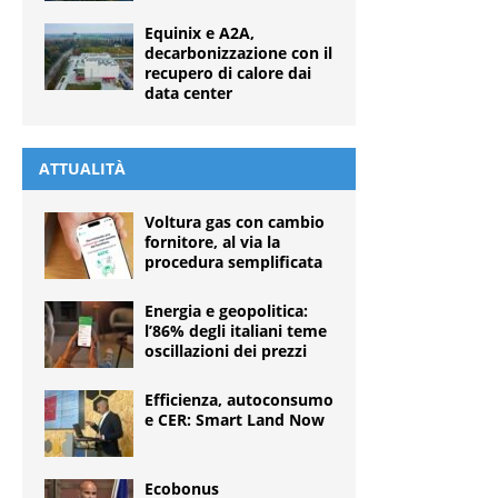
Equinix e A2A,
decarbonizzazione con il
recupero di calore dai
data center
ATTUALITÀ
Voltura gas con cambio
fornitore, al via la
procedura semplificata
Energia e geopolitica:
l’86% degli italiani teme
oscillazioni dei prezzi
Efficienza, autoconsumo
e CER: Smart Land Now
Ecobonus