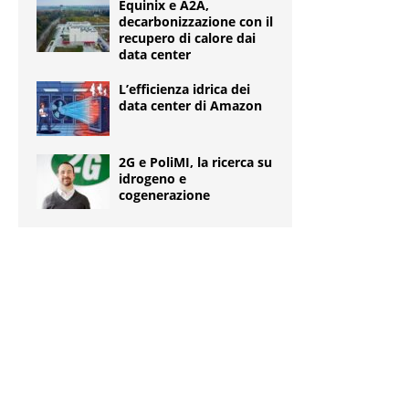
Equinix e A2A,
decarbonizzazione con il
recupero di calore dai
data center
L’efficienza idrica dei
data center di Amazon
2G e PoliMI, la ricerca su
idrogeno e
cogenerazione