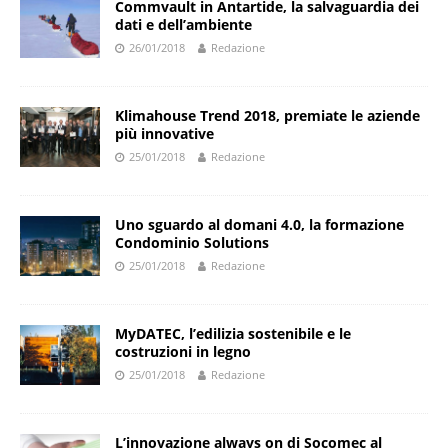
Commvault in Antartide, la salvaguardia dei
dati e dell’ambiente
26/01/2018
Redazione
Klimahouse Trend 2018, premiate le aziende
più innovative
25/01/2018
Redazione
Uno sguardo al domani 4.0, la formazione
Condominio Solutions
25/01/2018
Redazione
MyDATEC, l’edilizia sostenibile e le
costruzioni in legno
25/01/2018
Redazione
L’innovazione always on di Socomec al