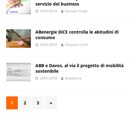
servizio del business
25/01/2018
Daniele Preda
ABenergie DiCE controlla le abitudini di
consumo
24/01/2018
Giovanni Corti
ABB e Davos, al via il progetto di mobilità
sostenibile
24/01/2018
Redazione
1
2
3
»