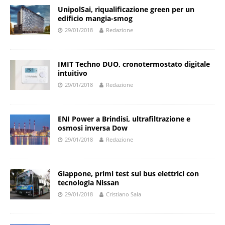
UnipolSai, riqualificazione green per un
edificio mangia-smog
29/01/2018
Redazione
IMIT Techno DUO, cronotermostato digitale
intuitivo
29/01/2018
Redazione
ENI Power a Brindisi, ultrafiltrazione e
osmosi inversa Dow
29/01/2018
Redazione
Giappone, primi test sui bus elettrici con
tecnologia Nissan
29/01/2018
Cristiano Sala