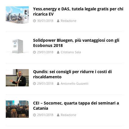
Yess.energy e DAS, tutela legale gratis per chi
ricarica EV
30/01/2018
Redazione
Solidpower Bluegen, più vantaggiosi con gli
Ecobonus 2018
29/01/2018
Cristiano Sala
Qundis: sei consigli per ridurre i costi di
riscaldamento
29/01/2018
Antonello Guzzetti
CEI – Socomec, quarta tappa dei seminari a
Catania
29/01/2018
Redazione