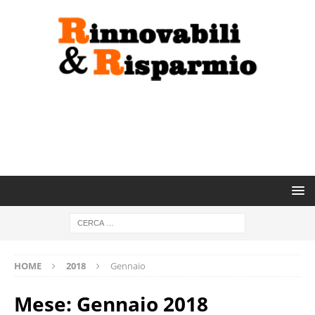
HOME
2018
Gennaio
Mese:
Gennaio 2018