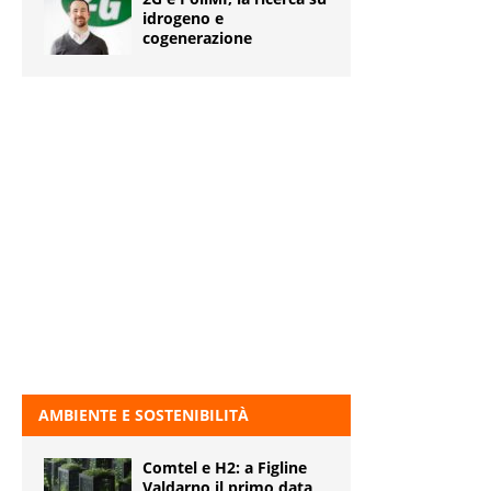
idrogeno e
cogenerazione
AMBIENTE E SOSTENIBILITÀ
Comtel e H2: a Figline
Valdarno il primo data