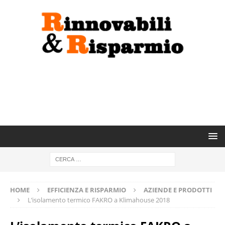
HOME
EFFICIENZA E RISPARMIO
AZIENDE E PRODOTTI
L’isolamento termico FAKRO a Klimahouse 2018