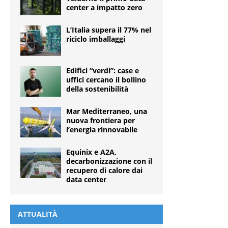
center a impatto zero
L’Italia supera il 77% nel
riciclo imballaggi
Edifici “verdi”: case e
uffici cercano il bollino
della sostenibilità
Mar Mediterraneo, una
nuova frontiera per
l’energia rinnovabile
Equinix e A2A,
decarbonizzazione con il
recupero di calore dai
data center
ATTUALITÀ