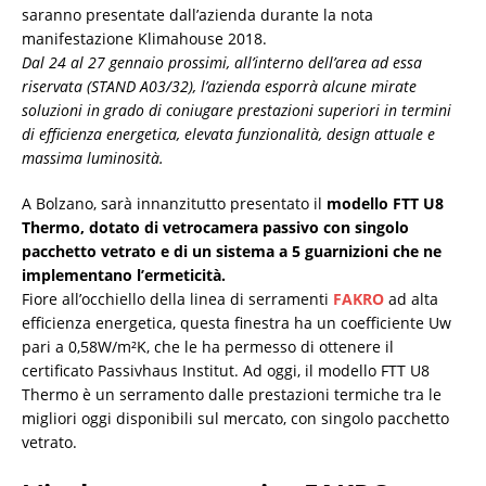
saranno presentate dall’azienda durante la nota
manifestazione Klimahouse 2018.
Dal 24 al 27 gennaio prossimi, all’interno dell’area ad essa
riservata (STAND A03/32), l’azienda esporrà alcune mirate
soluzioni in grado di coniugare prestazioni superiori in termini
di efficienza energetica, elevata funzionalità, design attuale e
massima luminosità.
A Bolzano, sarà innanzitutto presentato il
modello FTT U8
Thermo, dotato di vetrocamera passivo con singolo
pacchetto vetrato e di un sistema a 5 guarnizioni che ne
implementano l’ermeticità.
Fiore all’occhiello della linea di serramenti
FAKRO
ad alta
efficienza energetica, questa finestra ha un coefficiente Uw
pari a 0,58W/m²K, che le ha permesso di ottenere il
certificato Passivhaus Institut. Ad oggi, il modello FTT U8
Thermo è un serramento dalle prestazioni termiche tra le
migliori oggi disponibili sul mercato, con singolo pacchetto
vetrato.