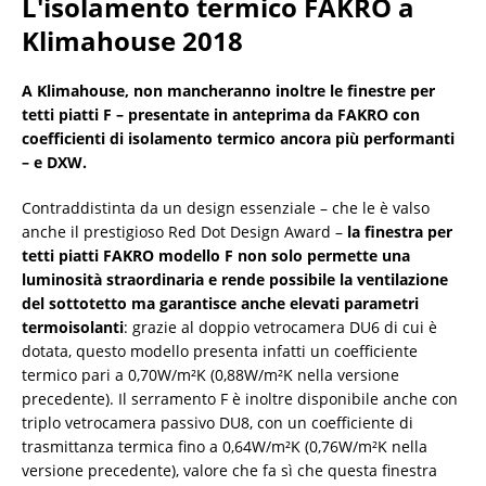
L'isolamento termico FAKRO a
Klimahouse 2018
A Klimahouse, non mancheranno inoltre le finestre per
tetti piatti F – presentate in anteprima da FAKRO con
coefficienti di isolamento termico ancora più performanti
– e DXW.
Contraddistinta da un design essenziale – che le è valso
anche il prestigioso Red Dot Design Award –
la finestra per
tetti piatti FAKRO modello F non solo permette una
luminosità straordinaria e rende possibile la ventilazione
del sottotetto ma garantisce anche elevati parametri
termoisolanti
: grazie al doppio vetrocamera DU6 di cui è
dotata, questo modello presenta infatti un coefficiente
termico pari a 0,70W/m²K (0,88W/m²K nella versione
precedente). Il serramento F è inoltre disponibile anche con
triplo vetrocamera passivo DU8, con un coefficiente di
trasmittanza termica fino a 0,64W/m²K (0,76W/m²K nella
versione precedente), valore che fa sì che questa finestra