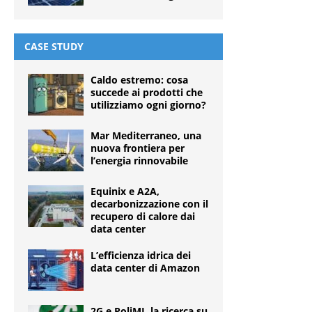
CASE STUDY
Caldo estremo: cosa
succede ai prodotti che
utilizziamo ogni giorno?
Mar Mediterraneo, una
nuova frontiera per
l’energia rinnovabile
Equinix e A2A,
decarbonizzazione con il
recupero di calore dai
data center
L’efficienza idrica dei
data center di Amazon
2G e PoliMI, la ricerca su