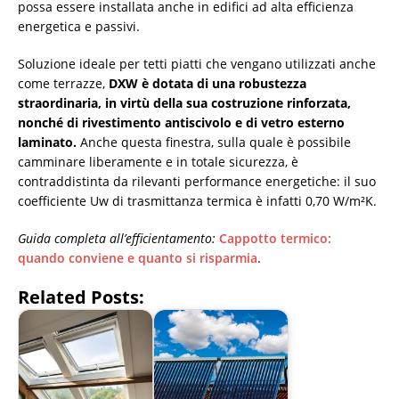
possa essere installata anche in edifici ad alta efficienza
energetica e passivi.
Soluzione ideale per tetti piatti che vengano utilizzati anche
come terrazze,
DXW è dotata di una robustezza
straordinaria, in virtù della sua costruzione rinforzata,
nonché di rivestimento antiscivolo e di vetro esterno
laminato.
Anche questa finestra, sulla quale è possibile
camminare liberamente e in totale sicurezza, è
contraddistinta da rilevanti performance energetiche: il suo
coefficiente Uw di trasmittanza termica è infatti 0,70 W/m²K.
Guida completa all’efficientamento:
Cappotto termico:
quando conviene e quanto si risparmia
.
Related Posts: