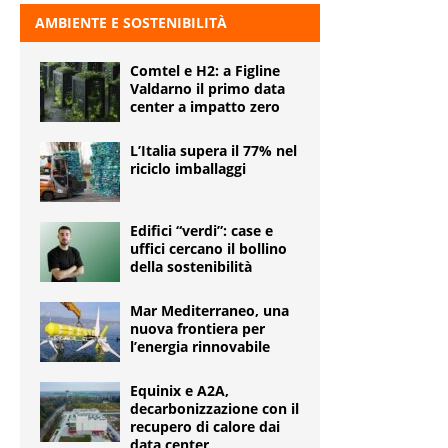
AMBIENTE E SOSTENIBILITÀ
Comtel e H2: a Figline
Valdarno il primo data
center a impatto zero
L’Italia supera il 77% nel
riciclo imballaggi
Edifici “verdi”: case e
uffici cercano il bollino
della sostenibilità
Mar Mediterraneo, una
nuova frontiera per
l’energia rinnovabile
Equinix e A2A,
decarbonizzazione con il
recupero di calore dai
data center