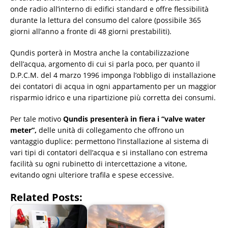
onde radio all’interno di edifici standard e offre flessibilità
durante la lettura del consumo del calore (possibile 365
giorni all’anno a fronte di 48 giorni prestabiliti).
Qundis porterà in Mostra anche la contabilizzazione
dell’acqua, argomento di cui si parla poco, per quanto il
D.P.C.M. del 4 marzo 1996 imponga l’obbligo di installazione
dei contatori di acqua in ogni appartamento per un maggior
risparmio idrico e una ripartizione più corretta dei consumi.
Per tale motivo
Qundis presenterà in fiera i “valve water
meter”,
delle unità di collegamento che offrono un
vantaggio duplice: permettono l’installazione al sistema di
vari tipi di contatori dell’acqua e si installano con estrema
facilità su ogni rubinetto di intercettazione a vitone,
evitando ogni ulteriore trafila e spese eccessive.
Related Posts: