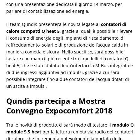
con una presentazione dedicata il giorno 14 marzo, per
parlare di contabilizzazione ed energia.
Il team Qundis presenterà le novità legate ai
contatori di
calore compatti Q heat 5
, grazie ai quali è possibile rilevare
il consumo di energia degli impianti di riscaldamento, di
raffreddamento, solari e di produzione dell’acqua calda in
maniera comoda e sicura. Nello specifico, sarà possibile
tastare con mano il più recente tra i modelli di contatori Q
heat 5, che è stato dotato di un’interfaccia M-Bus integrata e
di due ingressi aggiuntivi ad impulsi, grazie a cui sarà
possibile integrare fino a due contatori dell’acqua dotati di
un’uscita a impulsi.
Qundis partecipa a Mostra
Convegno Expocomfort 2018
Tra le novità di prodotto, ci sarà modo di testare il
modulo Q
module 5.5 heat
per la lettura remota via radio dei contatori
di calore, che incrementa notevolmente la portata delle