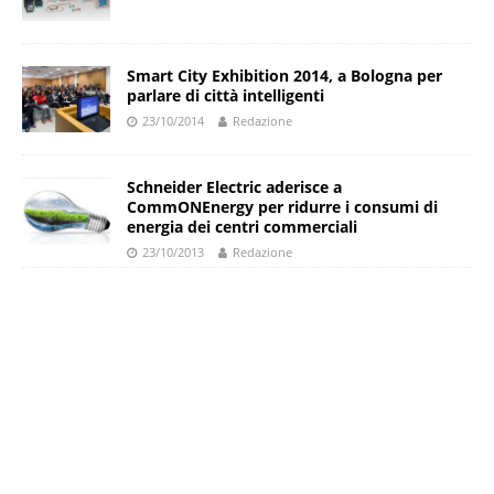
Smart City Exhibition 2014, a Bologna per
parlare di città intelligenti
23/10/2014
Redazione
Schneider Electric aderisce a
CommONEnergy per ridurre i consumi di
energia dei centri commerciali
23/10/2013
Redazione