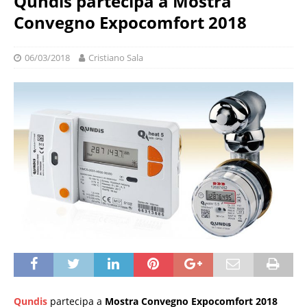
Qundis partecipa a Mostra
Convegno Expocomfort 2018
06/03/2018
Cristiano Sala
Qundis
partecipa a
Mostra Convegno Expocomfort 2018