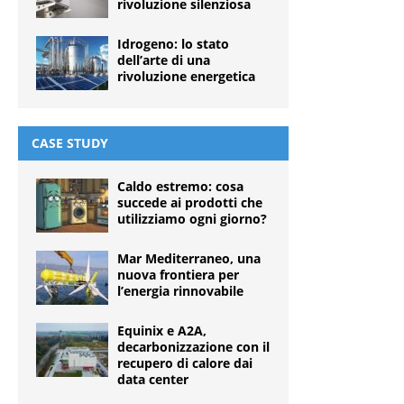
rivoluzione silenziosa
Idrogeno: lo stato
dell’arte di una
rivoluzione energetica
CASE STUDY
Caldo estremo: cosa
succede ai prodotti che
utilizziamo ogni giorno?
Mar Mediterraneo, una
nuova frontiera per
l’energia rinnovabile
Equinix e A2A,
decarbonizzazione con il
recupero di calore dai
data center