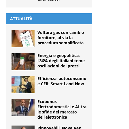
ATTUALITÀ
Voltura gas con cambio
fornitore, al via la
procedura semplificata
Energia e geopolitica:
l’86% degli italiani teme
oscillazioni dei prezzi
Efficienza, autoconsumo
e CER: Smart Land Now
Ecobonus
Elettrodomestici e AI tra
le sfide del mercato
dell’elettronica
Rinnovabili, Nova Aeg