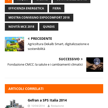
EFFICIENZA ENERGETICA
FIERA
MOSTRA CONVEGNO EXPOCOMFORT 2018
NOVITÀ MCE 2018
QUNDIS
PRECEDENTE
Agricoltura Dekalb Smart, digitalizzazione e
sostenibilità
SUCCESSIVO
Fondazione CMCC: la salute e i cambiamenti climatici
ARTICOLI CORRELATI
Gefran a SPS Italia 2014
10/04/2014
Redazione