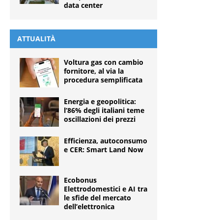
data center
ATTUALITÀ
Voltura gas con cambio
fornitore, al via la
procedura semplificata
Energia e geopolitica:
l’86% degli italiani teme
oscillazioni dei prezzi
Efficienza, autoconsumo
e CER: Smart Land Now
Ecobonus
Elettrodomestici e AI tra
le sfide del mercato
dell’elettronica