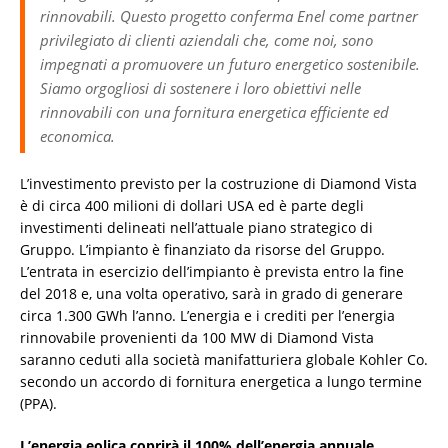
rinnovabili. Questo progetto conferma Enel come partner
privilegiato di clienti aziendali che, come noi, sono
impegnati a promuovere un futuro energetico sostenibile.
Siamo orgogliosi di sostenere i loro obiettivi nelle
rinnovabili con una fornitura energetica efficiente ed
economica.
L’investimento previsto per la costruzione di Diamond Vista
è di circa 400 milioni di dollari USA ed è parte degli
investimenti delineati nell’attuale piano strategico di
Gruppo. L’impianto è finanziato da risorse del Gruppo.
L’entrata in esercizio dell’impianto è prevista entro la fine
del 2018 e, una volta operativo, sarà in grado di generare
circa 1.300 GWh l’anno. L’energia e i crediti per l’energia
rinnovabile provenienti da 100 MW di Diamond Vista
saranno ceduti alla società manifatturiera globale Kohler Co.
secondo un accordo di fornitura energetica a lungo termine
(PPA).
L’energia eolica coprirà il 100% dell’energia annuale