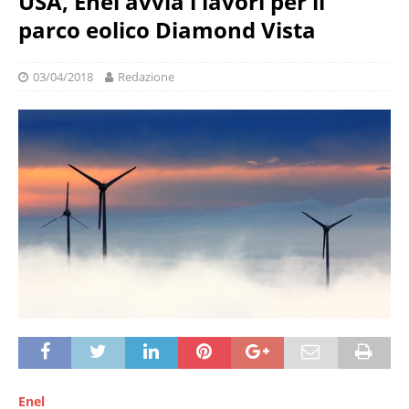
USA, Enel avvia i lavori per il
parco eolico Diamond Vista
03/04/2018
Redazione
Enel