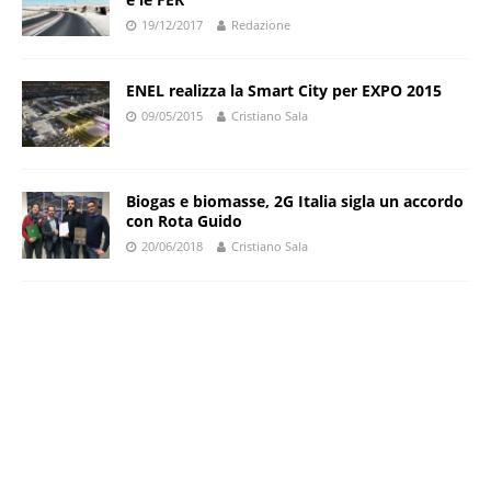
19/12/2017
Redazione
ENEL realizza la Smart City per EXPO 2015
09/05/2015
Cristiano Sala
Biogas e biomasse, 2G Italia sigla un accordo
con Rota Guido
20/06/2018
Cristiano Sala