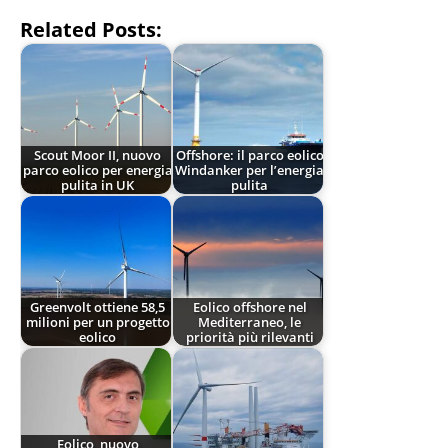
Related Posts:
Scout Moor II, nuovo
Offshore: il parco eolico
parco eolico per energia
Windanker per l’energia
pulita in UK
pulita
Greenvolt ottiene 58,5
Eolico offshore nel
milioni per un progetto
Mediterraneo, le
eolico
priorità più rilevanti
Eolico, nuovo