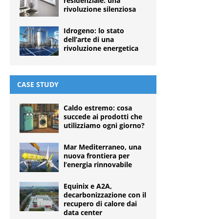
residenziale: una
rivoluzione silenziosa
Idrogeno: lo stato
dell’arte di una
rivoluzione energetica
CASE STUDY
Caldo estremo: cosa
succede ai prodotti che
utilizziamo ogni giorno?
Mar Mediterraneo, una
nuova frontiera per
l’energia rinnovabile
Equinix e A2A,
decarbonizzazione con il
recupero di calore dai
data center