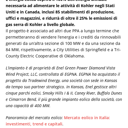
necessaria ad alimentare le attività di Kohler negli Stati
Uniti e in Canada, inclusi 85 stabilimenti di produzione,
uffici e magazzini, e ridurrà di oltre il 25% le emissioni di
gas serra di Kohler a livello globale.
Il progetto è associato ad altri due PPA a lungo termine che
permetteranno di vendere l’energia e i crediti da rinnovabili
generati da un’altra sezione di 100 MW e da una sezione da
84 MW, rispettivamente, a City Utilities di Springfield e a Tri-
County Electric Cooperative di Oklahoma.
L’impianto è di proprietà di Enel Green Power Diamond Vista
Wind Project, LLC, controllata di EGPNA. EGPNA ha acquistato il
progetto da Tradewind Energy, una società con sede in Kansas
da tempo suo partner strategico. In Kansas, Enel gestisce altri
cinque parchi eolici, Smoky Hills I & II, Caney River, Buffalo Dunes
e Cimarron Bend, il più grande impianto eolico della società, con
una capacità di 400 MW.
Panoramica del mercato eolico:
Mercato eolico in Italia:
investimenti, trend e capitali
.