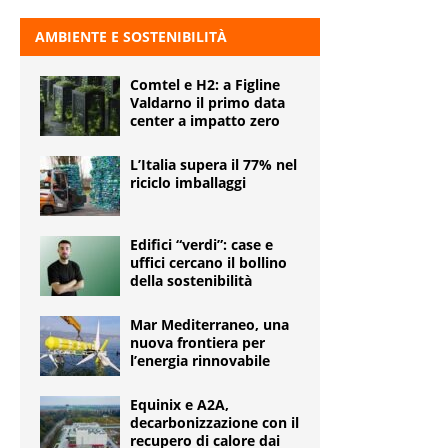
AMBIENTE E SOSTENIBILITÀ
Comtel e H2: a Figline
Valdarno il primo data
center a impatto zero
L’Italia supera il 77% nel
riciclo imballaggi
Edifici “verdi”: case e
uffici cercano il bollino
della sostenibilità
Mar Mediterraneo, una
nuova frontiera per
l’energia rinnovabile
Equinix e A2A,
decarbonizzazione con il
recupero di calore dai