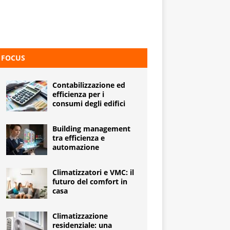
FOCUS
Contabilizzazione ed
efficienza per i
consumi degli edifici
Building management
tra efficienza e
automazione
Climatizzatori e VMC: il
futuro del comfort in
casa
Climatizzazione
residenziale: una