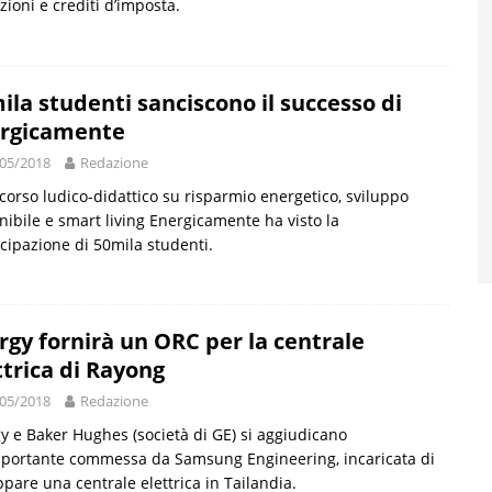
zioni e crediti d’imposta.
ila studenti sanciscono il successo di
rgicamente
05/2018
Redazione
rcorso ludico-didattico su risparmio energetico, sviluppo
nibile e smart living Energicamente ha visto la
cipazione di 50mila studenti.
rgy fornirà un ORC per la centrale
ttrica di Rayong
05/2018
Redazione
y e Baker Hughes (società di GE) si aggiudicano
portante commessa da Samsung Engineering, incaricata di
ppare una centrale elettrica in Tailandia.