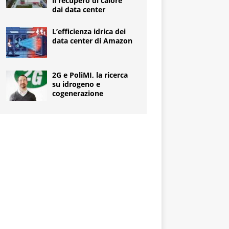
il recupero di calore
dai data center
L’efficienza idrica dei
data center di Amazon
2G e PoliMI, la ricerca
su idrogeno e
cogenerazione