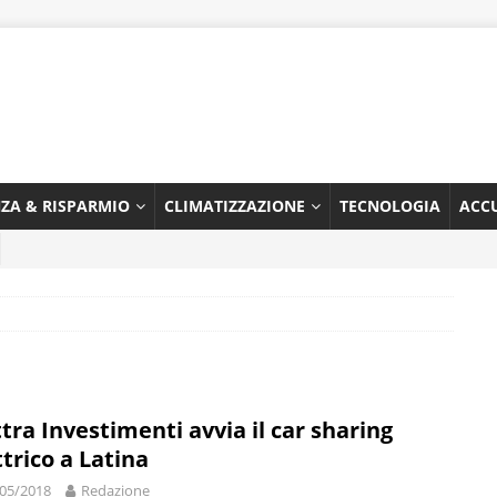
NZA & RISPARMIO
CLIMATIZZAZIONE
TECNOLOGIA
ACC
ttra Investimenti avvia il car sharing
ttrico a Latina
05/2018
Redazione