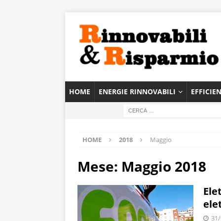
HOME
ENERGIE RINNOVABILI
EFFICIE
HOME
2018
Maggio
Mese:
Maggio 2018
Ele
ele
31/