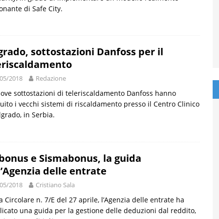
onante di Safe City.
grado, sottostazioni Danfoss per il
eriscaldamento
05/2018
Redazione
ove sottostazioni di teleriscaldamento Danfoss hanno
tuito i vecchi sistemi di riscaldamento presso il Centro Clinico
lgrado, in Serbia.
bonus e Sismabonus, la guida
l’Agenzia delle entrate
05/2018
Cristiano Sala
a Circolare n. 7/E del 27 aprile, l’Agenzia delle entrate ha
icato una guida per la gestione delle deduzioni dal reddito,