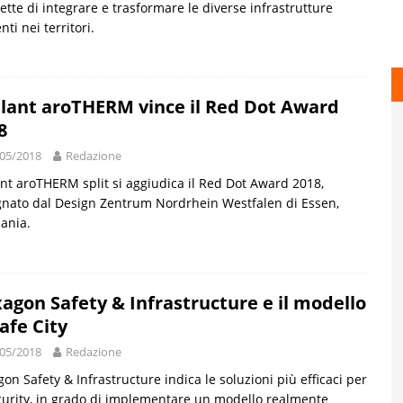
tte di integrare e trasformare le diverse infrastrutture
nti nei territori.
llant aroTHERM vince il Red Dot Award
8
05/2018
Redazione
ant aroTHERM split si aggiudica il Red Dot Award 2018,
nato dal Design Zentrum Nordrhein Westfalen di Essen,
ania.
agon Safety & Infrastructure e il modello
Safe City
05/2018
Redazione
on Safety & Infrastructure indica le soluzioni più efficaci per
curity, in grado di implementare un modello realmente