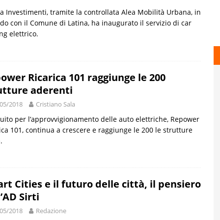
ra Investimenti, tramite la controllata Alea Mobilità Urbana, in
do con il Comune di Latina, ha inaugurato il servizio di car
ng elettrico.
ower Ricarica 101 raggiunge le 200
utture aderenti
05/2018
Cristiano Sala
rcuito per l’approvvigionamento delle auto elettriche, Repower
ica 101, continua a crescere e raggiunge le 200 le strutture
.
rt Cities e il futuro delle città, il pensiero
’AD Sirti
05/2018
Redazione