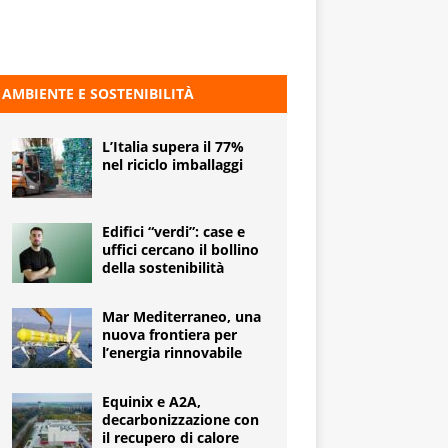
AMBIENTE E SOSTENIBILITÀ
L’Italia supera il 77%
nel riciclo imballaggi
Edifici “verdi”: case e
uffici cercano il bollino
della sostenibilità
Mar Mediterraneo, una
nuova frontiera per
l’energia rinnovabile
Equinix e A2A,
decarbonizzazione con
il recupero di calore