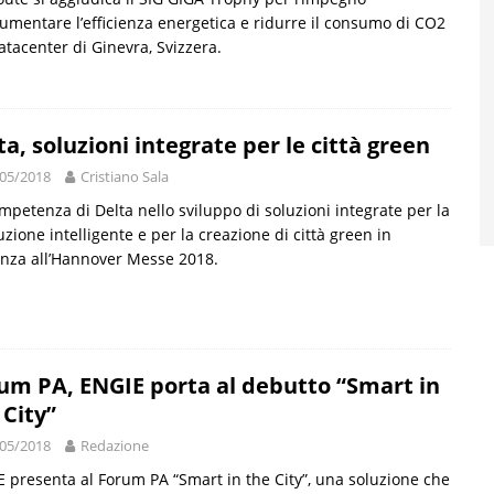
aumentare l’efficienza energetica e ridurre il consumo di CO2
atacenter di Ginevra, Svizzera.
ta, soluzioni integrate per le città green
05/2018
Cristiano Sala
mpetenza di Delta nello sviluppo di soluzioni integrate per la
zione intelligente e per la creazione di città green in
nza all’Hannover Messe 2018.
um PA, ENGIE porta al debutto “Smart in
 City”
05/2018
Redazione
 presenta al Forum PA “Smart in the City”, una soluzione che