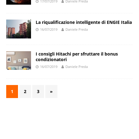
17/07/2019
Daniele Preda
La riqualificazione intelligente di ENGIE Italia
16/07/2019
Daniele Preda
I consigli Hitachi per sfruttare il bonus
condizionatori
16/07/2019
Daniele Preda
1
2
3
»