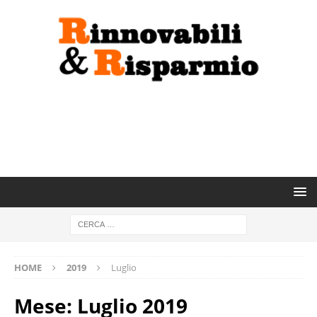
HOME
2019
Luglio
Mese:
Luglio 2019