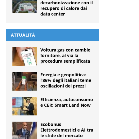
decarbonizzazione con il
recupero di calore dai
data center
ATTUALITÀ
Voltura gas con cambio
fornitore, al via la
procedura semplificata
Energia e geopolitica:
l’86% degli italiani teme
oscillazioni dei prezzi
Efficienza, autoconsumo
e CER: Smart Land Now
Ecobonus
Elettrodomestici e AI tra
le sfide del mercato