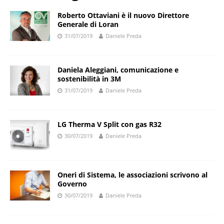
Roberto Ottaviani è il nuovo Direttore
Generale di Loran
31/07/2019
Daniele Preda
Daniela Aleggiani, comunicazione e
sostenibilità in 3M
31/07/2019
Daniele Preda
LG Therma V Split con gas R32
30/07/2019
Daniele Preda
Oneri di Sistema, le associazioni scrivono al
Governo
30/07/2019
Daniele Preda