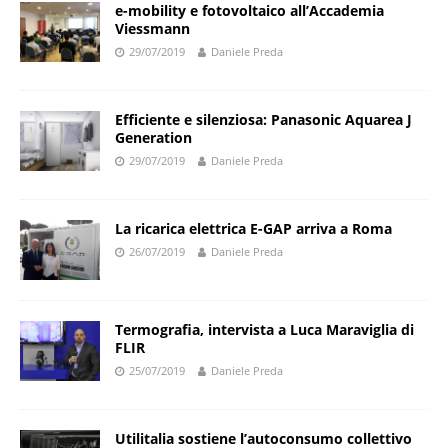
e-mobility e fotovoltaico all’Accademia
Viessmann
29/07/2019
Daniele Preda
Efficiente e silenziosa: Panasonic Aquarea J
Generation
29/07/2019
Daniele Preda
La ricarica elettrica E-GAP arriva a Roma
26/07/2019
Daniele Preda
Termografia, intervista a Luca Maraviglia di
FLIR
25/07/2019
Daniele Preda
Utilitalia sostiene l’autoconsumo collettivo