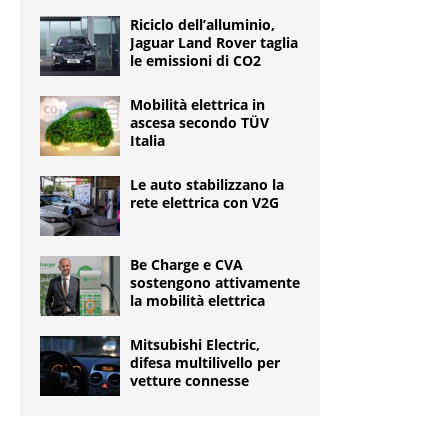
Riciclo dell’alluminio,
Jaguar Land Rover taglia
le emissioni di CO2
Mobilità elettrica in
ascesa secondo TÜV
Italia
Le auto stabilizzano la
rete elettrica con V2G
Be Charge e CVA
sostengono attivamente
la mobilità elettrica
Mitsubishi Electric,
difesa multilivello per
vetture connesse