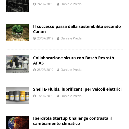
24/07/2019
Daniele Preda
Il successo passa dalla sostenibilità secondo
Canon
23/07/2019
Daniele Preda
Collaborazione sicura con Bosch Rexroth
APAS
23/07/2019
Daniele Preda
Shell E-Fluids, lubrificanti per veicoli elettrici
18/07/2019
Daniele Preda
Iberdrola Startup Challenge contrasta il
cambiamento climatico