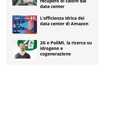
recupero di calore dai
data center
L’efficienza idrica dei
data center di Amazon
2G e PoliMI, la ricerca su
idrogeno e
cogenerazione