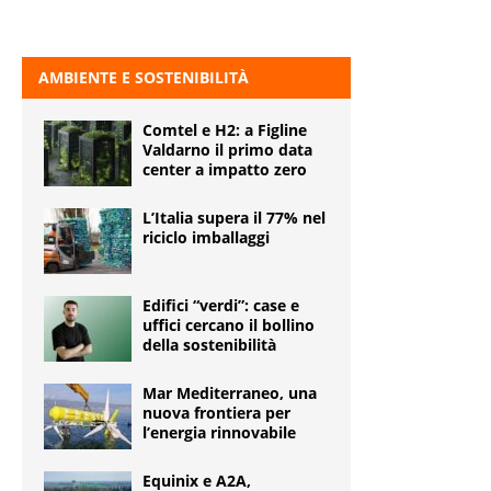
AMBIENTE E SOSTENIBILITÀ
Comtel e H2: a Figline
Valdarno il primo data
center a impatto zero
L’Italia supera il 77% nel
riciclo imballaggi
Edifici “verdi”: case e
uffici cercano il bollino
della sostenibilità
Mar Mediterraneo, una
nuova frontiera per
l’energia rinnovabile
Equinix e A2A,