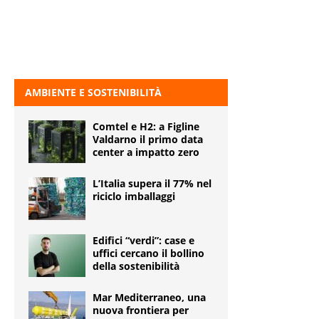
AMBIENTE E SOSTENIBILITÀ
Comtel e H2: a Figline
Valdarno il primo data
center a impatto zero
L’Italia supera il 77% nel
riciclo imballaggi
Edifici “verdi”: case e
uffici cercano il bollino
della sostenibilità
Mar Mediterraneo, una
nuova frontiera per