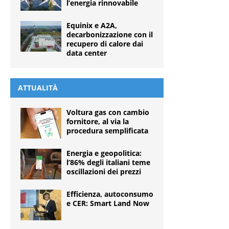
l’energia rinnovabile
Equinix e A2A,
decarbonizzazione con il
recupero di calore dai
data center
ATTUALITÀ
Voltura gas con cambio
fornitore, al via la
procedura semplificata
Energia e geopolitica:
l’86% degli italiani teme
oscillazioni dei prezzi
Efficienza, autoconsumo
e CER: Smart Land Now