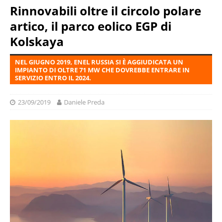
Rinnovabili oltre il circolo polare
artico, il parco eolico EGP di
Kolskaya
NEL GIUGNO 2019, ENEL RUSSIA SI È AGGIUDICATA UN
IMPIANTO DI OLTRE 71 MW CHE DOVREBBE ENTRARE IN
SERVIZIO ENTRO IL 2024.
23/09/2019
Daniele Preda