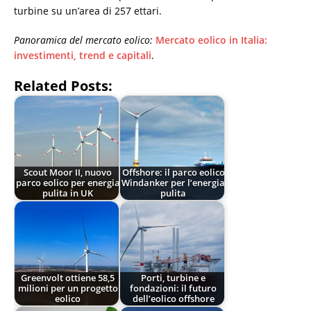
turbine su un’area di 257 ettari.
Panoramica del mercato eolico:
Mercato eolico in Italia:
investimenti, trend e capitali
.
Related Posts:
Scout Moor II, nuovo
Offshore: il parco eolico
parco eolico per energia
Windanker per l’energia
pulita in UK
pulita
Greenvolt ottiene 58,5
Porti, turbine e
milioni per un progetto
fondazioni: il futuro
eolico
dell’eolico offshore