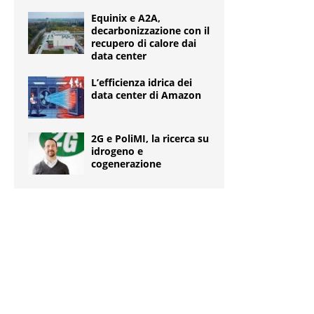
Equinix e A2A,
decarbonizzazione con il
recupero di calore dai
data center
L’efficienza idrica dei
data center di Amazon
2G e PoliMI, la ricerca su
idrogeno e
cogenerazione