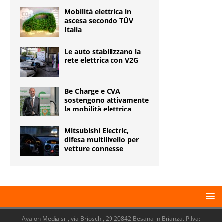
Mobilità elettrica in
ascesa secondo TÜV
Italia
Le auto stabilizzano la
rete elettrica con V2G
Be Charge e CVA
sostengono attivamente
la mobilità elettrica
Mitsubishi Electric,
difesa multilivello per
vetture connesse
Avalon Media srl, via Brioschi, 29 20842 Besana in Brianza. P.Iva: