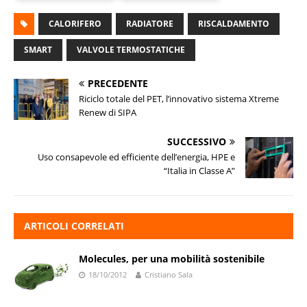
CALORIFERO
RADIATORE
RISCALDAMENTO
SMART
VALVOLE TERMOSTATICHE
PRECEDENTE
Riciclo totale del PET, l’innovativo sistema Xtreme
Renew di SIPA
SUCCESSIVO
Uso consapevole ed efficiente dell’energia, HPE e
“Italia in Classe A”
ARTICOLI CORRELATI
Molecules, per una mobilità sostenibile
18/10/2012
Cristiano Sala