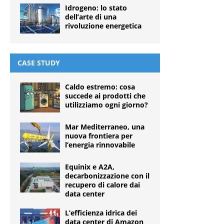
Idrogeno: lo stato
dell’arte di una
rivoluzione energetica
CASE STUDY
Caldo estremo: cosa
succede ai prodotti che
utilizziamo ogni giorno?
Mar Mediterraneo, una
nuova frontiera per
l’energia rinnovabile
Equinix e A2A,
decarbonizzazione con il
recupero di calore dai
data center
L’efficienza idrica dei
data center di Amazon