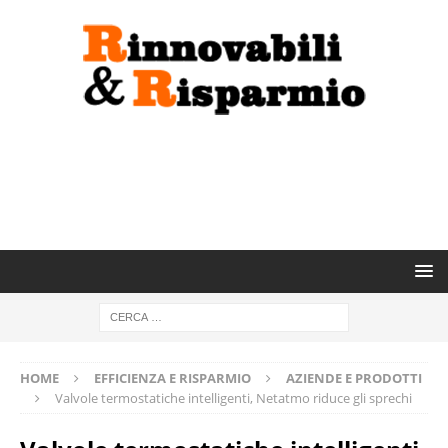
HOME
EFFICIENZA E RISPARMIO
AZIENDE E PRODOTTI
Valvole termostatiche intelligenti, Netatmo riduce gli sprechi