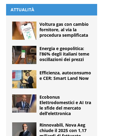
ATTUALITÀ
Voltura gas con cambio
fornitore, al via la
procedura semplificata
Energia e geopolitica:
l’86% degli italiani teme
oscillazioni dei prezzi
Efficienza, autoconsumo
e CER: Smart Land Now
Ecobonus
Elettrodomestici e AI tra
le sfide del mercato
dell’elettronica
Rinnovabili, Nova Aeg
chiude il 2025 con 1,17
miliardi di fatturato