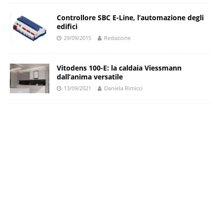
Controllore SBC E-Line, l’automazione degli
edifici
29/09/2015
Redazione
Vitodens 100-E: la caldaia Viessmann
dall’anima versatile
13/09/2021
Daniela Rimicci