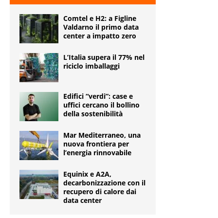
Comtel e H2: a Figline
Valdarno il primo data
center a impatto zero
L’Italia supera il 77% nel
riciclo imballaggi
Edifici “verdi”: case e
uffici cercano il bollino
della sostenibilità
Mar Mediterraneo, una
nuova frontiera per
l’energia rinnovabile
Equinix e A2A,
decarbonizzazione con il
recupero di calore dai
data center