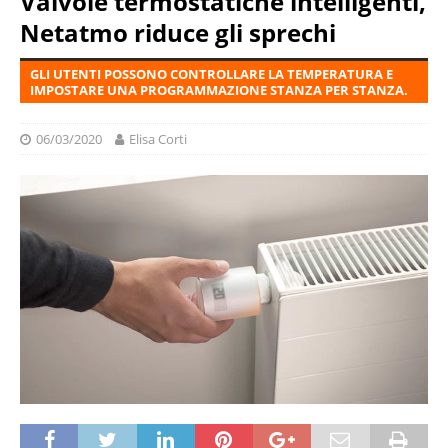
Valvole termostatiche intelligenti,
Netatmo riduce gli sprechi
GLI UTENTI POSSONO CONTROLLARE LA TEMPERATURA E
IMPOSTARE UNA PROGRAMMAZIONE STANZA PER STANZA.
06/03/2020
Elisa Corti