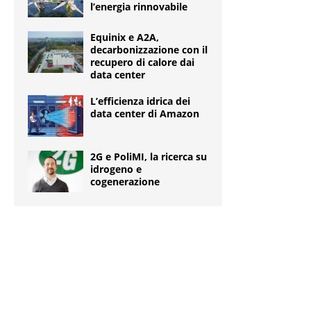
l’energia rinnovabile
Equinix e A2A,
decarbonizzazione con il
recupero di calore dai
data center
L’efficienza idrica dei
data center di Amazon
2G e PoliMI, la ricerca su
idrogeno e
cogenerazione