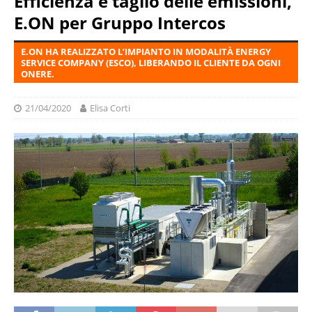
Efficienza e taglio delle emissioni,
E.ON per Gruppo Intercos
E.ON HA REALIZZATO L’IMPIANTO IN MODALITÀ ENERGY
SERVICE COMPANY (ESCO), LIBERANDO IL CLIENTE DA OGNI
ONERE.
21/04/2020
Elisa Corti