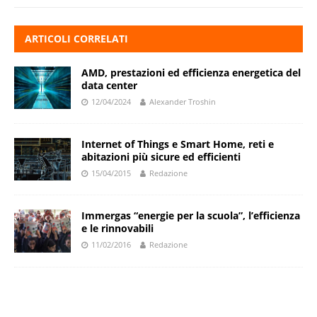
ARTICOLI CORRELATI
AMD, prestazioni ed efficienza energetica del
data center
12/04/2024
Alexander Troshin
Internet of Things e Smart Home, reti e
abitazioni più sicure ed efficienti
15/04/2015
Redazione
Immergas “energie per la scuola”, l’efficienza
e le rinnovabili
11/02/2016
Redazione