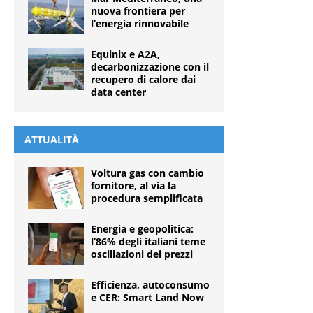
nuova frontiera per
l’energia rinnovabile
Equinix e A2A,
decarbonizzazione con il
recupero di calore dai
data center
ATTUALITÀ
Voltura gas con cambio
fornitore, al via la
procedura semplificata
Energia e geopolitica:
l’86% degli italiani teme
oscillazioni dei prezzi
Efficienza, autoconsumo
e CER: Smart Land Now