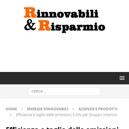
HOME
ENERGIE RINNOVABILI
AZIENDE E PRODOTTI
Efficienza e taglio delle emissioni, E.ON per Gruppo Intercos