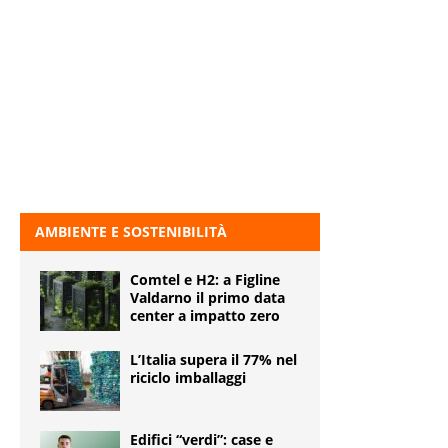
AMBIENTE E SOSTENIBILITÀ
Comtel e H2: a Figline
Valdarno il primo data
center a impatto zero
L’Italia supera il 77% nel
riciclo imballaggi
Edifici “verdi”: case e