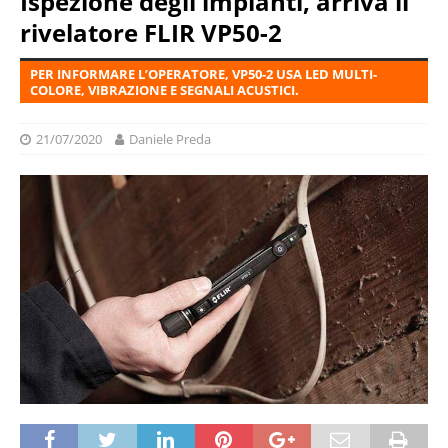
Ispezione degli impianti, arriva il
rivelatore FLIR VP50-2
PER INFORMARE L’OPERATORE, VP50-2 USA LED MULTI-
COLORE, VIBRAZIONE E SEGNALI ACUSTICI.
21/07/2020
Daniele Preda