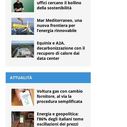
uffici cercano il bollino
della sostenibilità
Mar Mediterraneo, una
nuova frontiera per
l’energia rinnovabile
Equinix e A2A,
decarbonizzazione con il
recupero di calore dai
data center
ATTUALITÀ
Voltura gas con cambio
fornitore, al via la
procedura semplificata
Energia e geopolitica:
l’86% degli italiani teme
oscillazioni dei prezzi