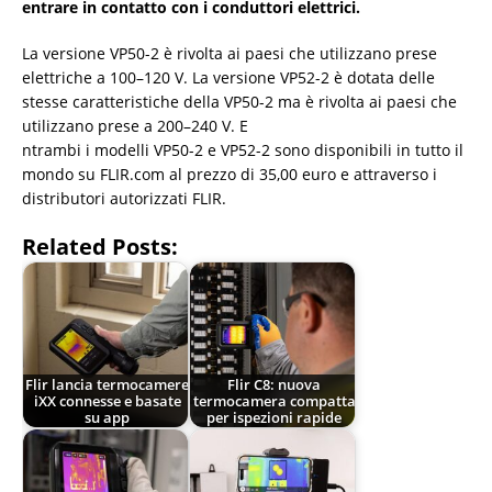
entrare in contatto con i conduttori elettrici.
La versione VP50-2 è rivolta ai paesi che utilizzano prese
elettriche a 100–120 V. La versione VP52-2 è dotata delle
stesse caratteristiche della VP50-2 ma è rivolta ai paesi che
utilizzano prese a 200–240 V. E
ntrambi i modelli VP50-2 e VP52-2 sono disponibili in tutto il
mondo su FLIR.com al prezzo di 35,00 euro e attraverso i
distributori autorizzati FLIR.
Related Posts:
Flir lancia termocamere
Flir C8: nuova
iXX connesse e basate
termocamera compatta
su app
per ispezioni rapide