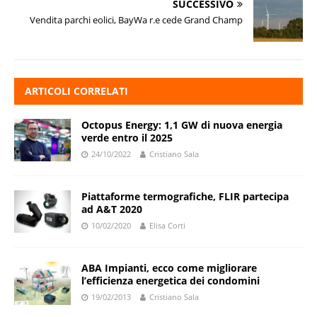
SUCCESSIVO
Vendita parchi eolici, BayWa r.e cede Grand Champ
ARTICOLI CORRELATI
Octopus Energy: 1,1 GW di nuova energia
verde entro il 2025
24/10/2022
Cristiano Sala
Piattaforme termografiche, FLIR partecipa
ad A&T 2020
10/02/2020
Elisa Corti
ABA Impianti, ecco come migliorare
l’efficienza energetica dei condomini
19/02/2013
Cristiano Sala