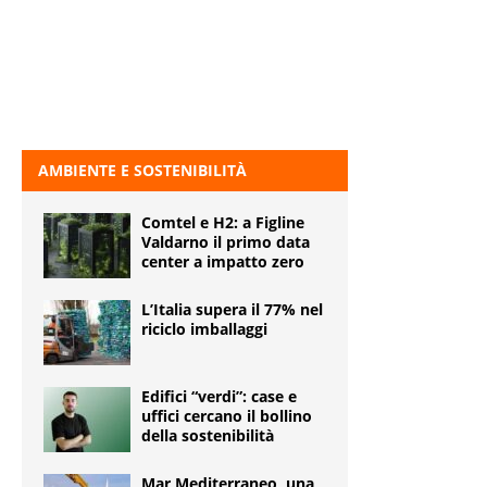
AMBIENTE E SOSTENIBILITÀ
Comtel e H2: a Figline
Valdarno il primo data
center a impatto zero
L’Italia supera il 77% nel
riciclo imballaggi
Edifici “verdi”: case e
uffici cercano il bollino
della sostenibilità
Mar Mediterraneo, una