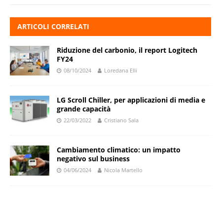
ARTICOLI CORRELATI
Riduzione del carbonio, il report Logitech
FY24
08/10/2024
Loredana Elli
LG Scroll Chiller, per applicazioni di media e
grande capacità
22/03/2022
Cristiano Sala
Cambiamento climatico: un impatto
negativo sul business
04/06/2024
Nicola Martello