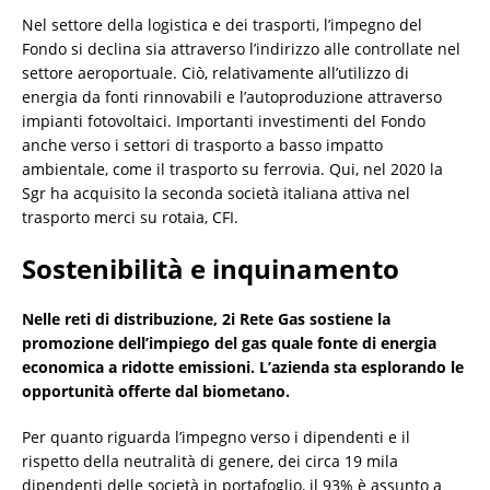
Nel settore della logistica e dei trasporti, l’impegno del
Fondo si declina sia attraverso l’indirizzo alle controllate nel
settore aeroportuale. Ciò, relativamente all’utilizzo di
energia da fonti rinnovabili e l’autoproduzione attraverso
impianti fotovoltaici. Importanti investimenti del Fondo
anche verso i settori di trasporto a basso impatto
ambientale, come il trasporto su ferrovia. Qui, nel 2020 la
Sgr ha acquisito la seconda società italiana attiva nel
trasporto merci su rotaia, CFI.
Sostenibilità e inquinamento
Nelle reti di distribuzione, 2i Rete Gas sostiene la
promozione dell’impiego del gas quale fonte di energia
economica a ridotte emissioni. L’azienda sta esplorando le
opportunità offerte dal biometano.
Per quanto riguarda l’impegno verso i dipendenti e il
rispetto della neutralità di genere, dei circa 19 mila
dipendenti delle società in portafoglio, il 93% è assunto a