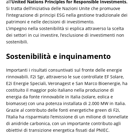
all’
United Nations Principles for Responsible Investments.
Si tratta dell’iniziativa delle Nazioni Unite che promuove
l’integrazione di principi ESG nella gestione tradizionale dei
patrimoni e nelle decisioni di investimento.
L’impegno nella sostenibilità si esplica attraverso la scelta
dei settori in cui investire, l’esclusione di investimenti non
sostenibili.
Sostenibilità e inquinamento
Importanti i risultati consuntivati sul fronte delle energie
rinnovabili. F2i Sgr, attraverso le sue controllate EF Solare,
E2i Energie Speciali, Veronagest e San Marco Bioenergie, ha
costituito il maggior polo italiano nella produzione di
energia da fonte rinnovabile in Italia (solare, eolica e
biomasse) con una potenza installata di 2.000 MW in Italia.
Grazie al contributo delle fonti energetiche green di F2i,
l’Italia ha risparmiato l’emissione di un milione di tonnellate
di anidride carbonica, con un importante contributo agli
obiettivi di transizione energetica fissati dal PNIEC.