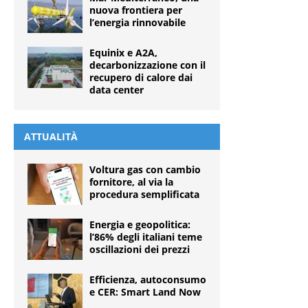
nuova frontiera per
l’energia rinnovabile
Equinix e A2A,
decarbonizzazione con il
recupero di calore dai
data center
ATTUALITÀ
Voltura gas con cambio
fornitore, al via la
procedura semplificata
Energia e geopolitica:
l’86% degli italiani teme
oscillazioni dei prezzi
Efficienza, autoconsumo
e CER: Smart Land Now