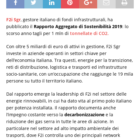
F2i Sgr
, gestore italiano di fondi infrastrutturali, ha
pubblicato il
Rapporto Aggregato di Sostenibilità 2019
: lo
scorso anno tagli per 1 mln di
tonnellate di CO2.
Con oltre 5 miliardi di euro di attivi in gestione, F2i Sgr
investe in aziende operanti in settori chiave per
dell’economia italiana. Tra questi, energie per la transizione,
reti di distribuzione, logistica e trasporti ed infrastrutture
socio-sanitarie, con un’occupazione che raggiunge le 19 mila
persone su tutto il territorio italiano.
Dal rapporto emerge la leadership di F2i nel settore delle
energie rinnovabili, in cui ha dato vita al primo polo italiano
per potenza installata. Il rapporto documenta anche
l’impegno costante verso la
decarbonizzazione
e la
riduzione dei gas serra in tutte le aree di azione. In
particolare nel settore ad alto impatto ambientale dei
trasporti, dove F2i controlla uno dei principali network