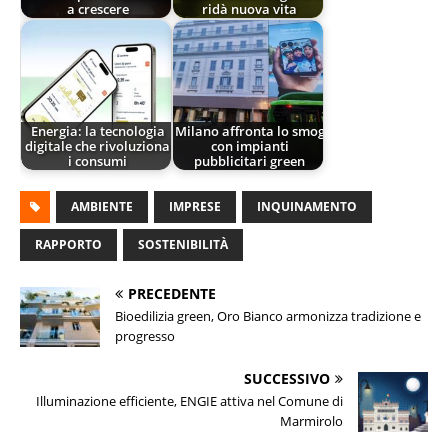
a crescere
ridà nuova vita
Energia: la tecnologia
Milano affronta lo smog
digitale che rivoluziona
con impianti
i consumi
pubblicitari green
AMBIENTE
IMPRESE
INQUINAMENTO
RAPPORTO
SOSTENIBILITÀ
PRECEDENTE
Bioedilizia green, Oro Bianco armonizza tradizione e
progresso
SUCCESSIVO
Illuminazione efficiente, ENGIE attiva nel Comune di
Marmirolo