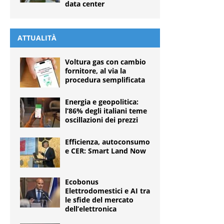
data center
ATTUALITÀ
Voltura gas con cambio
fornitore, al via la
procedura semplificata
Energia e geopolitica:
l’86% degli italiani teme
oscillazioni dei prezzi
Efficienza, autoconsumo
e CER: Smart Land Now
Ecobonus
Elettrodomestici e AI tra
le sfide del mercato
dell’elettronica