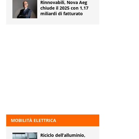
Rinnovabili, Nova Aeg
chiude il 2025 con 1,17
miliardi di fatturato
MOBILITÀ ELETTRICA
Riciclo dell’alluminio,