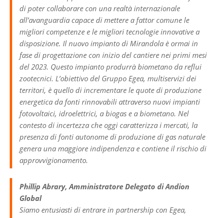
di poter collaborare con una realtà internazionale
all’avanguardia capace di mettere a fattor comune le
migliori competenze e le migliori tecnologie innovative a
disposizione. Il nuovo impianto di Mirandola è ormai in
fase di progettazione con inizio del cantiere nei primi mesi
del 2023. Questo impianto produrrà biometano da reflui
zootecnici. L’obiettivo del Gruppo Egea, multiservizi dei
territori, è quello di incrementare le quote di produzione
energetica da fonti rinnovabili attraverso nuovi impianti
fotovoltaici, idroelettrici, a biogas e a biometano. Nel
contesto di incertezza che oggi caratterizza i mercati, la
presenza di fonti autonome di produzione di gas naturale
genera una maggiore indipendenza e contiene il rischio di
approvvigionamento.
Phillip Abrary, Amministratore Delegato di Andion
Global
Siamo entusiasti di entrare in partnership con Egea,