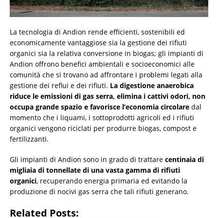
La tecnologia di Andion rende efficienti, sostenibili ed
economicamente vantaggiose sia la gestione dei rifiuti
organici sia la relativa conversione in biogas; gli impianti di
Andion offrono benefici ambientali e socioeconomici alle
comunità che si trovano ad affrontare i problemi legati alla
gestione dei reflui e dei rifiuti.
La digestione anaerobica
riduce le emissioni di gas serra, elimina i cattivi odori, non
occupa grande spazio e favorisce l’economia circolare
dal
momento che i liquami, i sottoprodotti agricoli ed i rifiuti
organici vengono riciclati per produrre biogas, compost e
fertilizzanti.
Gli impianti di Andion sono in grado di trattare
centinaia di
migliaia di tonnellate di una vasta gamma di rifiuti
organici
, recuperando energia primaria ed evitando la
produzione di nocivi gas serra che tali rifiuti generano.
Related Posts: