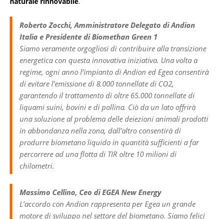
naturale rinnovabile
.
Roberto Zocchi, Amministratore Delegato di Andion
Italia e Presidente di Biomethan Green 1
Siamo veramente orgogliosi di contribuire alla transizione
energetica con questa innovativa iniziativa. Una volta a
regime, ogni anno l’impianto di Andion ed Egea consentirà
di evitare l’emissione di 8.000 tonnellate di CO2,
garantendo il trattamento di oltre 65.000 tonnellate di
liquami suini, bovini e di pollina. Ciò da un lato offrirà
una soluzione al problema delle deiezioni animali prodotti
in abbondanza nella zona, dall’altro consentirà di
produrre biometano liquido in quantità sufficienti a far
percorrere ad una flotta di TIR oltre 10 milioni di
chilometri.
Massimo Cellino, Ceo di EGEA New Energy
L’accordo con Andion rappresenta per Egea un grande
motore di sviluppo nel settore del biometano. Siamo felici