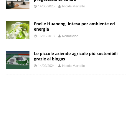
14/06/2025
Nicola Martello
Enel e Huaneng, intesa per ambiente ed
energia
16/10/2013
Redazione
Le piccole aziende agricole più sostenibili
grazie al biogas
14/02/2024
Nicola Martello