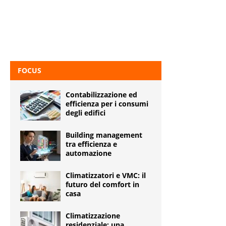
FOCUS
Contabilizzazione ed
efficienza per i consumi
degli edifici
Building management
tra efficienza e
automazione
Climatizzatori e VMC: il
futuro del comfort in
casa
Climatizzazione
residenziale: una