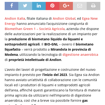
Andion Italia
, filiale italiana di
Andion Global
, ed
Egea New
Energy
hanno annunciato l’acquisizione congiunta di
Biomethan Green 1 – Società Agricola
, azienda che dispone
delle autorizzazioni per la realizzazione di un impianto per
la
produzione di biometano liquido da liquami e
sottoprodotti agricoli
. Il
BIO-GNL
– ovvero il
biometano
liquefatto
– verrà prodotto a
Mirandola in provincia di
Modena
, utilizzando la tecnologia di
digestione anaerobica
di
proprietà intellettuale di Andion
.
L’avvio dei lavori di progettazione e costruzione del nuovo
impianto è previsto per
l’inizio del 2023
. Sia Egea sia Andion
hanno avviato un’attività di collaborazione con le comunità
locali ed i produttori di liquami e sottoprodotti agricoli
dell’area, affinché questi garantiscano la fornitura di materia
prima agricola da utilizzarsi nell’impianto di digestione
anaerobica, così che a breve sia possibile fornire
gas