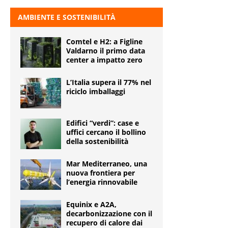
AMBIENTE E SOSTENIBILITÀ
Comtel e H2: a Figline
Valdarno il primo data
center a impatto zero
L’Italia supera il 77% nel
riciclo imballaggi
Edifici “verdi”: case e
uffici cercano il bollino
della sostenibilità
Mar Mediterraneo, una
nuova frontiera per
l’energia rinnovabile
Equinix e A2A,
decarbonizzazione con il
recupero di calore dai