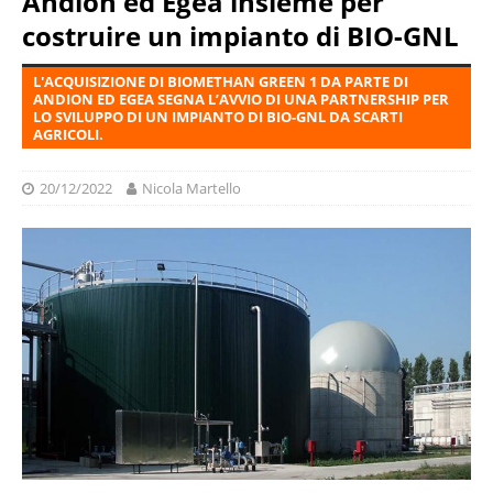
Andion ed Egea insieme per
costruire un impianto di BIO-GNL
L'ACQUISIZIONE DI BIOMETHAN GREEN 1 DA PARTE DI
ANDION ED EGEA SEGNA L’AVVIO DI UNA PARTNERSHIP PER
LO SVILUPPO DI UN IMPIANTO DI BIO-GNL DA SCARTI
AGRICOLI.
20/12/2022
Nicola Martello