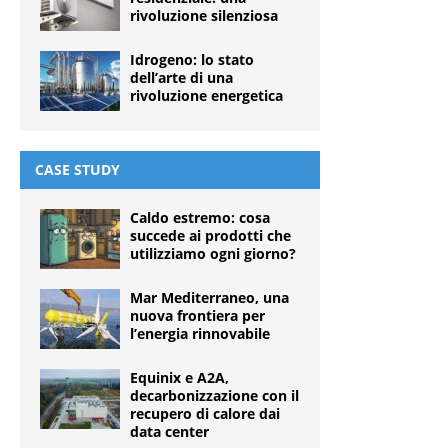
rivoluzione silenziosa
Idrogeno: lo stato
dell’arte di una
rivoluzione energetica
CASE STUDY
Caldo estremo: cosa
succede ai prodotti che
utilizziamo ogni giorno?
Mar Mediterraneo, una
nuova frontiera per
l’energia rinnovabile
Equinix e A2A,
decarbonizzazione con il
recupero di calore dai
data center