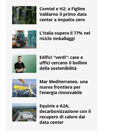
Comtel e H2: a Figline
Valdarno il primo data
center a impatto zero
L’Italia supera il 77% nel
riciclo imballaggi
Edifici “verdi”: case e
uffici cercano il bollino
della sostenibilità
Mar Mediterraneo, una
nuova frontiera per
l’energia rinnovabile
Equinix e A2A,
decarbonizzazione con il
recupero di calore dai
data center