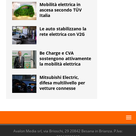
Mobilità elettrica in
ascesa secondo TÜV
Italia
Le auto stabilizzano la
rete elettrica con V2G
Be Charge e CVA
sostengono attivamente
la mobilità elettrica
Mitsubishi Electric,
difesa multilivello per
vetture connesse
Avalon Media srl, via Brioschi, 29 20842 Besana in Brianza. P.Iva: