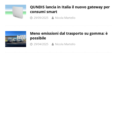
QUNDIS lancia in Italia il nuovo gateway per
consumi smart
29/09/2025
Nicola Martello
Meno emissioni dal trasporto su gomma: è
possibile
29/04/2025
Nicola Martello