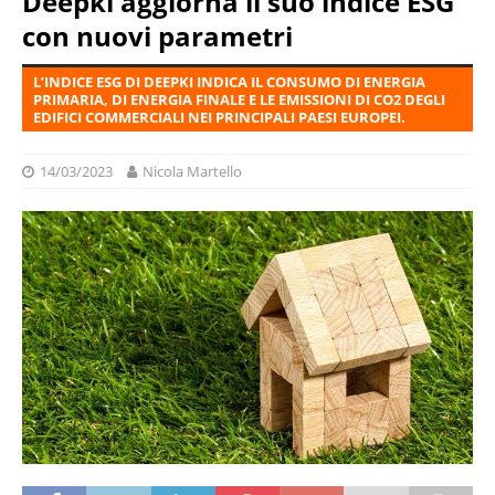
Deepki aggiorna il suo indice ESG
con nuovi parametri
L’INDICE ESG DI DEEPKI INDICA IL CONSUMO DI ENERGIA
PRIMARIA, DI ENERGIA FINALE E LE EMISSIONI DI CO2 DEGLI
EDIFICI COMMERCIALI NEI PRINCIPALI PAESI EUROPEI.
14/03/2023
Nicola Martello