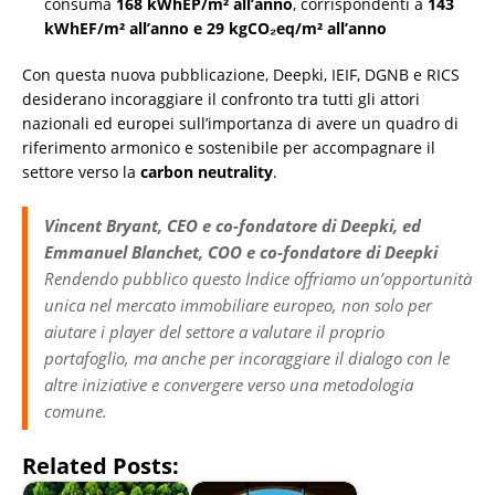
consuma
168 kWhEP/m² all’anno
, corrispondenti a
143
kWhEF/m² all’anno e 29 kgCO₂eq/m² all’anno
Con questa nuova pubblicazione, Deepki, IEIF, DGNB e RICS
desiderano incoraggiare il confronto tra tutti gli attori
nazionali ed europei sull’importanza di avere un quadro di
riferimento armonico e sostenibile per accompagnare il
settore verso la
carbon neutrality
.
Vincent Bryant, CEO e co-fondatore di Deepki, ed
Emmanuel Blanchet, COO e co-fondatore di Deepki
Rendendo pubblico questo Indice offriamo un’opportunità
unica nel mercato immobiliare europeo, non solo per
aiutare i player del settore a valutare il proprio
portafoglio, ma anche per incoraggiare il dialogo con le
altre iniziative e convergere verso una metodologia
comune.
Related Posts: