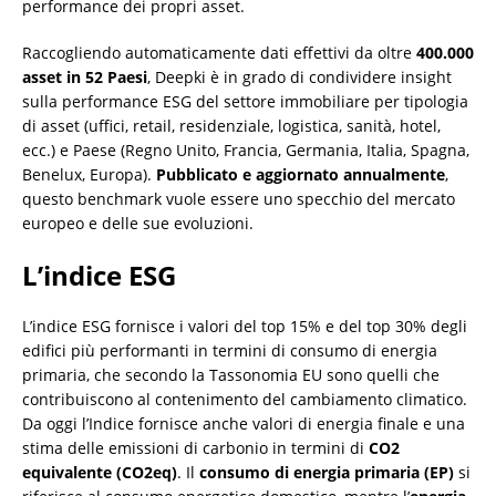
performance dei propri asset.
Raccogliendo automaticamente dati effettivi da oltre
400.000
asset in 52 Paesi
, Deepki è in grado di condividere insight
sulla performance ESG del settore immobiliare per tipologia
di asset (uffici, retail, residenziale, logistica, sanità, hotel,
ecc.) e Paese (Regno Unito, Francia, Germania, Italia, Spagna,
Benelux, Europa).
Pubblicato e aggiornato annualmente
,
questo benchmark vuole essere uno specchio del mercato
europeo e delle sue evoluzioni.
L’indice ESG
L’indice ESG fornisce i valori del top 15% e del top 30% degli
edifici più performanti in termini di consumo di energia
primaria, che secondo la Tassonomia EU sono quelli che
contribuiscono al contenimento del cambiamento climatico.
Da oggi l’Indice fornisce anche valori di energia finale e una
stima delle emissioni di carbonio in termini di
CO2
equivalente (CO2eq)
. Il
consumo di energia primaria (EP)
si