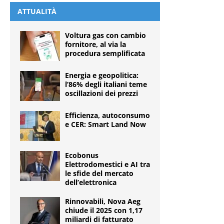
ATTUALITÀ
Voltura gas con cambio
fornitore, al via la
procedura semplificata
Energia e geopolitica:
l’86% degli italiani teme
oscillazioni dei prezzi
Efficienza, autoconsumo
e CER: Smart Land Now
Ecobonus
Elettrodomestici e AI tra
le sfide del mercato
dell’elettronica
Rinnovabili, Nova Aeg
chiude il 2025 con 1,17
miliardi di fatturato