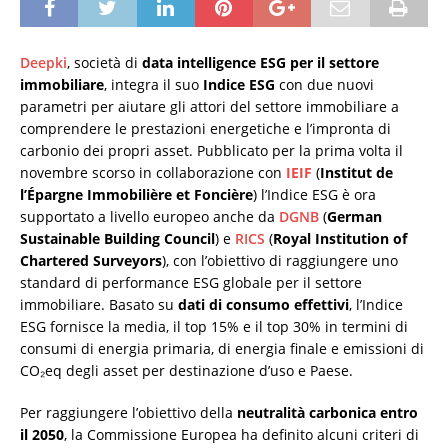
Deepki
, società di
data intelligence ESG per il settore
immobiliare
, integra il suo
Indice ESG
con due nuovi
parametri per aiutare gli attori del settore immobiliare a
comprendere le prestazioni energetiche e l’impronta di
carbonio dei propri asset. Pubblicato per la prima volta il
novembre scorso in collaborazione con
IEIF
(
Institut de
l’Épargne Immobilière et Foncière
) l’Indice ESG è ora
supportato a livello europeo anche da
DGNB
(
German
Sustainable Building Council
) e
RICS
(
Royal Institution of
Chartered Surveyors
), con l’obiettivo di raggiungere uno
standard di performance ESG globale per il settore
immobiliare. Basato su
dati di consumo effettivi
, l’Indice
ESG fornisce la media, il top 15% e il top 30% in termini di
consumi di energia primaria, di energia finale e emissioni di
CO₂eq degli asset per destinazione d’uso e Paese.
Per raggiungere l’obiettivo della
neutralità carbonica entro
il 2050
, la Commissione Europea ha definito alcuni criteri di