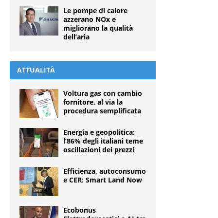
Le pompe di calore
azzerano NOx e
migliorano la qualità
dell’aria
ATTUALITÀ
Voltura gas con cambio
fornitore, al via la
procedura semplificata
Energia e geopolitica:
l’86% degli italiani teme
oscillazioni dei prezzi
Efficienza, autoconsumo
e CER: Smart Land Now
Ecobonus