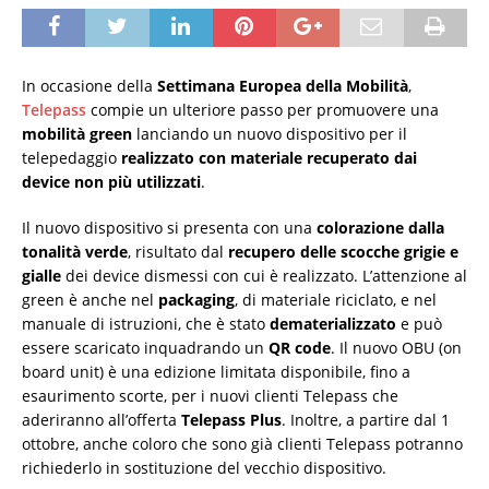
In occasione della
Settimana Europea della Mobilità
,
Telepass
compie un ulteriore passo per promuovere una
mobilità green
lanciando un nuovo dispositivo per il
telepedaggio
realizzato con materiale recuperato dai
device non più utilizzati
.
Il nuovo dispositivo si presenta con una
colorazione dalla
tonalità verde
, risultato dal
recupero delle scocche grigie e
gialle
dei device dismessi con cui è realizzato. L’attenzione al
green è anche nel
packaging
, di materiale riciclato, e nel
manuale di istruzioni, che è stato
dematerializzato
e può
essere scaricato inquadrando un
QR code
. Il nuovo OBU (on
board unit) è una edizione limitata disponibile, fino a
esaurimento scorte, per i nuovi clienti Telepass che
aderiranno all’offerta
Telepass Plus
. Inoltre, a partire dal 1
ottobre, anche coloro che sono già clienti Telepass potranno
richiederlo in sostituzione del vecchio dispositivo.