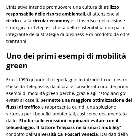
L’iniziativa intende promuovere una cultura di
utilizzo
responsabile delle risorse ambientali
, di attenzione al
riciclo
e alla
circular economy
e si inserisce nella visione
strategica di Telepass che fa della sostenibilità una parte
integrante della strategia di business e di prodotto da oltre
trent’anni.
Uno dei primi esempi di mobilità
green
Era il 1990 quando il telepedaggio fu introdotto nel nostro
Paese da Telepass e, da allora, è considerato uno dei primi
esempi di mobilità green perché, grazie agli “stop and go”
evitati ai caselli,
permette una maggiore ottimizzazione dei
flussi di traffico
e rappresenta quindi una soluzione
virtuosa per i benefici ambientali, così come documentato
dallo “
Studio sulle emissioni inquinanti evitate con il
telepedaggio. Il fattore Telepass nella smart mobility
”
condotto dall’
Università Ca’ Foscari Venezia
. Dai dati dello