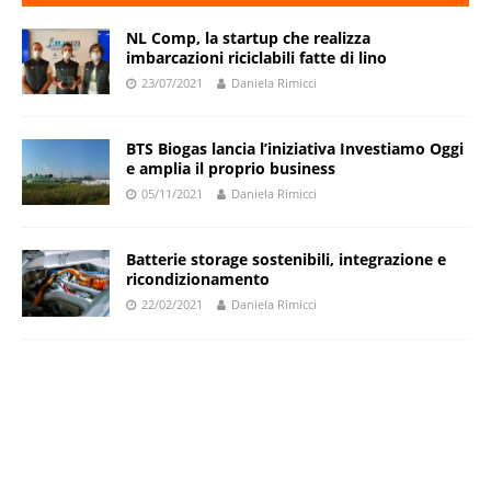
NL Comp, la startup che realizza
imbarcazioni riciclabili fatte di lino
23/07/2021
Daniela Rimicci
BTS Biogas lancia l’iniziativa Investiamo Oggi
e amplia il proprio business
05/11/2021
Daniela Rimicci
Batterie storage sostenibili, integrazione e
ricondizionamento
22/02/2021
Daniela Rimicci