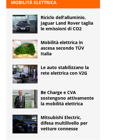
MOBILITÀ ELETTRICA
Riciclo dell’alluminio,
Jaguar Land Rover taglia
le emissioni di CO2
Mobilità elettrica in
ascesa secondo TÜV
Italia
Le auto stabilizzano la
rete elettrica con V2G
Be Charge e CVA
sostengono attivamente
la mobilità elettrica
Mitsubishi Electric,
difesa multilivello per
vetture connesse