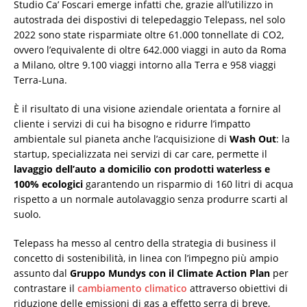
Studio Ca’ Foscari emerge infatti che, grazie all’utilizzo in
autostrada dei dispostivi di telepedaggio Telepass, nel solo
2022 sono state risparmiate oltre 61.000 tonnellate di CO2,
ovvero l’equivalente di oltre 642.000 viaggi in auto da Roma
a Milano, oltre 9.100 viaggi intorno alla Terra e 958 viaggi
Terra-Luna.
È il risultato di una visione aziendale orientata a fornire al
cliente i servizi di cui ha bisogno e ridurre l’impatto
ambientale sul pianeta anche l’acquisizione di
Wash Out
: la
startup, specializzata nei servizi di car care, permette il
lavaggio dell’auto a domicilio con prodotti waterless e
100% ecologici
garantendo un risparmio di 160 litri di acqua
rispetto a un normale autolavaggio senza produrre scarti al
suolo.
Telepass ha messo al centro della strategia di business il
concetto di sostenibilità, in linea con l’impegno più ampio
assunto dal
Gruppo Mundys con il Climate Action Plan
per
contrastare il
cambiamento climatico
attraverso obiettivi di
riduzione delle emissioni di gas a effetto serra di breve,