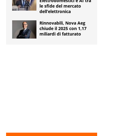
Elettrodomestici e AI tra
le sfide del mercato
dell’elettronica
Rinnovabili, Nova Aeg
chiude il 2025 con 1,17
miliardi di fatturato