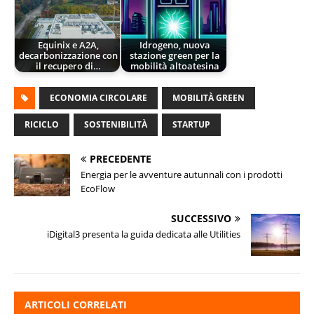
Equinix e A2A,
Idrogeno, nuova
decarbonizzazione con
stazione green per la
il recupero di…
mobilità altoatesina
ECONOMIA CIRCOLARE
MOBILITÀ GREEN
RICICLO
SOSTENIBILITÀ
STARTUP
PRECEDENTE
Energia per le avventure autunnali con i prodotti
EcoFlow
SUCCESSIVO
iDigital3 presenta la guida dedicata alle Utilities
ARTICOLI CORRELATI