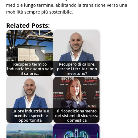
medio e lungo termine, abilitando la transizione verso una
mobilità sempre più sostenibile.
Related Posts:
Recupero termico
Recupero di calore,
industriale: quanto vale
perché i territori non
il calore…
investono?
Calore industriale e
Il ricondizionamento
incentivi: sprechi e
dei sistemi di sicurezza
opportunità
domestica