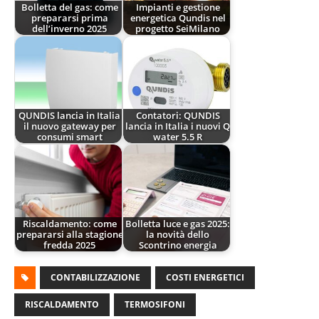
Bolletta del gas: come
Impianti e gestione
prepararsi prima
energetica Qundis nel
dell’inverno 2025
progetto SeiMilano
QUNDIS lancia in Italia
Contatori: QUNDIS
il nuovo gateway per
lancia in Italia i nuovi Q
consumi smart
water 5.5 R
Riscaldamento: come
Bolletta luce e gas 2025:
prepararsi alla stagione
la novità dello
fredda 2025
Scontrino energia
CONTABILIZZAZIONE
COSTI ENERGETICI
RISCALDAMENTO
TERMOSIFONI