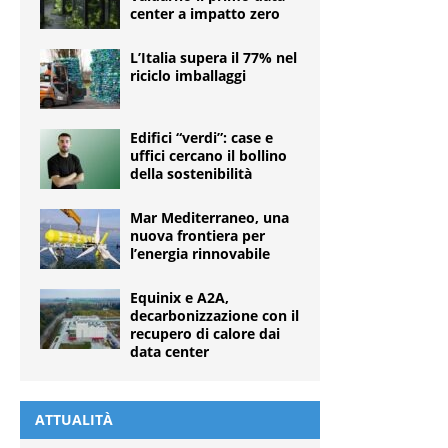
center a impatto zero
L’Italia supera il 77% nel
riciclo imballaggi
Edifici “verdi”: case e
uffici cercano il bollino
della sostenibilità
Mar Mediterraneo, una
nuova frontiera per
l’energia rinnovabile
Equinix e A2A,
decarbonizzazione con il
recupero di calore dai
data center
ATTUALITÀ