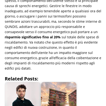
Spesso, il comportamento dell’utente stesso è la principale
causa di sprechi energetici. Gestire le finestre in modo
inadeguato, ad esempio tenendole aperte a qualsiasi ora del
giorno, o asciugare i panni sui termosifoni possono
sembrare azioni trascurabili, ma, secondo le stime interne di
QUNDIS, adottare un approccio più responsabile e
consapevole verso il consumo energetico può portare a un
risparmio significativo fino al 20%
sul totale delle spese di
riscaldamento. Va notato che questo effetto è più evidente
negli edifici di nuova costruzione, in quanto il
comportamento dell’utente ha un impatto maggiore sul
consumo energetico, grazie all’efficacia della coibentazione e
degli impianti di riscaldamento più moderni rispetto agli
edifici più datati.
Related Posts: