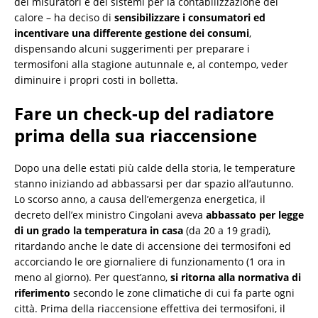
dei misuratori e dei sistemi per la contabilizzazione del
calore – ha deciso di
sensibilizzare i consumatori ed
incentivare una differente gestione dei consumi
,
dispensando alcuni suggerimenti per preparare i
termosifoni alla stagione autunnale e, al contempo, veder
diminuire i propri costi in bolletta.
Fare un check-up del radiatore
prima della sua riaccensione
Dopo una delle estati più calde della storia, le temperature
stanno iniziando ad abbassarsi per dar spazio all’autunno.
Lo scorso anno, a causa dell’emergenza energetica, il
decreto dell’ex ministro Cingolani aveva
abbassato per legge
di un grado la temperatura in casa
(da 20 a 19 gradi),
ritardando anche le date di accensione dei termosifoni ed
accorciando le ore giornaliere di funzionamento (1 ora in
meno al giorno). Per quest’anno,
si ritorna alla normativa di
riferimento
secondo le zone climatiche di cui fa parte ogni
città. Prima della riaccensione effettiva dei termosifoni, il