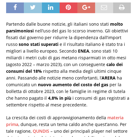
Partendo dalle buone notizie, gli italiani sono stati
molto
parsimoniosi
nell’uso del gas lo scorso inverno. Gli obiettivi
fissati dal governo per ridurre la dipendenza dall’import
russo
sono stati superati
e il risultato italiano è stato tra i
migliori a livello europeo. Secondo
ENEA
, sono stati 10
miliardi i metri cubi di gas metano risparmiati in otto mesi
(agosto 2022 – marzo 2023), con un conseguente
calo dei
consumi del 18%
rispetto alla media degli ultimi cinque
anni. Passando alle notizie meno confortanti, l’
ARERA
ha
comunicato un
nuovo aumento del costo del gas
per la
bolletta di ottobre 2023, con le famiglie in regime di tutela
che hanno pagato il
4,8% in più
i consumi di gas registrati a
settembre rispetto al mese precedente.
La crescita dei costi di approvvigionamento della
materia
prima
, dunque, resta un tema caldo anche quest’anno. Per
tale ragione,
QUNDIS
– uno dei principali player nel settore