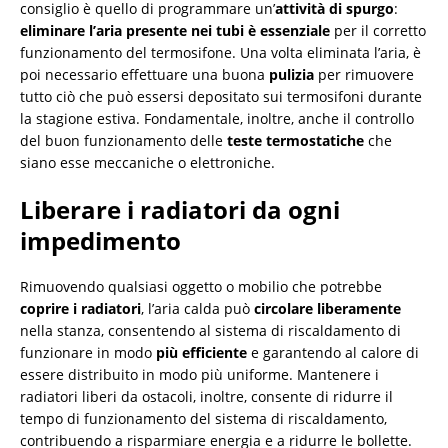
consiglio è quello di programmare un’
attività di spurgo
:
eliminare l’aria presente nei tubi è essenziale
per il corretto
funzionamento del termosifone. Una volta eliminata l’aria, è
poi necessario effettuare una buona
pulizia
per rimuovere
tutto ciò che può essersi depositato sui termosifoni durante
la stagione estiva. Fondamentale, inoltre, anche il controllo
del buon funzionamento delle
teste termostatiche
che
siano esse meccaniche o elettroniche.
Liberare i radiatori da ogni
impedimento
Rimuovendo qualsiasi oggetto o mobilio che potrebbe
coprire i radiatori
, l’aria calda può
circolare liberamente
nella stanza, consentendo al sistema di riscaldamento di
funzionare in modo
più efficiente
e garantendo al calore di
essere distribuito in modo più uniforme. Mantenere i
radiatori liberi da ostacoli, inoltre, consente di ridurre il
tempo di funzionamento del sistema di riscaldamento,
contribuendo a risparmiare energia e a ridurre le bollette.