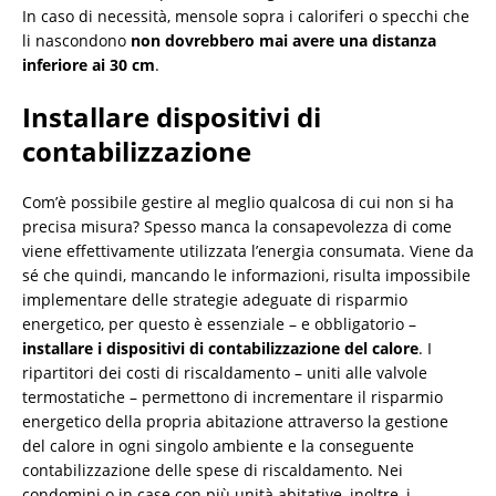
In caso di necessità, mensole sopra i caloriferi o specchi che
li nascondono
non dovrebbero mai avere una distanza
inferiore ai 30 cm
.
Installare dispositivi di
contabilizzazione
Com’è possibile gestire al meglio qualcosa di cui non si ha
precisa misura? Spesso manca la consapevolezza di come
viene effettivamente utilizzata l’energia consumata. Viene da
sé che quindi, mancando le informazioni, risulta impossibile
implementare delle strategie adeguate di risparmio
energetico, per questo è essenziale – e obbligatorio –
installare i dispositivi di contabilizzazione del calore
. I
ripartitori dei costi di riscaldamento – uniti alle valvole
termostatiche – permettono di incrementare il risparmio
energetico della propria abitazione attraverso la gestione
del calore in ogni singolo ambiente e la conseguente
contabilizzazione delle spese di riscaldamento. Nei
condomini o in case con più unità abitative, inoltre, i