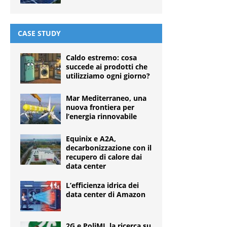
CASE STUDY
Caldo estremo: cosa
succede ai prodotti che
utilizziamo ogni giorno?
Mar Mediterraneo, una
nuova frontiera per
l’energia rinnovabile
Equinix e A2A,
decarbonizzazione con il
recupero di calore dai
data center
L’efficienza idrica dei
data center di Amazon
2G e PoliMI, la ricerca su