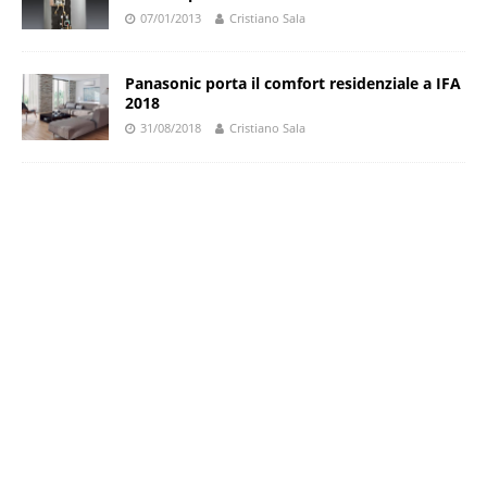
07/01/2013
Cristiano Sala
Panasonic porta il comfort residenziale a IFA
2018
31/08/2018
Cristiano Sala