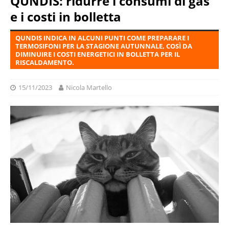
QUNDIS: ridurre i consumi di gas
e i costi in bolletta
QUNDIS INDICA IN ALCUNI PUNTI COME PREPARARE I
TERMOSIFONI PER LA STAGIONE AUTUNNALE, COSÌ DA
DIMINUIRE I COSTI ENERGETICI IN BOLLETTA PER IL
RISCALDAMENTO.
15/11/2023
Nicola Martello