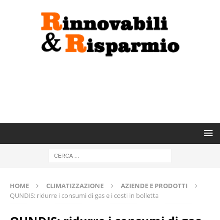
HOME
CLIMATIZZAZIONE
AZIENDE E PRODOTTI
QUNDIS: ridurre i consumi di gas e i costi in bolletta