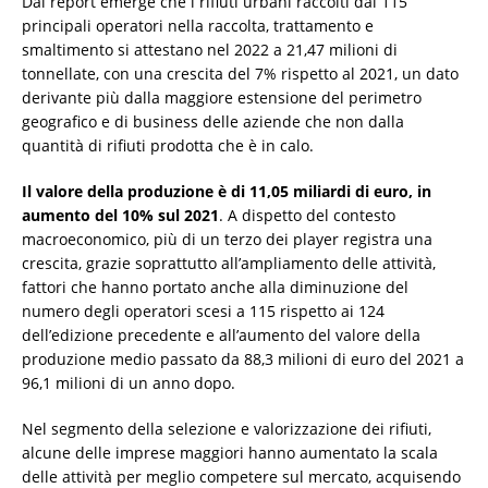
Dal report emerge che i rifiuti urbani raccolti dai 115
principali operatori nella raccolta, trattamento e
smaltimento si attestano nel 2022 a 21,47 milioni di
tonnellate, con una crescita del 7% rispetto al 2021, un dato
derivante più dalla maggiore estensione del perimetro
geografico e di business delle aziende che non dalla
quantità di rifiuti prodotta che è in calo.
Il valore della produzione è di 11,05 miliardi di euro, in
aumento del 10% sul 2021
. A dispetto del contesto
macroeconomico, più di un terzo dei player registra una
crescita, grazie soprattutto all’ampliamento delle attività,
fattori che hanno portato anche alla diminuzione del
numero degli operatori scesi a 115 rispetto ai 124
dell’edizione precedente e all’aumento del valore della
produzione medio passato da 88,3 milioni di euro del 2021 a
96,1 milioni di un anno dopo.
Nel segmento della selezione e valorizzazione dei rifiuti,
alcune delle imprese maggiori hanno aumentato la scala
delle attività per meglio competere sul mercato, acquisendo