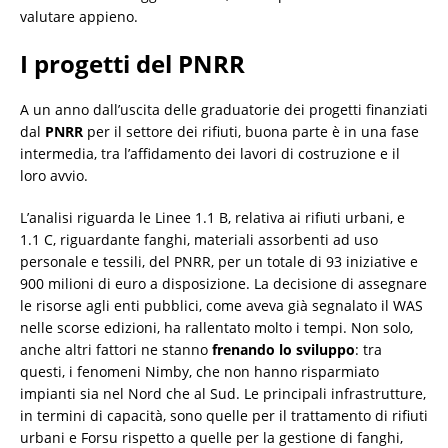
valutare appieno.
I progetti del PNRR
A un anno dall’uscita delle graduatorie dei progetti finanziati
dal
PNRR
per il settore dei rifiuti, buona parte è in una fase
intermedia, tra l’affidamento dei lavori di costruzione e il
loro avvio.
L’analisi riguarda le Linee 1.1 B, relativa ai rifiuti urbani, e
1.1 C, riguardante fanghi, materiali assorbenti ad uso
personale e tessili, del PNRR, per un totale di 93 iniziative e
900 milioni di euro a disposizione. La decisione di assegnare
le risorse agli enti pubblici, come aveva già segnalato il WAS
nelle scorse edizioni, ha rallentato molto i tempi. Non solo,
anche altri fattori ne stanno
frenando lo sviluppo
: tra
questi, i fenomeni Nimby, che non hanno risparmiato
impianti sia nel Nord che al Sud. Le principali infrastrutture,
in termini di capacità, sono quelle per il trattamento di rifiuti
urbani e Forsu rispetto a quelle per la gestione di fanghi,