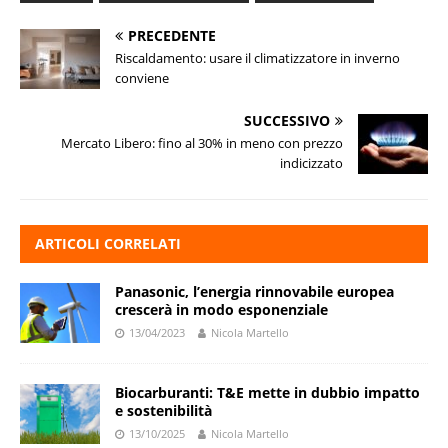
PRECEDENTE
Riscaldamento: usare il climatizzatore in inverno
conviene
SUCCESSIVO
Mercato Libero: fino al 30% in meno con prezzo
indicizzato
ARTICOLI CORRELATI
Panasonic, l’energia rinnovabile europea
crescerà in modo esponenziale
13/04/2023
Nicola Martello
Biocarburanti: T&E mette in dubbio impatto
e sostenibilità
13/10/2025
Nicola Martello