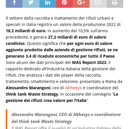
Il settore della raccolta e trattamento dei rifiuti urbani e
speciali in Italia registra un valore della produzione 2022 di
18,2 miliardi di euro
, in aumento del 10,5% sull’anno
precedente, e genera
27,2 miliardi di euro di valore
condiviso
. Questo significa che
per ogni euro di valore
aggiunto prodotto dalle aziende di gestione rifiuti, se ne
generano 3,4 di ricadute economiche per tutto il Paese
.
Sono alcuni dei dati principali del
WAS Report 2023
, il
rapporto dedicato all’industria italiana della gestione dei
rifiuti, che analizza i dati dei player della raccolta,
trattamento, smaltimento e selezione, presentato a Roma da
Alessandro Marangoni
, ceo di
Althesys
e coordinatore del
think tank Waste Strategy
, in occasione del convegno “
La
gestione dei rifiuti crea valore per l’Italia
”.
Alessandro Marangoni, CEO di Althesys e coordinatore
del think tank Waste Strategy
Il WAS Report offre il quadro di un’industria italiana della