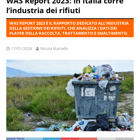
WAS Report 2023: in Italia corre
l’industria dei rifiuti
WAS REPORT 2023 È IL RAPPORTO DEDICATO ALL’INDUSTRIA
DELLA GESTIONE DEI RIFIUTI, CHE ANALIZZA I DATI DEI
PLAYER DELLA RACCOLTA, TRATTAMENTO E SMALTIMENTO.
17/01/2024
Nicola Martello