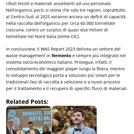
rifiuti tessili e materiali assorbenti ad uso personale.
Nell’organico, però, si stima che solo tre regioni, soprattutto
al Centro-Sud, al 2025 avranno ancora un deficit di capacità
nella raccolta dell’organico, per circa 60.000 tonnellate
ciascuna, contro un surplus di quasi due milioni di
tonnellate nel Nord Italia (stime CIC).
In conclusione, il WAS Report 2023 delinea un settore del
waste management in
fermento
e sempre più integrato nel
sistema socio-economico italiano. Prosegue, infatti, il
consolidamento dei maggiori player lungo la filiera, mentre
lo sviluppo tecnologico porta a soluzioni più smart per le
tradizionali fasi di raccolta e selezione e a nuovi processi
per il trattamento e il recupero di specifici flussi di materiali.
Related Posts: