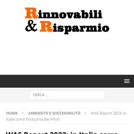
HOME
AMBIENTE E SOSTENIBILITÀ
WAS Report 2023: in
Italia corre l’industria dei rifiuti