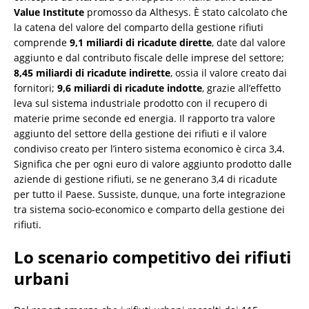
Value Institute
promosso da Althesys. È stato calcolato che
la catena del valore del comparto della gestione rifiuti
comprende
9,1 miliardi di ricadute dirette
, date dal valore
aggiunto e dal contributo fiscale delle imprese del settore;
8,45 miliardi di ricadute indirette
, ossia il valore creato dai
fornitori;
9,6 miliardi di ricadute indotte
, grazie all’effetto
leva sul sistema industriale prodotto con il recupero di
materie prime seconde ed energia. Il rapporto tra valore
aggiunto del settore della gestione dei rifiuti e il valore
condiviso creato per l’intero sistema economico è circa 3,4.
Significa che per ogni euro di valore aggiunto prodotto dalle
aziende di gestione rifiuti, se ne generano 3,4 di ricadute
per tutto il Paese. Sussiste, dunque, una forte integrazione
tra sistema socio-economico e comparto della gestione dei
rifiuti.
Lo scenario competitivo dei rifiuti
urbani