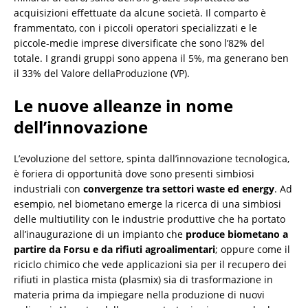
acquisizioni effettuate da alcune società. Il comparto è
frammentato, con i piccoli operatori specializzati e le
piccole-medie imprese diversificate che sono l’82% del
totale. I grandi gruppi sono appena il 5%, ma generano ben
il 33% del Valore dellaProduzione (VP).
Le nuove alleanze in nome
dell’innovazione
L’evoluzione del settore, spinta dall’innovazione tecnologica,
è foriera di opportunità dove sono presenti simbiosi
industriali con
convergenze tra settori waste ed energy
. Ad
esempio, nel biometano emerge la ricerca di una simbiosi
delle multiutility con le industrie produttive che ha portato
all’inaugurazione di un impianto che
produce biometano a
partire da Forsu e da rifiuti agroalimentari
; oppure come il
riciclo chimico che vede applicazioni sia per il recupero dei
rifiuti in plastica mista (plasmix) sia di trasformazione in
materia prima da impiegare nella produzione di nuovi