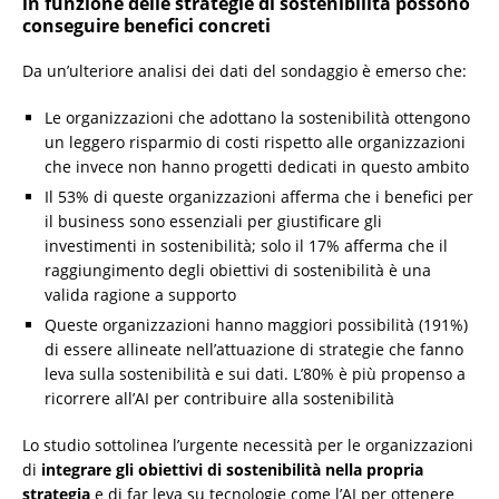
in funzione delle strategie di sostenibilità possono
conseguire benefici concreti
Da un’ulteriore analisi dei dati del sondaggio è emerso che:
Le organizzazioni che adottano la sostenibilità ottengono
un leggero risparmio di costi rispetto alle organizzazioni
che invece non hanno progetti dedicati in questo ambito
Il 53% di queste organizzazioni afferma che i benefici per
il business sono essenziali per giustificare gli
investimenti in sostenibilità; solo il 17% afferma che il
raggiungimento degli obiettivi di sostenibilità è una
valida ragione a supporto
Queste organizzazioni hanno maggiori possibilità (191%)
di essere allineate nell’attuazione di strategie che fanno
leva sulla sostenibilità e sui dati. L’80% è più propenso a
ricorrere all’AI per contribuire alla sostenibilità
Lo studio sottolinea l’urgente necessità per le organizzazioni
di
integrare gli obiettivi di sostenibilità nella propria
strategia
e di far leva su tecnologie come l’AI per ottenere