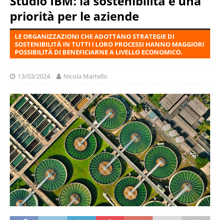
Studio IBM: la sostenibilità è una
priorità per le aziende
LE ORGANIZZAZIONI CHE ADOTTANO STRATEGIE DI
SOSTENIBILITÀ IN TUTTI I LORO PROCESSI HANNO MAGGIORI
POSSIBILITÀ DI BENEFICIARNE A LIVELLO ECONOMICO.
13/03/2024
Nicola Martello