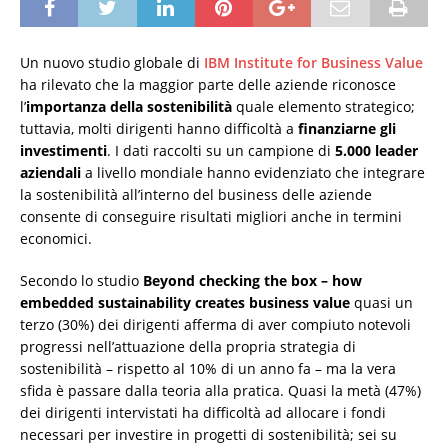
Un nuovo studio globale di
IBM Institute for Business Value
ha rilevato che la maggior parte delle aziende riconosce
l’
importanza della sostenibilità
quale elemento strategico;
tuttavia, molti dirigenti hanno difficoltà a
finanziarne gli
investimenti
. I dati raccolti su un campione di
5.000 leader
aziendali
a livello mondiale hanno evidenziato che integrare
la sostenibilità all’interno del business delle aziende
consente di conseguire risultati migliori anche in termini
economici.
Secondo lo studio
Beyond checking the box – how
embedded sustainability creates business value
quasi un
terzo (30%) dei dirigenti afferma di aver compiuto notevoli
progressi nell’attuazione della propria strategia di
sostenibilità – rispetto al 10% di un anno fa – ma la vera
sfida è passare dalla teoria alla pratica. Quasi la metà (47%)
dei dirigenti intervistati ha difficoltà ad allocare i fondi
necessari per investire in progetti di sostenibilità; sei su