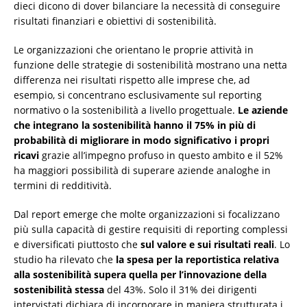
dieci dicono di dover bilanciare la necessità di conseguire
risultati finanziari e obiettivi di sostenibilità.
Le organizzazioni che orientano le proprie attività in
funzione delle strategie di sostenibilità mostrano una netta
differenza nei risultati rispetto alle imprese che, ad
esempio, si concentrano esclusivamente sul reporting
normativo o la sostenibilità a livello progettuale.
Le aziende
che integrano la sostenibilità hanno il 75% in più di
probabilità di migliorare in modo significativo i propri
ricavi
grazie all’impegno profuso in questo ambito e il 52%
ha maggiori possibilità di superare aziende analoghe in
termini di redditività.
Dal report emerge che molte organizzazioni si focalizzano
più sulla capacità di gestire requisiti di reporting complessi
e diversificati piuttosto che
sul valore e sui risultati reali
. Lo
studio ha rilevato che
la spesa per la reportistica relativa
alla sostenibilità supera quella per l’innovazione della
sostenibilità stessa
del 43%. Solo il 31% dei dirigenti
intervistati dichiara di incorporare in maniera strutturata i