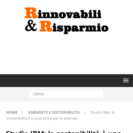
HOME
AMBIENTE E SOSTENIBILITÀ
Studio IBM: la
sostenibilità è una priorità per le aziende