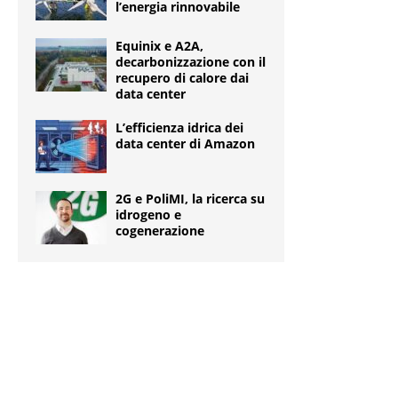
l’energia rinnovabile
Equinix e A2A,
decarbonizzazione con il
recupero di calore dai
data center
L’efficienza idrica dei
data center di Amazon
2G e PoliMI, la ricerca su
idrogeno e
cogenerazione