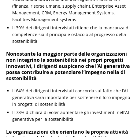
(finanza, risorse umane, supply chain), Enterprise Asset
Management, CRM, Energy Management Systems,
Facilities Management systems
Il 39% dei dirigenti intervistati ritiene che la mancanza di
competenze sia il principale ostacolo al progresso della
sostenibilità
Nonostante la maggior parte delle organizzazioni
non integrino la sostenibilità nei propri progetti
innovativi, i dirigenti auspicano che l’AI generativa
possa contribuire a potenziare l’impegno nella di
sostenibilità
Il 64% dei dirigenti intervistati concorda sul fatto che l’AI
generativa sarà importante per sostenere il loro impegno
in progetti di sostenibilità
Il 73% dichiara di voler aumentare gli investimenti nell’AI
generativa per la sostenibilità
Le organizzazioni che orientano le proprie attività