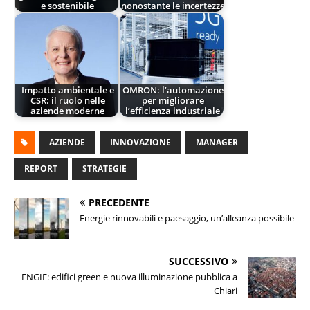
e sostenibile
nonostante le incertezze
Impatto ambientale e
OMRON: l’automazione
CSR: il ruolo nelle
per migliorare
aziende moderne
l’efficienza industriale
AZIENDE
INNOVAZIONE
MANAGER
REPORT
STRATEGIE
PRECEDENTE
Energie rinnovabili e paesaggio, un’alleanza possibile
SUCCESSIVO
ENGIE: edifici green e nuova illuminazione pubblica a
Chiari