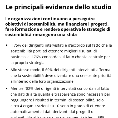
Le principali evidenze dello studio
Le organizzazioni continuano a perseguire
obiettivi di sostenibilità, ma finanziare i progetti,
fare formazione e rendere operative le strategie di
sostenibilità rimangono una sfida
Il 75% dei dirigenti intervistati è d’accordo sul fatto che la
sostenibilità porti ad ottenere migliori risultati di
business e il 76% concorda sul fatto che sia centrale per
la propria strategia
Allo stesso modo, il 69% dei dirigenti intervistati afferma
che la sostenibilità deve diventare una crescente priorità
all’interno della loro organizzazione
Mentre l’82% dei dirigenti intervistati concorda sul fatto
che dati di alta qualità e trasparenza sono necessari per
raggiungere i risultati in termini di sostenibilità, solo
circa 4 organizzazioni su 10 sono in grado di ottenere
automaticamente i dati derivanti dai progetti di
sostenibilità attraverso uno dei seguenti sistemi: ERP