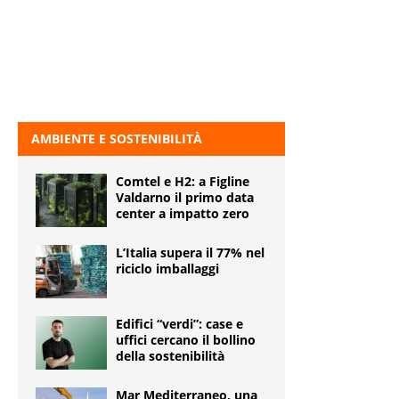
AMBIENTE E SOSTENIBILITÀ
Comtel e H2: a Figline
Valdarno il primo data
center a impatto zero
L’Italia supera il 77% nel
riciclo imballaggi
Edifici “verdi”: case e
uffici cercano il bollino
della sostenibilità
Mar Mediterraneo, una