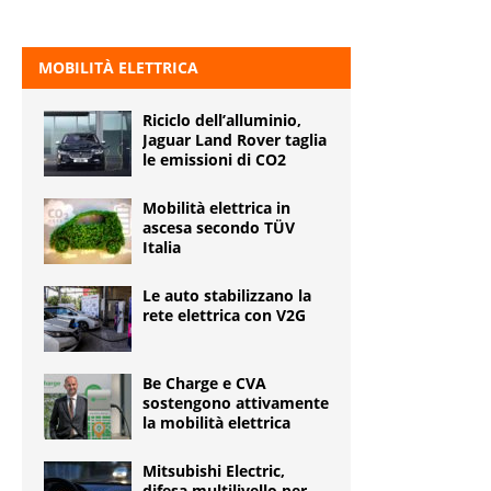
MOBILITÀ ELETTRICA
Riciclo dell’alluminio,
Jaguar Land Rover taglia
le emissioni di CO2
Mobilità elettrica in
ascesa secondo TÜV
Italia
Le auto stabilizzano la
rete elettrica con V2G
Be Charge e CVA
sostengono attivamente
la mobilità elettrica
Mitsubishi Electric,
difesa multilivello per