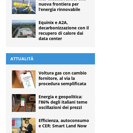
nuova frontiera per
l’energia rinnovabile
Equinix e A2A,
decarbonizzazione con il
recupero di calore dai
data center
ATTUALITÀ
Voltura gas con cambio
fornitore, al via la
procedura semplificata
Energia e geopolitica:
l’86% degli italiani teme
oscillazioni dei prezzi
Efficienza, autoconsumo
e CER: Smart Land Now