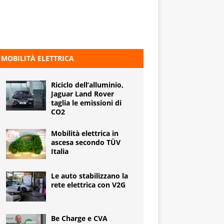
MOBILITÀ ELETTRICA
Riciclo dell’alluminio,
Jaguar Land Rover
taglia le emissioni di
CO2
Mobilità elettrica in
ascesa secondo TÜV
Italia
Le auto stabilizzano la
rete elettrica con V2G
Be Charge e CVA