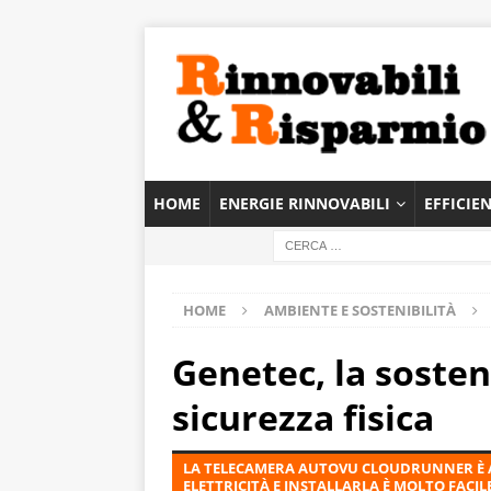
HOME
ENERGIE RINNOVABILI
EFFICIE
HOME
AMBIENTE E SOSTENIBILITÀ
Genetec, la sosten
sicurezza fisica
LA TELECAMERA AUTOVU CLOUDRUNNER È A
ELETTRICITÀ E INSTALLARLA È MOLTO FACIL