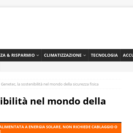
NZA & RISPARMIO
CLIMATIZZAZIONE
TECNOLOGIA
ACC
Genetec, la sostenibilità nel mondo della sicurezza fisica
ibilità nel mondo della
LIMENTATA A ENERGIA SOLARE, NON RICHIEDE CABLAGGIO O
E