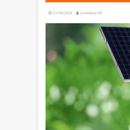
21/04/2024
Loredana Elli