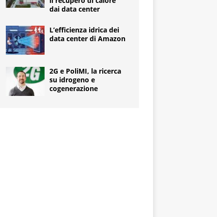
il recupero di calore
dai data center
L’efficienza idrica dei
data center di Amazon
2G e PoliMI, la ricerca
su idrogeno e
cogenerazione