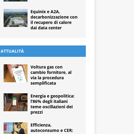
Equinix e A2A,
decarbonizzazione con
il recupero di calore
dai data center
ATTUALITÀ
Voltura gas con
cambio fornitore, al
via la procedura
semplificata
Energia e geopolitica:
l’86% degli italiani
teme oscillazioni dei
prezzi
Efficienza,
autoconsumo e CER: