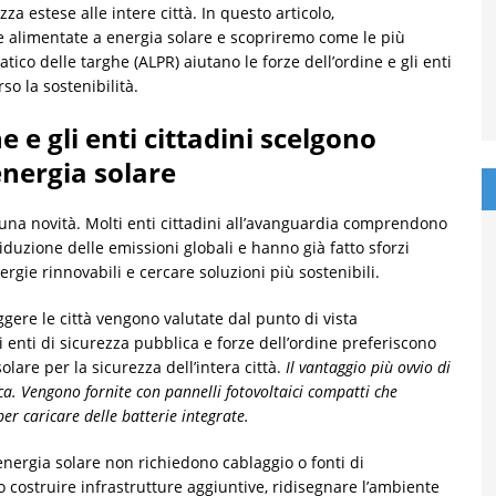
za estese alle intere città. In questo articolo,
 alimentate a energia solare e scopriremo come le più
ico delle targhe (ALPR) aiutano le forze dell’ordine e gli enti
so la sostenibilità.
e e gli enti cittadini scelgono
energia solare
 una novità. Molti enti cittadini all’avanguardia comprendono
riduzione delle emissioni globali e hanno già fatto sforzi
ergie rinnovabili e cercare soluzioni più sostenibili.
gere le città vengono valutate dal punto di vista
i enti di sicurezza pubblica e forze dell’ordine preferiscono
lare per la sicurezza dell’intera città.
Il vantaggio più ovvio di
ca. Vengono fornite con pannelli fotovoltaici compatti che
r caricare delle batterie integrate.
energia solare non richiedono cablaggio o fonti di
o costruire infrastrutture aggiuntive, ridisegnare l’ambiente