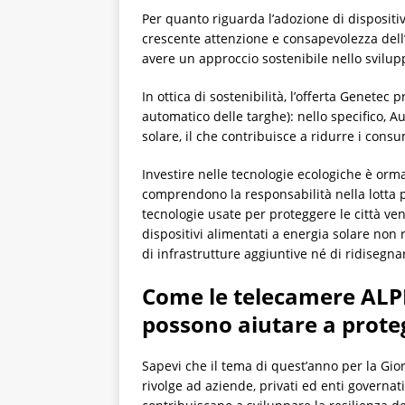
Per quanto riguarda l’adozione di dispositiv
crescente attenzione e consapevolezza dell
avere un approccio sostenibile nello sviluppo
In ottica di sostenibilità, l’offerta Genete
automatico delle targhe): nello specifico,
solare, il che contribuisce a ridurre i consum
Investire nelle tecnologie ecologiche è ormai
comprendono la responsabilità nella lotta p
tecnologie usate per proteggere le città ven
dispositivi alimentati a energia solare non 
di infrastrutture aggiuntive né di ridisegnar
Come le telecamere ALPR
possono aiutare a prote
Sapevi che il tema di quest’anno per la Gior
rivolge ad aziende, privati ed enti governat