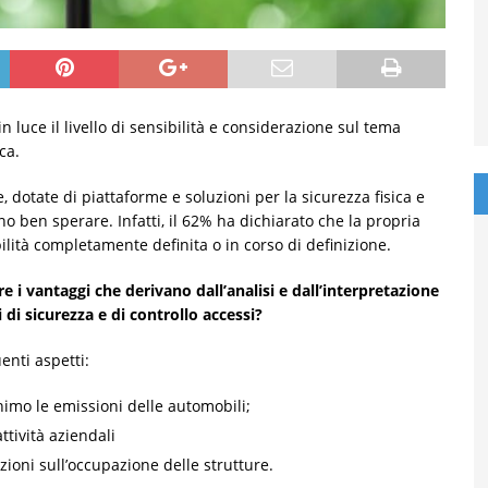
luce il livello di sensibilità e considerazione sul tema
ca.
, dotate di piattaforme e soluzioni per la sicurezza fisica e
o ben sperare. Infatti, il 62% ha dichiarato che la propria
ilità completamente definita o in corso di definizione.
 i vantaggi che derivano dall’analisi e dall’interpretazione
i di sicurezza e di controllo accessi?
enti aspetti:
inimo le emissioni delle automobili;
ttività aziendali
zioni sull’occupazione delle strutture.