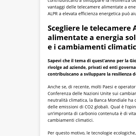
contribuiscano a sviluppare la resilienza de
vantaggi delle telecamere alimentate a ener
ALPR a elevata efficienza energetica può aiut
Scegliere le telecamer
alimentate a energia sol
e i cambiamenti climatic
Sapevi che il tema di quest’anno per la Gio
rivolge ad aziende, privati ed enti govern
contribuiscano a sviluppare la resilienza d
Anche se, di recente, molti Paesi e operato
Conferenza delle Nazioni Unite sui cambiame
neutralità climatica, la Banca Mondiale ha d
delle emissioni di CO2 globali. Qual è l’op
un’impronta di carbonio contenuta è di vita
cambiamenti climatici.
Per questo motivo, le tecnologie ecologiche