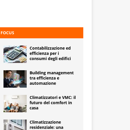
FOCUS
Contabilizzazione ed
efficienza per i
consumi degli edifici
Building management
tra efficienza e
automazione
Climatizzatori e VMC: il
futuro del comfort in
casa
Climatizzazione
residenziale: una