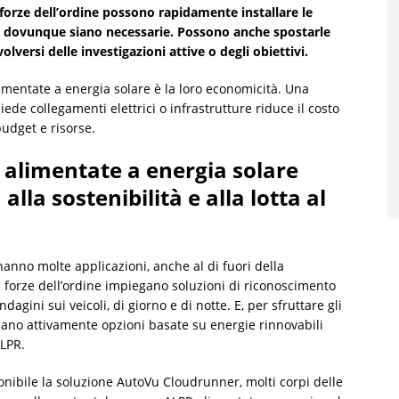
forze dell’ordine possono rapidamente installare le
o dovunque siano necessarie. Possono anche spostarle
volversi delle investigazioni attive o degli obiettivi.
imentate a energia solare è la loro economicità. Una
iede collegamenti elettrici o infrastrutture riduce il costo
budget e risorse.
 alimentate a energia solare
lla sostenibilità e alla lotta al
anno molte applicazioni, anche al di fuori della
 forze dell’ordine impiegano soluzioni di riconoscimento
agini sui veicoli, di giorno e di notte. E, per sfruttare gli
cano attivamente opzioni basate su energie rinnovabili
LPR.
ibile la soluzione AutoVu Cloudrunner, molti corpi delle