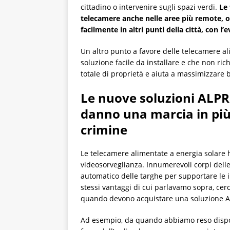
cittadino o intervenire sugli spazi verdi.
Le 
telecamere anche nelle aree più remote, 
facilmente in altri punti della città, con l’e
Un altro punto a favore delle telecamere al
soluzione facile da installare e che non rich
totale di proprietà e aiuta a massimizzare 
Le nuove soluzioni ALPR
danno una marcia in più a
crimine
Le telecamere alimentate a energia solare h
videosorveglianza. Innumerevoli corpi delle
automatico delle targhe per supportare le ind
stessi vantaggi di cui parlavamo sopra, cer
quando devono acquistare una soluzione A
Ad esempio, da quando abbiamo reso dispon