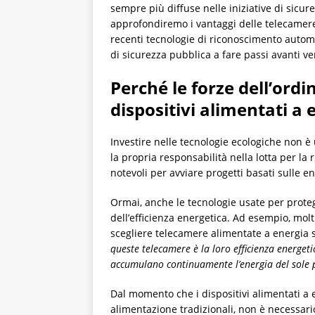
sempre più diffuse nelle iniziative di sicurez
approfondiremo i vantaggi delle telecamere
recenti tecnologie di riconoscimento automat
di sicurezza pubblica a fare passi avanti ver
Perché le forze dell’ordin
dispositivi alimentati a 
Investire nelle tecnologie ecologiche non è
la propria responsabilità nella lotta per la 
notevoli per avviare progetti basati sulle en
Ormai, anche le tecnologie usate per proteg
dell’efficienza energetica. Ad esempio, molt
scegliere telecamere alimentate a energia so
queste telecamere è la loro efficienza energeti
accumulano continuamente l’energia del sole pe
Dal momento che i dispositivi alimentati a 
alimentazione tradizionali, non è necessari