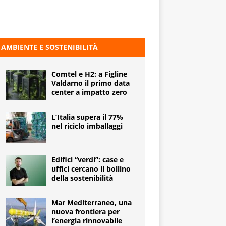
AMBIENTE E SOSTENIBILITÀ
Comtel e H2: a Figline
Valdarno il primo data
center a impatto zero
L’Italia supera il 77%
nel riciclo imballaggi
Edifici “verdi”: case e
uffici cercano il bollino
della sostenibilità
Mar Mediterraneo, una
nuova frontiera per
l’energia rinnovabile