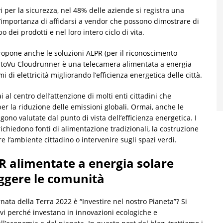
i per la sicurezza, nel 48% delle aziende si registra una
’importanza di affidarsi a vendor che possono dimostrare di
 dei prodotti e nel loro intero ciclo di vita.
c propone anche le soluzioni ALPR (per il riconoscimento
 AutoVu Cloudrunner è una telecamera alimentata a energia
i di elettricità migliorando l’efficienza energetica delle città.
 al centro dell’attenzione di molti enti cittadini che
er la riduzione delle emissioni globali. Ormai, anche le
gono valutate dal punto di vista dell’efficienza energetica. I
richiedono fonti di alimentazione tradizionali, la costruzione
e l’ambiente cittadino o intervenire sugli spazi verdi.
 alimentate a energia solare
ggere le comunità
nata della Terra 2022 è “Investire nel nostro Pianeta”? Si
ivi perché investano in innovazioni ecologiche e