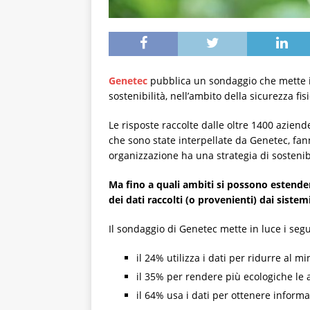
Genetec
pubblica un sondaggio che mette in 
sostenibilità, nell’ambito della sicurezza fisi
Le risposte raccolte dalle oltre 1400 aziende
che sono state interpellate da Genetec, fann
organizzazione ha una strategia di sostenib
Ma fino a quali ambiti si possono estendere
dei dati raccolti (o provenienti) dai sistem
Il sondaggio di Genetec mette in luce i segu
il 24% utilizza i dati per ridurre al m
il 35% per rendere più ecologiche le a
il 64% usa i dati per ottenere informa