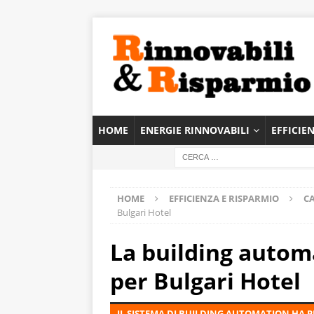
HOME
ENERGIE RINNOVABILI
EFFICIE
HOME
EFFICIENZA E RISPARMIO
C
Bulgari Hotel
La building autom
per Bulgari Hotel
IL SISTEMA DI BUILDING AUTOMATION HA 