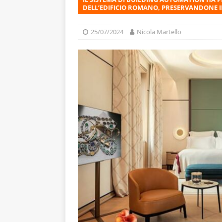
DELL’EDIFICIO ROMANO, PRESERVANDONE I
25/07/2024
Nicola Martello