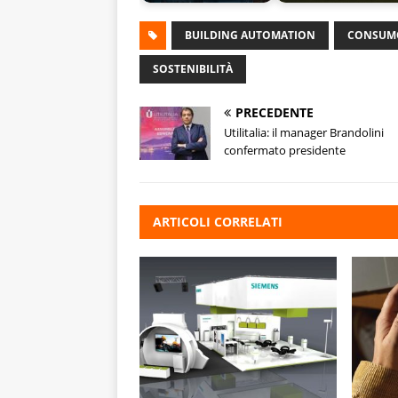
BUILDING AUTOMATION
CONSUMO
SOSTENIBILITÀ
PRECEDENTE
Utilitalia: il manager Brandolini
confermato presidente
ARTICOLI CORRELATI