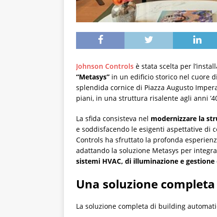
Johnson Controls
è stata scelta per l’insta
“Metasys”
in un edificio storico nel cuore 
splendida cornice di Piazza Augusto Imperato
piani, in una struttura risalente agli anni ’4
La sfida consisteva nel
modernizzare la stru
e soddisfacendo le esigenti aspettative di c
Controls ha sfruttato la profonda esperien
adattando la soluzione Metasys per integra
sistemi HVAC, di illuminazione e gestione 
Una soluzione completa
La soluzione completa di building automati