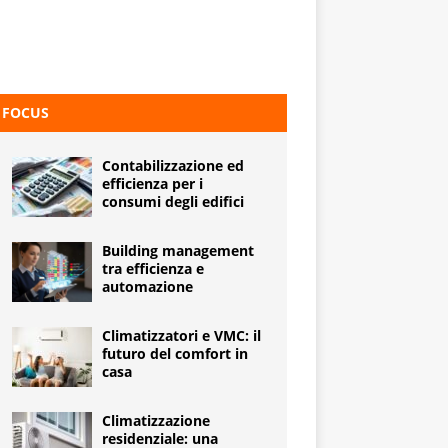
FOCUS
Contabilizzazione ed
efficienza per i
consumi degli edifici
Building management
tra efficienza e
automazione
Climatizzatori e VMC: il
futuro del comfort in
casa
Climatizzazione
residenziale: una