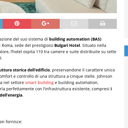
llazione del suo sistema di
building automation (BAS)
di Roma, sede del prestigioso
Bulgari Hotel
. Situato nella
re, l’hotel ospita 110 tra camere e suite distribuite su sette
0.
ttura storica dell’edificio
, preservandone il carattere unico
omfort e controllo di una struttura a cinque stelle. Johnson
za nel settore
smart building
e building automation,
rla perfettamente con l’infrastruttura esistente, compresi
i
dell’energia
.
on fornisce: