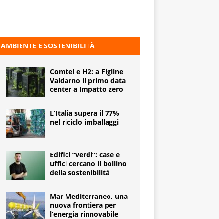
AMBIENTE E SOSTENIBILITÀ
Comtel e H2: a Figline
Valdarno il primo data
center a impatto zero
L’Italia supera il 77%
nel riciclo imballaggi
Edifici “verdi”: case e
uffici cercano il bollino
della sostenibilità
Mar Mediterraneo, una
nuova frontiera per
l’energia rinnovabile