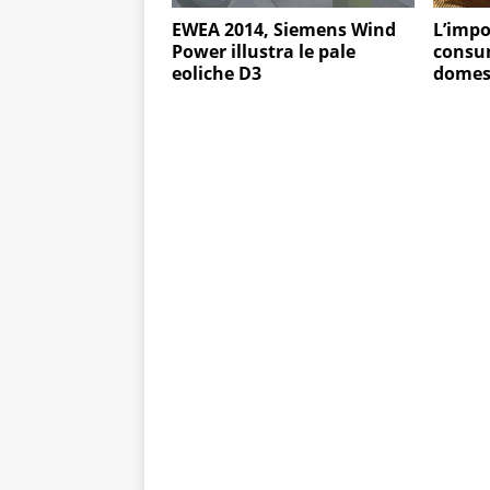
EWEA 2014, Siemens Wind
L’impo
Power illustra le pale
consum
eoliche D3
domes