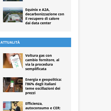
Equinix e A2A,
decarbonizzazione con
il recupero di calore
dai data center
ATTUALITÀ
Voltura gas con
cambio fornitore, al
via la procedura
semplificata
Energia e geopolitica:
l’86% degli italiani
teme oscillazioni dei
prezzi
Efficienza,
autoconsumo e CER: