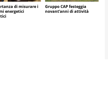
rtanza di misurare i
Gruppo CAP festeggia
i energetici
novant’anni di attività
tici