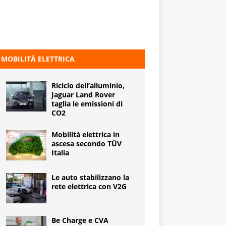
MOBILITÀ ELETTRICA
Riciclo dell’alluminio,
Jaguar Land Rover
taglia le emissioni di
CO2
Mobilità elettrica in
ascesa secondo TÜV
Italia
Le auto stabilizzano la
rete elettrica con V2G
Be Charge e CVA