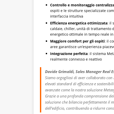
Controllo e monitoraggio centralizza
ospiti e le strutture specializzate co
interfaccia intuitiva
Efficienza energetica ottimizzata
: i
caldaie, chiller, unità di trattamento
energetico ottimale in tempo reale i
Maggiore comfort per gli ospiti
: il 
aree garantisce un’esperienza piacevo
Integrazione perfetta
: il sistema Me
realmente connesso e reattivo
Davide Grimaldi, Sales Manager Real E
Siamo orgogliosi di aver collaborato con
elevati standard di efficienza e sostenibil
avanzate come la nostra soluzione Metasys 
Grazie a una profonda comprensione dei 
soluzione che bilancia perfettamente il ma
dell’edificio, contribuendo a ridurre con