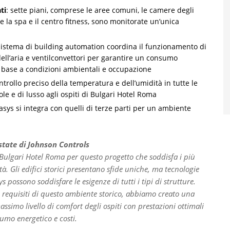
ti
: sette piani, comprese le aree comuni, le camere degli
me la spa e il centro fitness, sono monitorate un’unica
l sistema di building automation coordina il funzionamento di
 dell’aria e ventilconvettori per garantire un consumo
n base a condizioni ambientali e occupazione
controllo preciso della temperatura e dell’umidità in tutte le
le e di lusso agli ospiti di Bulgari Hotel Roma
tasys si integra con quelli di terze parti per un ambiente
state di Johnson Controls
 Bulgari Hotel Roma per questo progetto che soddisfa i più
ità. Gli edifici storici presentano sfide uniche, ma tecnologie
possono soddisfare le esigenze di tutti i tipi di strutture.
requisiti di questo ambiente storico, abbiamo creato una
ssimo livello di comfort degli ospiti con prestazioni ottimali
sumo energetico e costi.