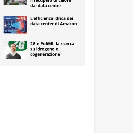
il recupero di calore
dai data center
L’efficienza idrica dei
data center di Amazon
2G e PoliMI, la ricerca
su idrogeno e
cogenerazione