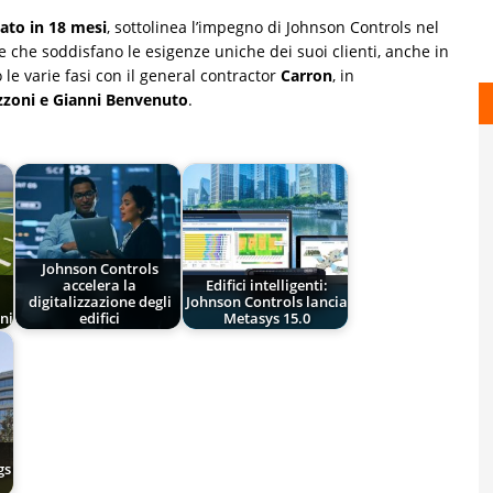
ato in 18 mesi
, sottolinea l’impegno di Johnson Controls nel
e che soddisfano le esigenze uniche dei suoi clienti, anche in
to le varie fasi con il general contractor
Carron
, in
zoni e Gianni Benvenuto
.
Johnson Controls
accelera la
Edifici intelligenti:
digitalizzazione degli
Johnson Controls lancia
ni
edifici
Metasys 15.0
gs