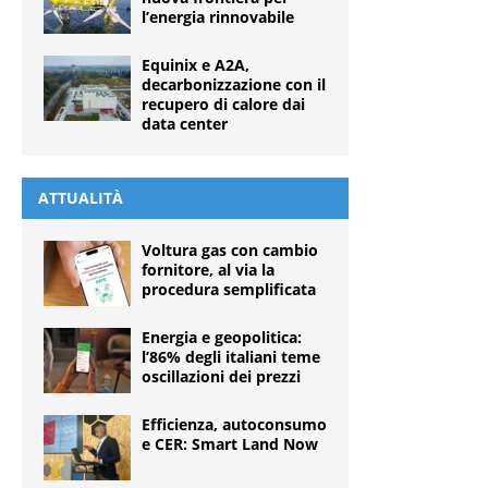
l’energia rinnovabile
Equinix e A2A,
decarbonizzazione con il
recupero di calore dai
data center
ATTUALITÀ
Voltura gas con cambio
fornitore, al via la
procedura semplificata
Energia e geopolitica:
l’86% degli italiani teme
oscillazioni dei prezzi
Efficienza, autoconsumo
e CER: Smart Land Now