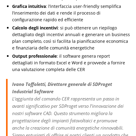
Grafica intuitiva
: l’interfaccia user-friendly semplifica
l’inserimento dei dati e rende il processo di
configurazione rapido ed efficiente
Calcolo degli incentivi
: si può ottenere un riepilogo
dettagliato degli incentivi annuali e generare un business
plan completo, così si facilita la pianificazione economica
e finanziaria delle comunità energetiche
Output professionale
: il software genera report
dettagliati in formato Excel e Word e provvede a fornire
una valutazione completa delle CER
Ivano Toffoletti, Direttore generale di SDProget
Industrial Software
L’aggiunta del comando CER rappresenta un passo in
avanti significativo per SDProget verso l’innovazione dei
nostri software CAD. Questo strumento migliora la
progettazione degli impianti fotovoltaici e promuove
anche la creazione di comunità energetiche rinnovabili.
Siamo entusiasti di offrire ai nostri clienti un prodotto che