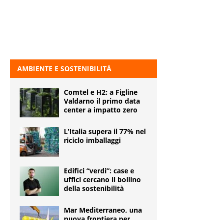
AMBIENTE E SOSTENIBILITÀ
Comtel e H2: a Figline
Valdarno il primo data
center a impatto zero
L’Italia supera il 77% nel
riciclo imballaggi
Edifici “verdi”: case e
uffici cercano il bollino
della sostenibilità
Mar Mediterraneo, una
nuova frontiera per