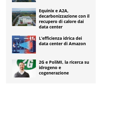
Equinix e A2A,
decarbonizzazione con il
recupero di calore dai
data center
L’efficienza idrica dei
data center di Amazon
2G e PoliMI, la ricerca su
idrogeno e
cogenerazione