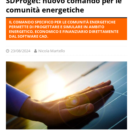
SDProget: nuovo comando per le
comunità energetiche
IL COMANDO SPECIFICO PER LE COMUNITÀ ENERGETICHE
PERMETTE DI PROGETTARE E SIMULARE IN AMBITO
ENERGETICO, ECONOMICO E FINANZIARIO DIRETTAMENTE
DAL SOFTWARE CAD.
23/08/2024
Nicola Martello