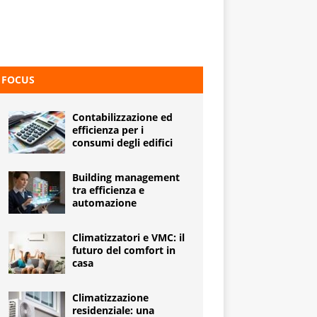
FOCUS
Contabilizzazione ed
efficienza per i
consumi degli edifici
Building management
tra efficienza e
automazione
Climatizzatori e VMC: il
futuro del comfort in
casa
Climatizzazione
residenziale: una