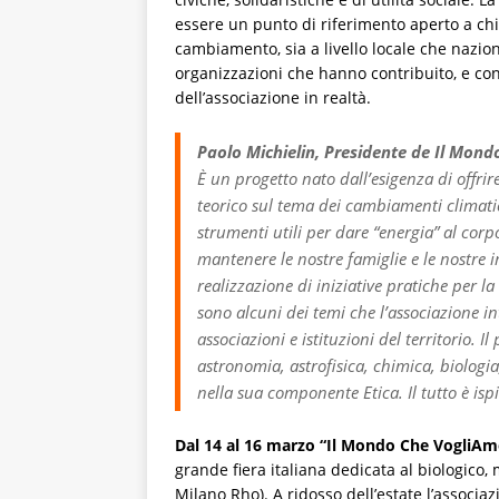
essere un punto di riferimento aperto a ch
cambiamento, sia a livello locale che nazion
organizzazioni che hanno contribuito, e cont
dell’associazione in realtà.
Paolo Michielin, Presidente de Il Mon
È un progetto nato dall’esigenza di offrir
teorico sul tema dei cambiamenti climatic
strumenti utili per dare “energia” al corpo
mantenere le nostre famiglie e le nostre
realizzazione di iniziative pratiche per la
sono alcuni dei temi che l’associazione i
associazioni e istituzioni del territorio. I
astronomia, astrofisica, chimica, biologia
nella sua componente Etica. Il tutto è isp
Dal 14 al 16 marzo “Il Mondo Che VogliAmo
grande fiera italiana dedicata al biologico, 
Milano Rho). A ridosso dell’estate l’associaz