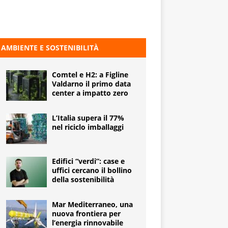
AMBIENTE E SOSTENIBILITÀ
Comtel e H2: a Figline
Valdarno il primo data
center a impatto zero
L’Italia supera il 77%
nel riciclo imballaggi
Edifici “verdi”: case e
uffici cercano il bollino
della sostenibilità
Mar Mediterraneo, una
nuova frontiera per
l’energia rinnovabile