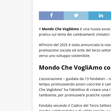
Il
Mondo Che VogliAmo
è una nuova associa
pratico sul tema dei cambiamenti climatici 
All’inizio del 2025 è stata annunciata la na
promozione sociale ed ente del terzo settore
verso uno sviluppo sostenibile.
Mondo Che VogliAmo con
L’associazione – guidata da 13 fondatori – n
tempo, promuovendo azioni concrete e campag
Che VogliAmo” ha l’obiettivo di creare una 
l’ambiente, per promuovere pratiche sosteni
Fondata secondo il Codice del Terzo Settore
civiche, solidaristiche e di utilità sociale.