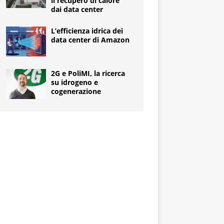
il recupero di calore
dai data center
L’efficienza idrica dei
data center di Amazon
2G e PoliMI, la ricerca
su idrogeno e
cogenerazione