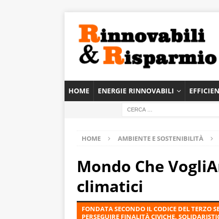
HOME
ENERGIE RINNOVABILI
EFFICIE
HOME
AMBIENTE E SOSTENIBILITÀ
Mondo Che VogliA
climatici
FONDATA SECONDO IL CODICE DEL TERZO SE
PERSEGUIRE FINALITÀ CIVICHE, SOLIDARISTIC