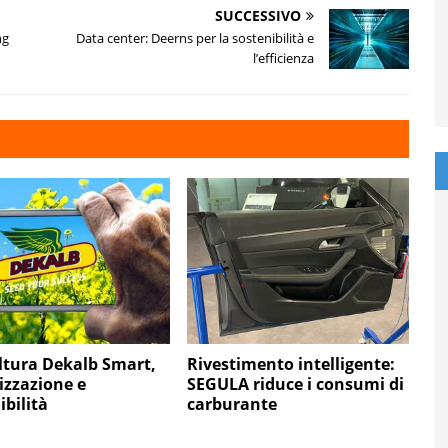
SUCCESSIVO
ng
Data center: Deerns per la sostenibilità e
l’efficienza
ltura Dekalb Smart,
Rivestimento intelligente:
lizzazione e
SEGULA riduce i consumi di
ibilità
carburante