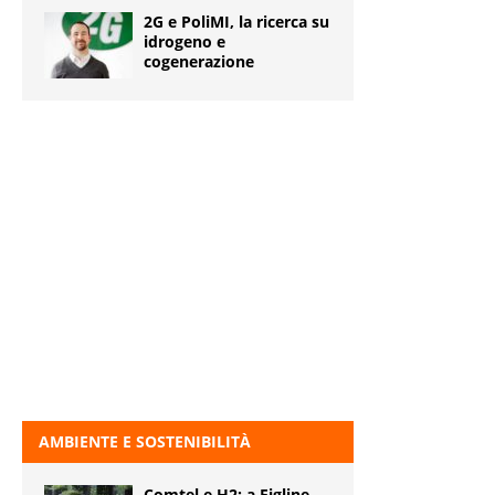
2G e PoliMI, la ricerca su
idrogeno e
cogenerazione
AMBIENTE E SOSTENIBILITÀ
Comtel e H2: a Figline