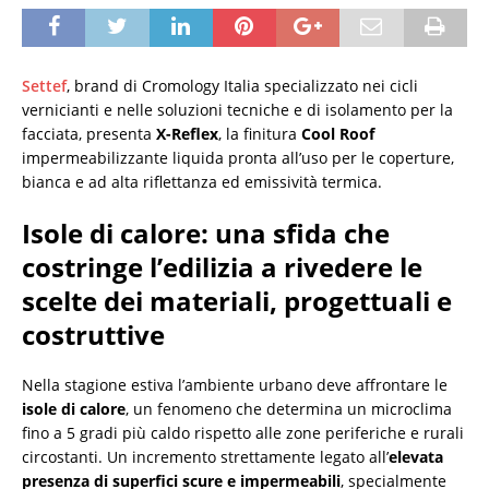
Settef
, brand di Cromology Italia specializzato nei cicli
vernicianti e nelle soluzioni tecniche e di isolamento per la
facciata, presenta
X-Reflex
, la finitura
Cool Roof
impermeabilizzante liquida pronta all’uso per le coperture,
bianca e ad alta riflettanza ed emissività termica.
Isole di calore: una sfida che
costringe l’edilizia a rivedere le
scelte dei materiali, progettuali e
costruttive
Nella stagione estiva l’ambiente urbano deve affrontare le
isole di calore
, un fenomeno che determina un microclima
fino a 5 gradi più caldo rispetto alle zone periferiche e rurali
circostanti. Un incremento strettamente legato all’
elevata
presenza di superfici scure e impermeabili
, specialmente