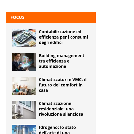
FOCUS
Contabilizzazione ed
efficienza per i consumi
degli edifici
Building management
tra efficienza e
automazione
Climatizzatori e VMC: il
futuro del comfort in
casa
Climatizzazione
residenziale: una
rivoluzione silenziosa
Idrogeno: lo stato
dell’arte di una