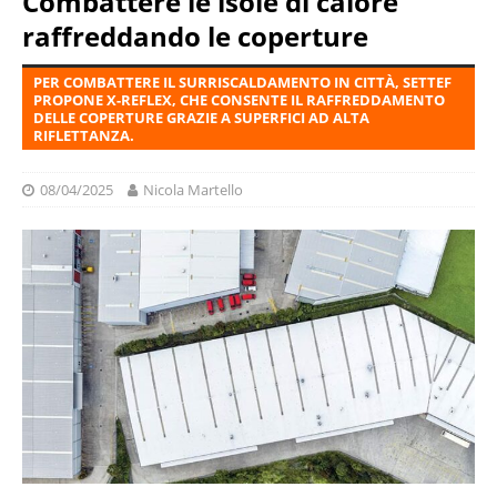
Combattere le isole di calore
raffreddando le coperture
PER COMBATTERE IL SURRISCALDAMENTO IN CITTÀ, SETTEF
PROPONE X-REFLEX, CHE CONSENTE IL RAFFREDDAMENTO
DELLE COPERTURE GRAZIE A SUPERFICI AD ALTA
RIFLETTANZA.
08/04/2025
Nicola Martello