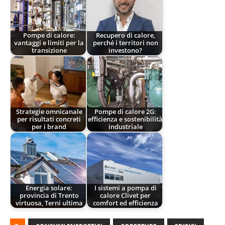
Pompe di calore:
Recupero di calore,
vantaggi e limiti per la
perché i territori non
transizione
investono?
Strategie omnicanale
Pompe di calore 2G:
per risultati concreti
efficienza e sostenibilità
per i brand
industriale
Energia solare:
I sistemi a pompa di
provincia di Trento
calore Clivet per
virtuosa, Terni ultima
comfort ed efficienza