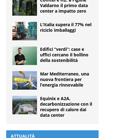
Valdarno il primo data
center a impatto zero
L’Italia supera il 77% nel
riciclo imballaggi
Edifici “verdi”: case e
uffici cercano il bollino
della sostenibilità
Mar Mediterraneo, una
nuova frontiera per
l’energia rinnovabile
Equinix e A2A,
decarbonizzazione con il
recupero di calore dai
data center
ATTUALITÀ