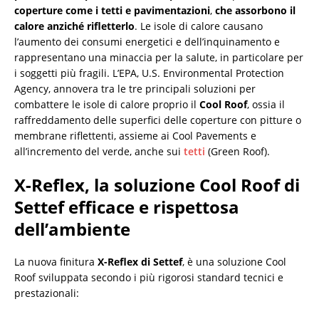
coperture come i tetti e pavimentazioni
,
che assorbono il
calore anziché rifletterlo
. Le isole di calore causano
l’aumento dei consumi energetici e dell’inquinamento e
rappresentano una minaccia per la salute, in particolare per
i soggetti più fragili. L’EPA, U.S. Environmental Protection
Agency, annovera tra le tre principali soluzioni per
combattere le isole di calore proprio il
Cool Roof
, ossia il
raffreddamento delle superfici delle coperture con pitture o
membrane riflettenti, assieme ai Cool Pavements e
all’incremento del verde, anche sui
tetti
(Green Roof).
X-Reflex, la soluzione Cool Roof di
Settef efficace e rispettosa
dell’ambiente
La nuova finitura
X-Reflex di Settef
, è una soluzione Cool
Roof sviluppata secondo i più rigorosi standard tecnici e
prestazionali: