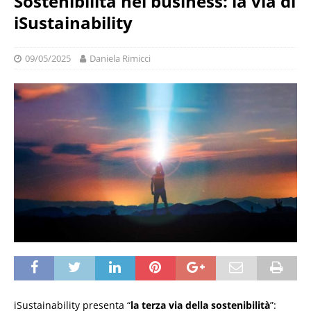
Sostenibilità nel business: la via di
iSustainability
09/05/2025
Daniela Rimicci
iSustainability presenta “
la terza via della sostenibilità
”: