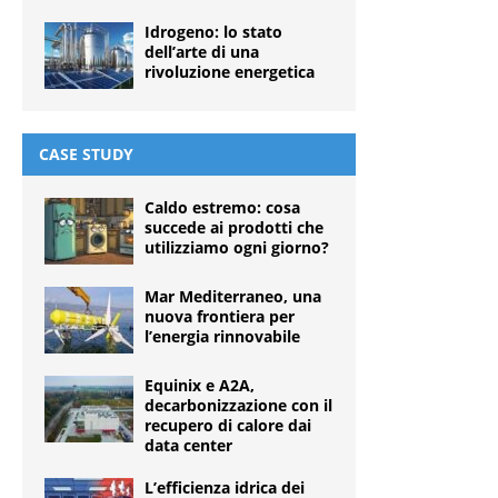
Idrogeno: lo stato
dell’arte di una
rivoluzione energetica
CASE STUDY
Caldo estremo: cosa
succede ai prodotti che
utilizziamo ogni giorno?
Mar Mediterraneo, una
nuova frontiera per
l’energia rinnovabile
Equinix e A2A,
decarbonizzazione con il
recupero di calore dai
data center
L’efficienza idrica dei