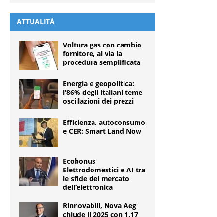
ATTUALITÀ
Voltura gas con cambio
fornitore, al via la
procedura semplificata
Energia e geopolitica:
l’86% degli italiani teme
oscillazioni dei prezzi
Efficienza, autoconsumo
e CER: Smart Land Now
Ecobonus
Elettrodomestici e AI tra
le sfide del mercato
dell’elettronica
Rinnovabili, Nova Aeg
chiude il 2025 con 1,17