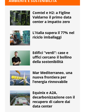
AMBIENTE E SOSTENIBILITÀ
Comtel e H2: a Figline
Valdarno il primo data
center a impatto zero
L’Italia supera il 77% nel
riciclo imballaggi
Edifici “verdi”: case e
uffici cercano il bollino
della sostenibilità
Mar Mediterraneo, una
nuova frontiera per
l’energia rinnovabile
Equinix e A2A,
decarbonizzazione con il
recupero di calore dai
data center