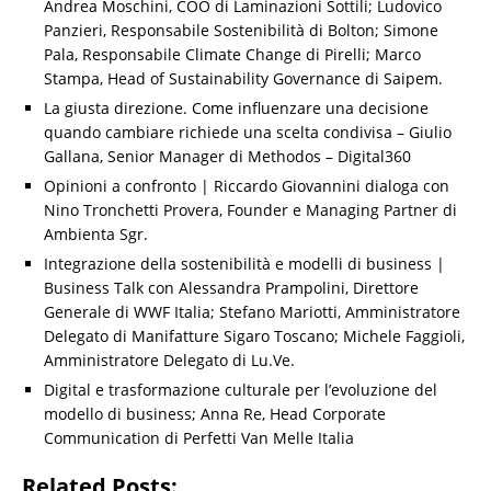
Andrea Moschini, COO di Laminazioni Sottili; Ludovico
Panzieri, Responsabile Sostenibilità di Bolton; Simone
Pala, Responsabile Climate Change di Pirelli; Marco
Stampa, Head of Sustainability Governance di Saipem.
La giusta direzione. Come influenzare una decisione
quando cambiare richiede una scelta condivisa – Giulio
Gallana, Senior Manager di Methodos – Digital360
Opinioni a confronto | Riccardo Giovannini dialoga con
Nino Tronchetti Provera, Founder e Managing Partner di
Ambienta Sgr.
Integrazione della sostenibilità e modelli di business |
Business Talk con Alessandra Prampolini, Direttore
Generale di WWF Italia; Stefano Mariotti, Amministratore
Delegato di Manifatture Sigaro Toscano; Michele Faggioli,
Amministratore Delegato di Lu.Ve.
Digital e trasformazione culturale per l’evoluzione del
modello di business; Anna Re, Head Corporate
Communication di Perfetti Van Melle Italia
Related Posts: