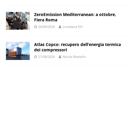
ZeroEmission Mediterranean: a ottobre,
Fiera Roma
04/09/2024
Loredana Elli
Atlas Copco: recupero dell’energia termica
dei compressori
21/08/2024
Nicola Martello