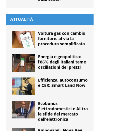
ATTUALITÀ
Voltura gas con cambio
fornitore, al via la
procedura semplificata
Energia e geopolitica:
l’86% degli italiani teme
oscillazioni dei prezzi
Efficienza, autoconsumo
e CER: Smart Land Now
Ecobonus
Elettrodomestici e AI tra
le sfide del mercato
dell’elettronica
Rinnovabili, Nova Aeg