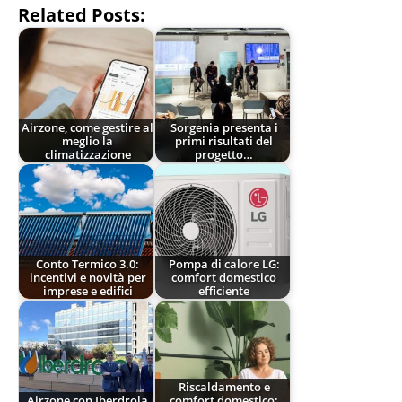
Related Posts:
Airzone, come gestire al
Sorgenia presenta i
meglio la
primi risultati del
climatizzazione
progetto…
Conto Termico 3.0:
Pompa di calore LG:
incentivi e novità per
comfort domestico
imprese e edifici
efficiente
Riscaldamento e
Airzone con Iberdrola
comfort domestico: