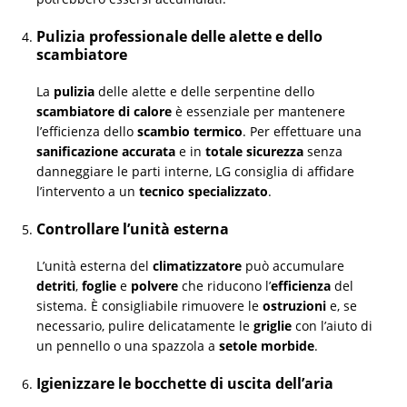
Pulizia professionale delle alette e dello
scambiatore
La
pulizia
delle alette e delle serpentine dello
scambiatore di calore
è essenziale per mantenere
l’efficienza dello
scambio termico
. Per effettuare una
sanificazione accurata
e in
totale sicurezza
senza
danneggiare le parti interne, LG consiglia di affidare
l’intervento a un
tecnico specializzato
.
Controllare l’unità esterna
L’unità esterna del
climatizzatore
può accumulare
detriti
,
foglie
e
polvere
che riducono l’
efficienza
del
sistema. È consigliabile rimuovere le
ostruzioni
e, se
necessario, pulire delicatamente le
griglie
con l’aiuto di
un pennello o una spazzola a
setole morbide
.
Igienizzare le bocchette di uscita dell’aria