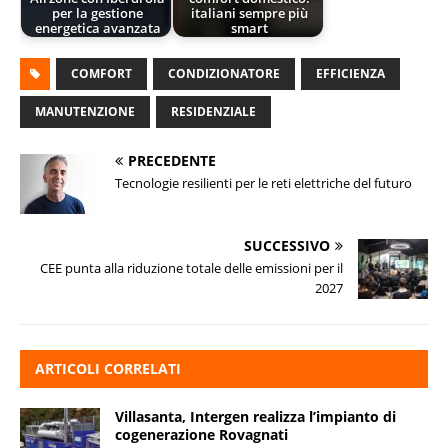
per la gestione
italiani sempre più
energetica avanzata
smart
COMFORT
CONDIZIONATORE
EFFICIENZA
MANUTENZIONE
RESIDENZIALE
PRECEDENTE
Tecnologie resilienti per le reti elettriche del futuro
SUCCESSIVO
CEE punta alla riduzione totale delle emissioni per il
2027
ARTICOLI CORRELATI
Villasanta, Intergen realizza l’impianto di
cogenerazione Rovagnati