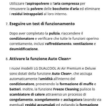
Utilizzare l’
aspirapolvere
o l’
aria compressa
per
rimuovere la
polvere
delle
bocchette d’aria
ed eliminare
i
residui intrappolati
al loro interno.
Eseguire un test di funzionamento
Dopo aver completato la
pulizia
, riaccendere il
condizionatore
e verificare che tutte le funzioni operino
correttamente, inclusi
raffreddamento
,
ventilazione
e
deumidificazione
.
Attivare la funzione Auto Clean+
I nuovi modelli LG DUALCOOL AI Air Premium e Deluxe
sono dotati della funzione
Auto Clean+
, che asciuga
automaticamente l’
umidità
all’interno del
condizionatore
, prevenendo la
formazione di muffe
e
batteri
. Inoltre, la funzione
Freeze Cleaning
pulisce lo
scambiatore di calore
attraverso un processo di
congelamento
,
scongelamento
e
asciugatura
lavando via
eventuali
residui accumulati
ed evitando la
formazione