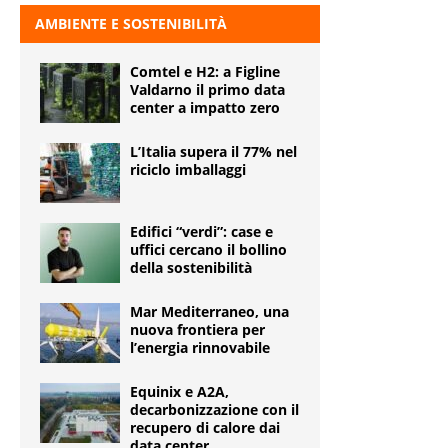
AMBIENTE E SOSTENIBILITÀ
Comtel e H2: a Figline
Valdarno il primo data
center a impatto zero
L’Italia supera il 77% nel
riciclo imballaggi
Edifici “verdi”: case e
uffici cercano il bollino
della sostenibilità
Mar Mediterraneo, una
nuova frontiera per
l’energia rinnovabile
Equinix e A2A,
decarbonizzazione con il
recupero di calore dai
data center