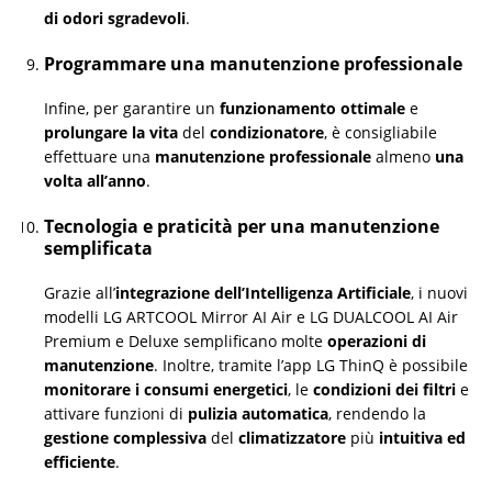
di odori sgradevoli
.
Programmare una manutenzione professionale
Infine, per garantire un
funzionamento ottimale
e
prolungare la vita
del
condizionatore
, è consigliabile
effettuare una
manutenzione professionale
almeno
una
volta all’anno
.
Tecnologia e praticità per una manutenzione
semplificata
Grazie all’
integrazione dell’Intelligenza Artificiale
, i nuovi
modelli LG ARTCOOL Mirror AI Air e LG DUALCOOL AI Air
Premium e Deluxe semplificano molte
operazioni di
manutenzione
. Inoltre, tramite l’app LG ThinQ è possibile
monitorare i consumi energetici
, le
condizioni dei filtri
e
attivare funzioni di
pulizia automatica
, rendendo la
gestione complessiva
del
climatizzatore
più
intuitiva ed
efficiente
.