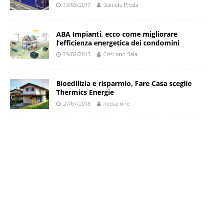
13/03/2017
Daniele Preda
ABA Impianti, ecco come migliorare
l’efficienza energetica dei condomini
19/02/2013
Cristiano Sala
Bioedilizia e risparmio, Fare Casa sceglie
Thermics Energie
27/07/2018
Redazione