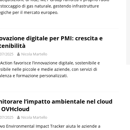
 stoccaggio di gas naturale, gestendo infrastrutture
egiche per il mercato europeo.
ovazione digitale per PMI: crescita e
tenibilità
07/2025
Nicola Martello
Action favorisce l’innovazione digitale, sostenibile e
sibile nelle piccole e medie aziende, con servizi di
lenza e formazione personalizzati.
itorare l’impatto ambientale nel cloud
 OVHcloud
07/2025
Nicola Martello
ovo Environmental Impact Tracker aiuta le aziende a