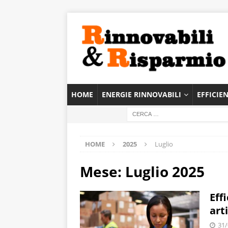
HOME
ENERGIE RINNOVABILI
EFFICIE
HOME
2025
Luglio
Mese:
Luglio 2025
Eff
arti
31/