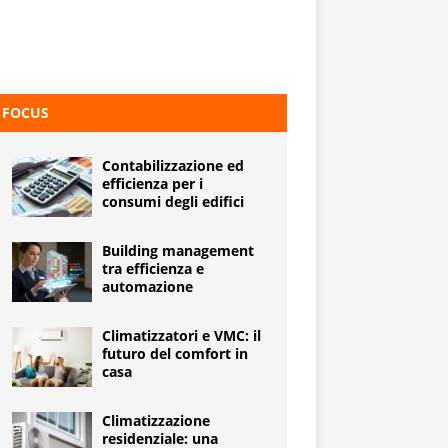
FOCUS
Contabilizzazione ed
efficienza per i
consumi degli edifici
Building management
tra efficienza e
automazione
Climatizzatori e VMC: il
futuro del comfort in
casa
Climatizzazione
residenziale: una