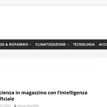
NZA & RISPARMIO
CLIMATIZZAZIONE
TECNOLOGIA
ACC
icienza in magazzino con l’intelligenza
ficiale
07/2025
Nicola Martello