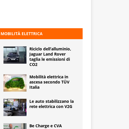
MOBILITÀ ELETTRICA
Riciclo dell’alluminio,
Jaguar Land Rover
taglia le emissioni di
CO2
Mobilità elettrica in
ascesa secondo TÜV
Italia
Le auto stabilizzano la
rete elettrica con V2G
Be Charge e CVA