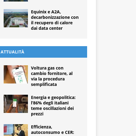
Equinix e A2A,
decarbonizzazione con
il recupero di calore
dai data center
ATTUALITÀ
Voltura gas con
cambio fornitore, al
via la procedura
semplificata
Energia e geopolitica:
l’86% degli italiani
teme oscillazioni dei
prezzi
Efficienza,
autoconsumo e CER: