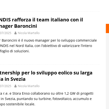
DIS rafforza il team italiano con il
ager Baroncini
07/2025
Nicola Martello
 Baroncini è il nuovo manager per lo sviluppo commerciale
NDIS nel Nord Italia, con l’obiettivo di valorizzare l’intero
foglio di soluzioni.
tnership per lo sviluppo eolico su larga
la in Svezia
07/2025
Nicola Martello
 r.e. e Stora Enso collaborano su oltre 1,2 GW di progetti
i in Svezia, puntando su turbine, fotovoltaico, accumulo e
ppo sostenibile locale.