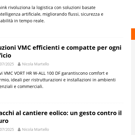
ink rivoluziona la logistica con soluzioni basate
intelligenza artificiale, migliorando flussi, sicurezza e
iabilità in tempo reale.
uzioni VMC efficienti e compatte per ogni
ficio
07/2025
Nicola Martello
vi VMC VORT HR W-ALL 100 DF garantiscono comfort e
rmio, ideali per ristrutturazioni e installazioni in ambienti
enziali e commerciali.
acchi al cantiere eolico: un gesto contro il
uro
07/2025
Nicola Martello