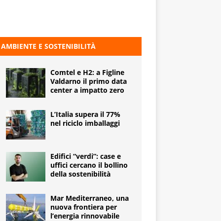
AMBIENTE E SOSTENIBILITÀ
Comtel e H2: a Figline
Valdarno il primo data
center a impatto zero
L’Italia supera il 77%
nel riciclo imballaggi
Edifici “verdi”: case e
uffici cercano il bollino
della sostenibilità
Mar Mediterraneo, una
nuova frontiera per
l’energia rinnovabile