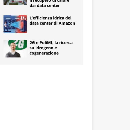
il recupero di calore
dai data center
L’efficienza idrica dei
data center di Amazon
2G e PoliMI, la ricerca
su idrogeno e
cogenerazione